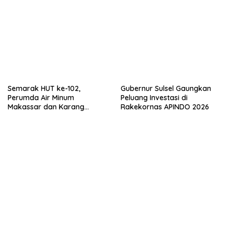
Semarak HUT ke-102,
Gubernur Sulsel Gaungkan
Perumda Air Minum
Peluang Investasi di
Makassar dan Karang
Rakekornas APINDO 2026
Taruna Gelar Donor Darah