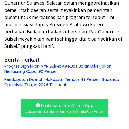
Gubernur Sulawesi Selatan dalam mengoordinasikan
pemerintah daerah serta meyakinkan pemerintah
pusat untuk merealisasikan program tersebut. “Ini
murni inisiasi Bapak Presiden Prabowo karena
perhatian Beliau terhadap kebersihan. Pak Gubernur
Sulsel meyakinkan kami sehingga kita bisa hadirkan di
Sulsel,” pungkas Hanif.
Berita Terkait
Progres Signifikan MYP Sulsel: 49 Ruas Jalan Dikerjakan,
Hertasning Capai 90 Persen
Pendapatan Daerah Makassar Tembus 49 Persen, Bapenda
Optimistis Target 2026 Tercapai
🟢
Ikuti Saluran WhatsApp
Dapatkan berita terkini dari WhatsApp Anda