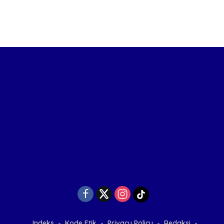
Indeks
Kode Etik
Privacy Policy
Redaksi