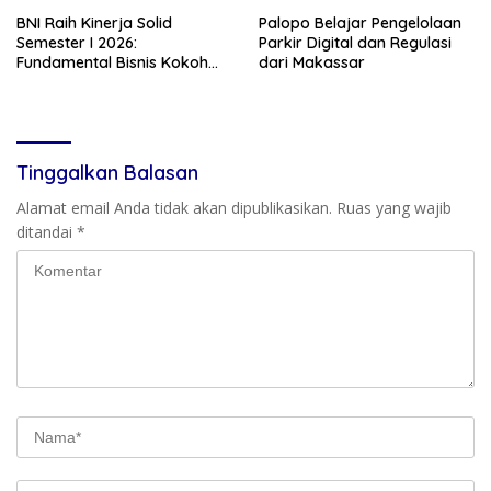
BNI Raih Kinerja Solid
Palopo Belajar Pengelolaan
Semester I 2026:
Parkir Digital dan Regulasi
Fundamental Bisnis Kokoh
dari Makassar
Topang Pertumbuhan Kredit
& Kualitas Aset
Tinggalkan Balasan
Alamat email Anda tidak akan dipublikasikan.
Ruas yang wajib
ditandai
*