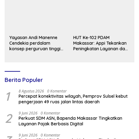
Yayasan Andi Manenne
HUT Ke-102 PDAM
Cendekia perdalam
Makassar: Appi Tekankan
konsep perguruan tinggi
Peningkatan Layanan dan
Luwu Utara di Yogyakarta
Jaga Likuiditas
Perusahaan
Berita Populer
1
8 Agustus 2026
0 Komentar
Percepat konektivitas wilayah, Pemprov Sulsel kebut
pengerjaan 49 ruas jalan lintas daerah
2
9 Juni 2026
0 Komentar
Perkuat SDM ASN, Bapenda Makassar Tingkatkan
Layanan Pajak Berbasis Digital
9 Juni 2026
0 Komentar