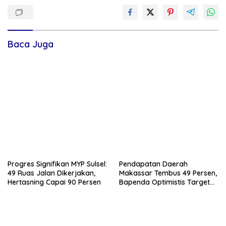
Baca Juga
Progres Signifikan MYP Sulsel:
Pendapatan Daerah
49 Ruas Jalan Dikerjakan,
Makassar Tembus 49 Persen,
Hertasning Capai 90 Persen
Bapenda Optimistis Target
2026 Tercapai