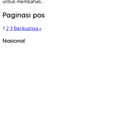
untuk membahas…
Paginasi pos
1
2
3
Berikutnya »
Nasional