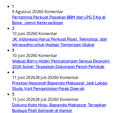
1
9 Agustus 2026
0 Komentar
Pertamina Perkuat Pasokan BBM dan LPG 3 Kg di
Bone, Jamin Ketersediaan
2
10 Juni 2026
0 Komentar
JK: Indonesia Harus Perkuat Riset, Teknologi, dan
Wirausaha untuk Hadapi Tantangan Global
3
10 Juni 2026
0 Komentar
Wabup Barru Hadiri Pencanangan Sensus Ekonomi
2026 Sulsel, Tegaskan Dukungan Penuh Pemkab
4
11 Juni 2026
28 Juli 2026
0 Komentar
Prestasi Nasional! Bapenda Makassar Jadi Lokasi
Study Visit Pengelolaan Pajak Daerah
5
11 Juni 2026
28 Juli 2026
0 Komentar
Dukung Kota Hijau, Bapenda Makassar Terapkan
Budaya Pilah Sampah di Kantor