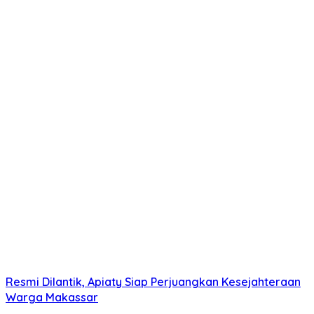
Resmi Dilantik, Apiaty Siap Perjuangkan Kesejahteraan
Warga Makassar