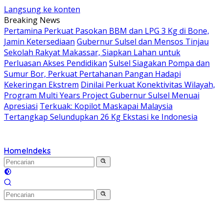
Langsung ke konten
Breaking News
Pertamina Perkuat Pasokan BBM dan LPG 3 Kg di Bone,
Jamin Ketersediaan
Gubernur Sulsel dan Mensos Tinjau
Sekolah Rakyat Makassar, Siapkan Lahan untuk
Perluasan Akses Pendidikan
Sulsel Siagakan Pompa dan
Sumur Bor, Perkuat Pertahanan Pangan Hadapi
Kekeringan Ekstrem
Dinilai Perkuat Konektivitas Wilayah,
Program Multi Years Project Gubernur Sulsel Menuai
Apresiasi
Terkuak: Kopilot Maskapai Malaysia
Tertangkap Selundupkan 26 Kg Ekstasi ke Indonesia
Home
Indeks