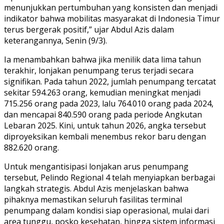
menunjukkan pertumbuhan yang konsisten dan menjadi
indikator bahwa mobilitas masyarakat di Indonesia Timur
terus bergerak positif,” ujar Abdul Azis dalam
keterangannya, Senin (9/3).
Ia menambahkan bahwa jika menilik data lima tahun
terakhir, lonjakan penumpang terus terjadi secara
signifikan. Pada tahun 2022, jumlah penumpang tercatat
sekitar 594.263 orang, kemudian meningkat menjadi
715.256 orang pada 2023, lalu 764.010 orang pada 2024,
dan mencapai 840.590 orang pada periode Angkutan
Lebaran 2025. Kini, untuk tahun 2026, angka tersebut
diproyeksikan kembali menembus rekor baru dengan
882.620 orang.
Untuk mengantisipasi lonjakan arus penumpang
tersebut, Pelindo Regional 4 telah menyiapkan berbagai
langkah strategis. Abdul Azis menjelaskan bahwa
pihaknya memastikan seluruh fasilitas terminal
penumpang dalam kondisi siap operasional, mulai dari
area tunggu, posko kesehatan, hingga sistem informasi