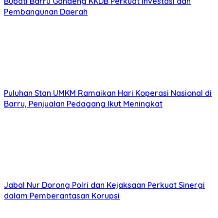
Bupati Barru Gandeng KKDB Perkuat Investasi dan
Pembangunan Daerah
Puluhan Stan UMKM Ramaikan Hari Koperasi Nasional di
Barru, Penjualan Pedagang Ikut Meningkat
Jabal Nur Dorong Polri dan Kejaksaan Perkuat Sinergi
dalam Pemberantasan Korupsi