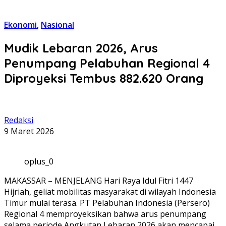
Ekonomi
,
Nasional
Mudik Lebaran 2026, Arus
Penumpang Pelabuhan Regional 4
Diproyeksi Tembus 882.620 Orang
Redaksi
9 Maret 2026
oplus_0
MAKASSAR – MENJELANG Hari Raya Idul Fitri 1447
Hijriah, geliat mobilitas masyarakat di wilayah Indonesia
Timur mulai terasa. PT Pelabuhan Indonesia (Persero)
Regional 4 memproyeksikan bahwa arus penumpang
selama periode Angkutan Lebaran 2026 akan mencapai