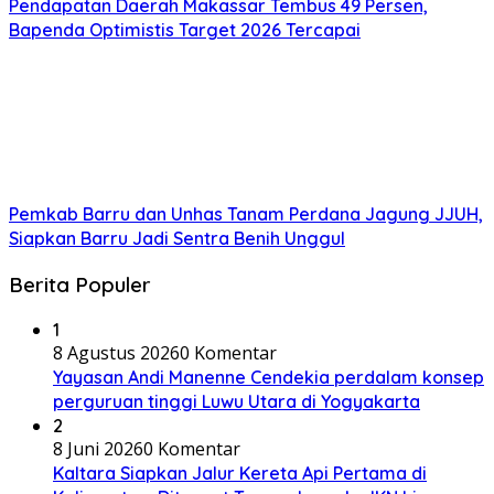
Pendapatan Daerah Makassar Tembus 49 Persen,
Bapenda Optimistis Target 2026 Tercapai
Pemkab Barru dan Unhas Tanam Perdana Jagung JJUH,
Siapkan Barru Jadi Sentra Benih Unggul
Berita Populer
1
8 Agustus 2026
0 Komentar
Yayasan Andi Manenne Cendekia perdalam konsep
perguruan tinggi Luwu Utara di Yogyakarta
2
8 Juni 2026
0 Komentar
Kaltara Siapkan Jalur Kereta Api Pertama di