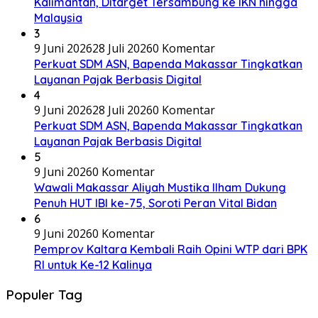
Kalimantan, Ditarget Tersambung ke IKN hingga
Malaysia
3
9 Juni 2026
28 Juli 2026
0 Komentar
Perkuat SDM ASN, Bapenda Makassar Tingkatkan
Layanan Pajak Berbasis Digital
4
9 Juni 2026
28 Juli 2026
0 Komentar
Perkuat SDM ASN, Bapenda Makassar Tingkatkan
Layanan Pajak Berbasis Digital
5
9 Juni 2026
0 Komentar
Wawali Makassar Aliyah Mustika Ilham Dukung
Penuh HUT IBI ke-75, Soroti Peran Vital Bidan
6
9 Juni 2026
0 Komentar
Pemprov Kaltara Kembali Raih Opini WTP dari BPK
RI untuk Ke-12 Kalinya
Populer Tag