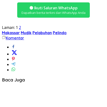
🟢
Ikuti Saluran WhatsApp
Dapatkan berita terkini dari WhatsApp Anda
Laman:
1
2
Makassar
Mudik
Pelabuhan
Pelindo
Komentar
Baca Juga