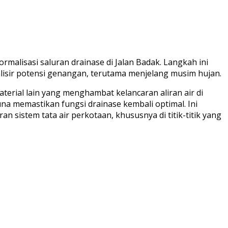
alisasi saluran drainase di Jalan Badak. Langkah ini
lisir potensi genangan, terutama menjelang musim hujan.
erial lain yang menghambat kelancaran aliran air di
a memastikan fungsi drainase kembali optimal. Ini
sistem tata air perkotaan, khususnya di titik-titik yang