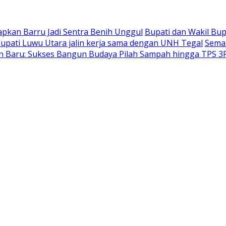
pkan Barru Jadi Sentra Benih Unggul
Bupati dan Wakil Bup
Bupati Luwu Utara jalin kerja sama dengan UNH Tegal
Sema
han Baru: Sukses Bangun Budaya Pilah Sampah hingga TPS 3R