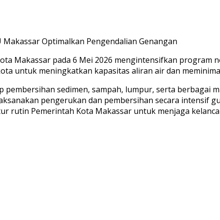
ta Makassar pada 6 Mei 2026 mengintensifkan program norm
ota untuk meningkatkan kapasitas aliran air dan meminima
p pembersihan sedimen, sampah, lumpur, serta berbagai mat
laksanakan pengerukan dan pembersihan secara intensif gun
 rutin Pemerintah Kota Makassar untuk menjaga kelancaran 