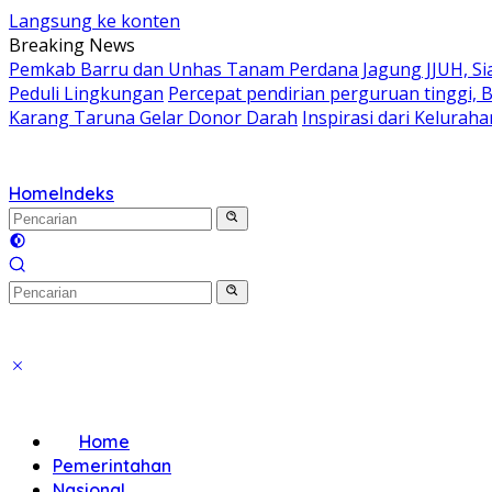
Langsung ke konten
Breaking News
Pemkab Barru dan Unhas Tanam Perdana Jagung JJUH, Sia
Peduli Lingkungan
Percepat pendirian perguruan tinggi, 
Karang Taruna Gelar Donor Darah
Inspirasi dari Kelura
Home
Indeks
Home
Pemerintahan
Nasional