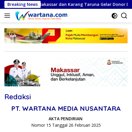
Langsung
da Air Minum Makassar dan Karang Taruna Gelar Donor Darah
Breaking News
ke
konten
Redaksi
PT. WARTANA MEDIA NUSANTARA
AKTA PENDIRIAN
Nomor 15 Tanggal 26 Februari 2025