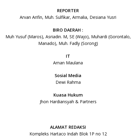
REPORTER
Arvan Arifin, Muh. Sulfikar, Armalia, Desiana Yusri
BIRO DAERAH :
Muh Yusuf (Maros), Asriadin. M, SE (Wajo), Muhardi (Gorontalo,
Manado), Muh. Fadly (Sorong)
IT
Arnan Maulana
Sosial Media
Dewi Rahma
Kuasa Hukum
Jhon Hardiansyah & Partners
ALAMAT REDAKSI
Kompleks Hartaco Indah Blok 1P no 12