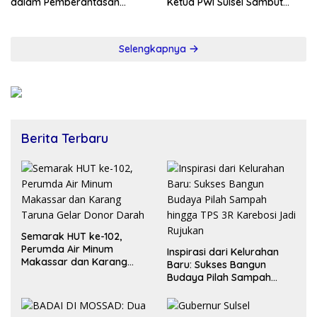
dalam Pemberantasan
Ketua PWI Sulsel Sambut
Korupsi
Positif Kebijakan Diskresi
Selengkapnya
Berita Terbaru
Semarak HUT ke-102,
Perumda Air Minum
Inspirasi dari Kelurahan
Makassar dan Karang
Baru: Sukses Bangun
Taruna Gelar Donor Darah
Budaya Pilah Sampah
hingga TPS 3R Karebosi
Jadi Rujukan