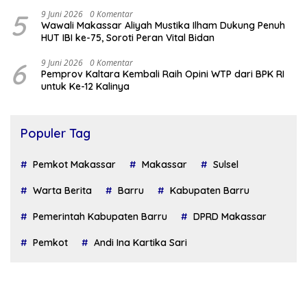
5
9 Juni 2026
0 Komentar
Wawali Makassar Aliyah Mustika Ilham Dukung Penuh
HUT IBI ke-75, Soroti Peran Vital Bidan
6
9 Juni 2026
0 Komentar
Pemprov Kaltara Kembali Raih Opini WTP dari BPK RI
untuk Ke-12 Kalinya
Populer Tag
Pemkot Makassar
Makassar
Sulsel
Warta Berita
Barru
Kabupaten Barru
Pemerintah Kabupaten Barru
DPRD Makassar
Pemkot
Andi Ina Kartika Sari