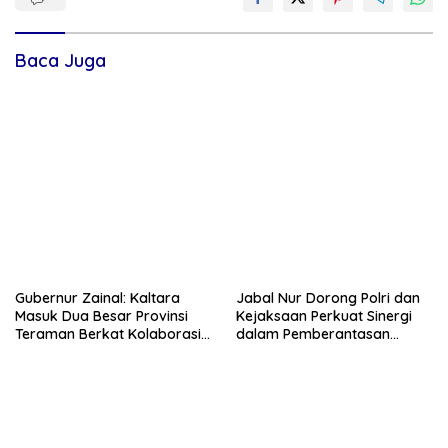
Baca Juga
Gubernur Zainal: Kaltara
Jabal Nur Dorong Polri dan
Masuk Dua Besar Provinsi
Kejaksaan Perkuat Sinergi
Teraman Berkat Kolaborasi
dalam Pemberantasan
Semua Pihak
Korupsi