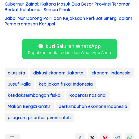
Gubernur Zainal: Kaltara Masuk Dua Besar Provinsi Teraman
Berkat Kolaborasi Semua Pihak
Jabal Nur Dorong Polri dan Kejaksaan Perkuat Sinergi dalam
Pemberantasan Korupsi
🟢
Ikuti Saluran WhatsApp
Dapatkan berita terkini dari WhatsApp Anda
alutsista
diskusi ekonom Jakarta
ekonomi Indonesia
Jusuf Kalla
kebijakan fiskal Indonesia
ketidakseimbangan fiskal
koperasi nasional
Makan Bergizi Gratis
pertumbuhan ekonomi Indonesia
program prioritas pemerintah