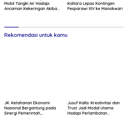
Mobil Tangki Air Hadapi
Kaltara Lepas Kontingen
Ancaman Kekeringan Akibat
Pesparawi XIV ke Manokwari
El Nino
Rekomendasi untuk kamu
JK: Ketahanan Ekonomi
Jusuf Kalla: Kreativitas dan
Nasional Bergantung pada
Trust Jadi Modal Utama
Sinergi Pemerintah,
Hadapi Perlambatan
Pengusaha, dan Masyarakat
Ekonomi