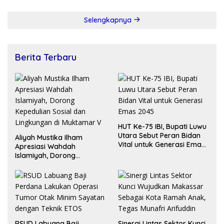
Selengkapnya
Berita Terbaru
HUT Ke-75 IBI, Bupati Luwu
Utara Sebut Peran Bidan
Aliyah Mustika Ilham
Vital untuk Generasi Emas
Apresiasi Wahdah
2045
Islamiyah, Dorong
Kepedulian Sosial dan
Lingkungan di Muktamar V
RSUD Labuang Baji
Sinergi Lintas Sektor Kunci