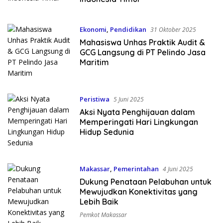
Ekonomi
,
Pendidikan
31 Oktober 2025
Mahasiswa Unhas Praktik Audit &
GCG Langsung di PT Pelindo Jasa
Maritim
Peristiwa
5 Juni 2025
Aksi Nyata Penghijauan dalam
Memperingati Hari Lingkungan
Hidup Sedunia
Makassar
,
Pemerintahan
4 Juni 2025
Dukung Penataan Pelabuhan untuk
Mewujudkan Konektivitas yang
Lebih Baik
Pemkot Makassar