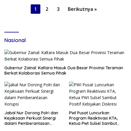
Paginasi
1
2
3
Berikutnya »
pos
Nasional
Gubernur Zainal: Kaltara Masuk Dua Besar Provinsi Teraman
Berkat Kolaborasi Semua Pihak
Jabal Nur Dorong Polri dan
PWI Pusat Luncurkan
Kejaksaan Perkuat Sinergi
Program Reaktivasi KTA,
dalam Pemberantasan
Ketua PWI Sulsel Sambut
Korupsi
Positif Kebijakan Diskresi