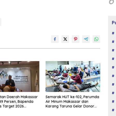
6
P
tan Daerah Makassar
Semarak HUT ke-102, Perumda
49 Persen, Bapenda
Air Minum Makassar dan
is Target 2026
Karang Taruna Gelar Donor
Darah