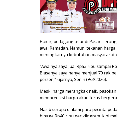
Haidir, pedagang telur di Pasar Teron
awal Ramadan. Namun, tekanan harga ki
meningkatnya kebutuhan masyarakat 
“Awalnya saya jual Rp53 ribu sampai Rp
Biasanya saya hanya menjual 70 rak per
persen,” ujarnya, Senin (9/3/2026).
Meski harga merangkak naik, pasokan tel
memprediksi harga akan terus bergerak
Nasib serupa dialami para pecinta peda
hingga Rp40 ribu per kilogram, kini m