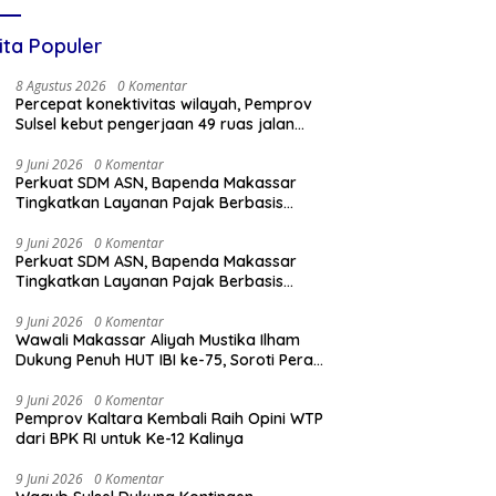
ita Populer
8 Agustus 2026
0 Komentar
Percepat konektivitas wilayah, Pemprov
Sulsel kebut pengerjaan 49 ruas jalan
lintas daerah
9 Juni 2026
0 Komentar
Perkuat SDM ASN, Bapenda Makassar
Tingkatkan Layanan Pajak Berbasis
Digital
9 Juni 2026
0 Komentar
Perkuat SDM ASN, Bapenda Makassar
Tingkatkan Layanan Pajak Berbasis
Digital
9 Juni 2026
0 Komentar
Wawali Makassar Aliyah Mustika Ilham
Dukung Penuh HUT IBI ke-75, Soroti Peran
Vital Bidan
9 Juni 2026
0 Komentar
Pemprov Kaltara Kembali Raih Opini WTP
dari BPK RI untuk Ke-12 Kalinya
9 Juni 2026
0 Komentar