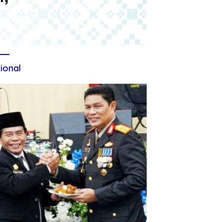
ional