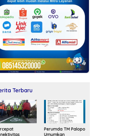
erita Terbaru
rcepat
Perumda TM Palopo
nektivitas
Umumkan