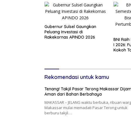
Gubernur Sulsel Gaungkan
Peluang Investasi di
Rakekornas APINDO 2026
BNI Raih
I 2026: 
Kokoh T
Kredit & 
Rekomendasi untuk kamu
Tenang! Takjil Pasar Terong Makassar Dijam
Aman dari Bahan Berbahaya
MAKASSAR – JELANG waktu berbuka, ribuan war
Makassar mulai memadati Pasar Terong untuk
berburu takjil….