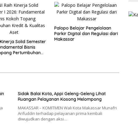
Palopo Belajar Pengelolaan
Parkir Digital dan Regulasi dari
Makassar
 Kinerja Solid Semester
Fundamental Bisnis
opang Pertumbuhan
Kualitas Aset
in
Sidak Balai Kota, Appi Geleng-Geleng Lihat
Ruangan Pelayanan Kosong Melompong
ga
MAKASSAR – KOMITMEN Wali Kota Makassar Munafri
Arifuddin terhadap pelayanan prima kembali
diwujudkan dengan aksi…