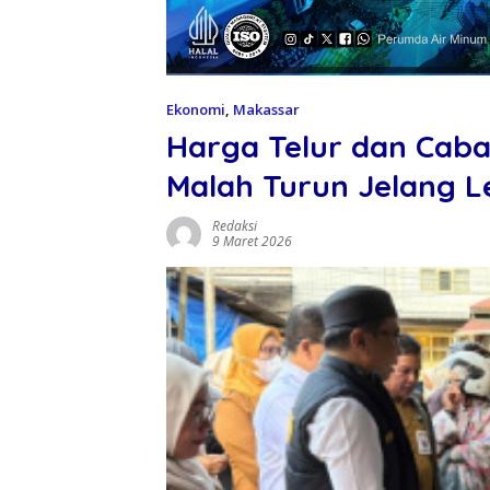
Ekonomi
,
Makassar
Harga Telur dan Cab
Malah Turun Jelang 
Redaksi
9 Maret 2026