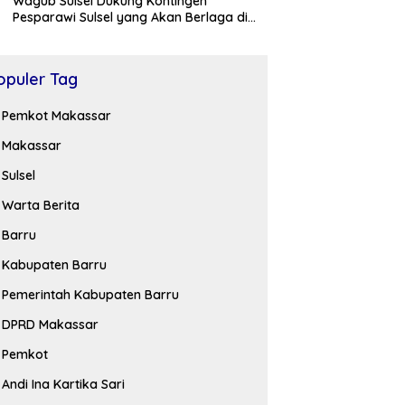
Wagub Sulsel Dukung Kontingen
Pesparawi Sulsel yang Akan Berlaga di
Manokwari
opuler Tag
Pemkot Makassar
Makassar
Sulsel
Warta Berita
Barru
Kabupaten Barru
Pemerintah Kabupaten Barru
DPRD Makassar
Pemkot
Andi Ina Kartika Sari