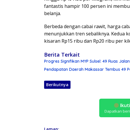
fantastis hampir 100 persen ini memb
belanja.
Berbeda dengan cabai rawit, harga caba
menunjukkan tren sebaliknya. Kedua ko
kisaran Rp15 ribu dan Rp20 ribu per ki
Berita Terkait
Progres Signifikan MYP Sulsel: 49 Ruas Jala
Pendapatan Daerah Makassar Tembus 49 Per
Berikutnya
Ikut
Dapatkan beri
Laman: