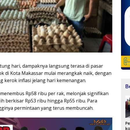
ung hari, dampaknya langsung terasa di pasar
ok di Kota Makassar mulai merangkak naik, dengan
ng kerok inflasi jelang hari kemenangan.
B
i menembus Rp58 ribu per rak, melonjak signifikan
 berkisar Rp53 ribu hingga Rp55 ribu. Para
gginya permintaan yang terus membuncah.
Pe
ko