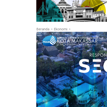
Beranda
Ekonomi