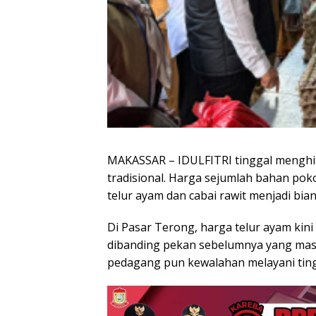
MAKASSAR – IDULFITRI tinggal menghit
tradisional. Harga sejumlah bahan pok
telur ayam dan cabai rawit menjadi bia
Di Pasar Terong, harga telur ayam kin
dibanding pekan sebelumnya yang masih
pedagang pun kewalahan melayani tin