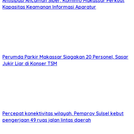
Antisipasi Ancaman Siber, Kominfo Makassar Perkuat
Kapasitas Keamanan Informasi Aparatur
Perumda Parkir Makassar Siagakan 20 Personel, Sasar
Jukir Liar di Konser TSM
Percepat konektivitas wilayah, Pemprov Sulsel kebut
pengerjaan 49 ruas jalan lintas daerah