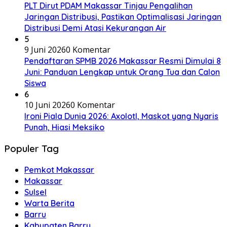
PLT Dirut PDAM Makassar Tinjau Pengalihan
Jaringan Distribusi, Pastikan Optimalisasi Jaringan
Distribusi Demi Atasi Kekurangan Air
5
9 Juni 2026
0 Komentar
Pendaftaran SPMB 2026 Makassar Resmi Dimulai 8
Juni: Panduan Lengkap untuk Orang Tua dan Calon
Siswa
6
10 Juni 2026
0 Komentar
Ironi Piala Dunia 2026: Axolotl, Maskot yang Nyaris
Punah, Hiasi Meksiko
Populer Tag
Pemkot Makassar
Makassar
Sulsel
Warta Berita
Barru
Kabupaten Barru