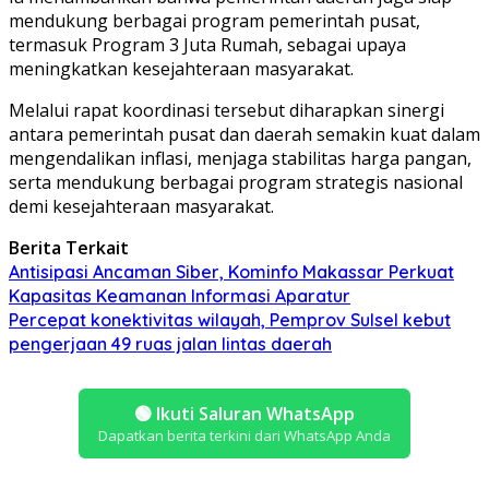
mendukung berbagai program pemerintah pusat,
termasuk Program 3 Juta Rumah, sebagai upaya
meningkatkan kesejahteraan masyarakat.
Melalui rapat koordinasi tersebut diharapkan sinergi
antara pemerintah pusat dan daerah semakin kuat dalam
mengendalikan inflasi, menjaga stabilitas harga pangan,
serta mendukung berbagai program strategis nasional
demi kesejahteraan masyarakat.
Berita Terkait
Antisipasi Ancaman Siber, Kominfo Makassar Perkuat
Kapasitas Keamanan Informasi Aparatur
Percepat konektivitas wilayah, Pemprov Sulsel kebut
pengerjaan 49 ruas jalan lintas daerah
🟢
Ikuti Saluran WhatsApp
Dapatkan berita terkini dari WhatsApp Anda