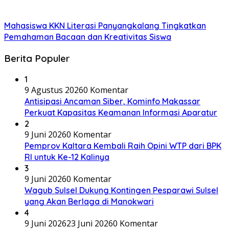
Mahasiswa KKN Literasi Panyangkalang Tingkatkan
Pemahaman Bacaan dan Kreativitas Siswa
Berita Populer
1
9 Agustus 2026
0 Komentar
Antisipasi Ancaman Siber, Kominfo Makassar
Perkuat Kapasitas Keamanan Informasi Aparatur
2
9 Juni 2026
0 Komentar
Pemprov Kaltara Kembali Raih Opini WTP dari BPK
RI untuk Ke-12 Kalinya
3
9 Juni 2026
0 Komentar
Wagub Sulsel Dukung Kontingen Pesparawi Sulsel
yang Akan Berlaga di Manokwari
4
9 Juni 2026
23 Juni 2026
0 Komentar