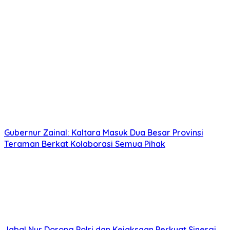
Gubernur Zainal: Kaltara Masuk Dua Besar Provinsi
Teraman Berkat Kolaborasi Semua Pihak
Jabal Nur Dorong Polri dan Kejaksaan Perkuat Sinergi