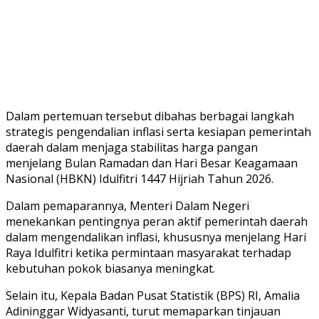
Dalam pertemuan tersebut dibahas berbagai langkah
strategis pengendalian inflasi serta kesiapan pemerintah
daerah dalam menjaga stabilitas harga pangan
menjelang Bulan Ramadan dan Hari Besar Keagamaan
Nasional (HBKN) Idulfitri 1447 Hijriah Tahun 2026.
Dalam pemaparannya, Menteri Dalam Negeri
menekankan pentingnya peran aktif pemerintah daerah
dalam mengendalikan inflasi, khususnya menjelang Hari
Raya Idulfitri ketika permintaan masyarakat terhadap
kebutuhan pokok biasanya meningkat.
Selain itu, Kepala Badan Pusat Statistik (BPS) RI, Amalia
Adininggar Widyasanti, turut memaparkan tinjauan