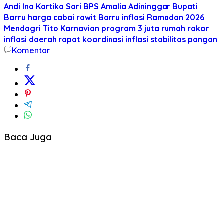
Andi Ina Kartika Sari
BPS Amalia Adininggar
Bupati
Barru
harga cabai rawit Barru
inflasi Ramadan 2026
Mendagri Tito Karnavian
program 3 juta rumah
rakor
inflasi daerah
rapat koordinasi inflasi
stabilitas pangan
Komentar
Baca Juga