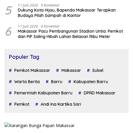
5
11 Juni 2026
0 Komentar
Dukung Kota Hijau, Bapenda Makassar Terapkan
Budaya Pilah Sampah di Kantor
6
11 Juni 2026
0 Komentar
Makassar Pacu Pembangunan Stadion Untia: Pemkot
dan PIP Saling Hibah Lahan Belasan Ribu Meter
Populer Tag
Pemkot Makassar
Makassar
Sulsel
Warta Berita
Barru
Kabupaten Barru
Pemerintah Kabupaten Barru
DPRD Makassar
Pemkot
Andi Ina Kartika Sari