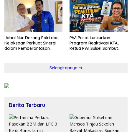
Jabal Nur Dorong Polri dan
PWI Pusat Luncurkan
Kejaksaan Perkuat Sinergi
Program Reaktivasi KTA,
dalam Pemberantasan
Ketua PWI Sulsel Sambut
Korupsi
Positif Kebijakan Diskresi
Selengkapnya
Berita Terbaru