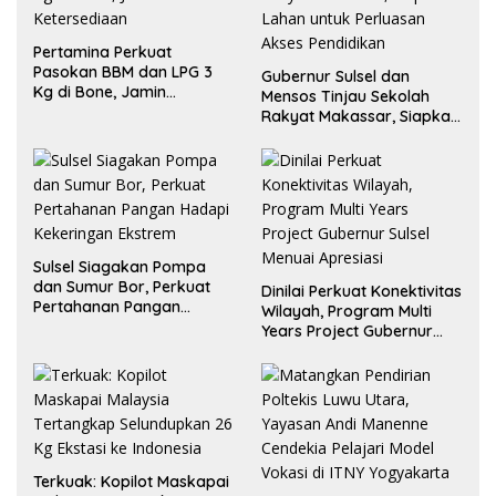
Pertamina Perkuat
Pasokan BBM dan LPG 3
Gubernur Sulsel dan
Kg di Bone, Jamin
Mensos Tinjau Sekolah
Ketersediaan
Rakyat Makassar, Siapkan
Lahan untuk Perluasan
Akses Pendidikan
Sulsel Siagakan Pompa
dan Sumur Bor, Perkuat
Dinilai Perkuat Konektivitas
Pertahanan Pangan
Wilayah, Program Multi
Hadapi Kekeringan
Years Project Gubernur
Ekstrem
Sulsel Menuai Apresiasi
Terkuak: Kopilot Maskapai