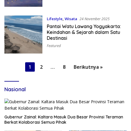
Lifestyle
,
Wisata
24 November 2025
Pantai Watu Lawang Yogyakarta:
Keindahan & Sejarah dalam Satu
Destinasi
Featured
Paginasi
1
2
…
8
Berikutnya »
pos
Nasional
Gubernur Zainal: Kaltara Masuk Dua Besar Provinsi Teraman
Berkat Kolaborasi Semua Pihak