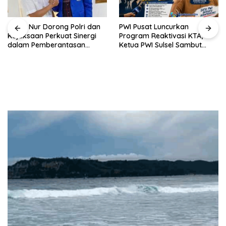
Jabal Nur Dorong Polri dan
PWI Pusat Luncurkan
Kejaksaan Perkuat Sinergi
Program Reaktivasi KTA,
dalam Pemberantasan
Ketua PWI Sulsel Sambut
Korupsi
Positif Kebijakan Diskresi