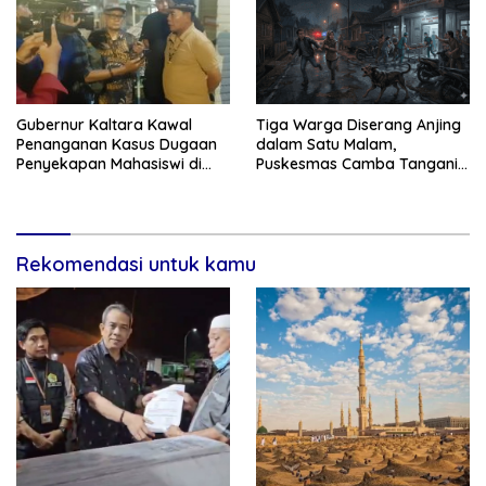
Gubernur Kaltara Kawal
Tiga Warga Diserang Anjing
Penanganan Kasus Dugaan
dalam Satu Malam,
Penyekapan Mahasiswi di
Puskesmas Camba Tangani
Makassar
Korban Beruntun
Rekomendasi untuk kamu