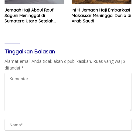
Jemaah Haji Abdul Rauf
Ini 11 Jemaah Haji Embarkasi
Saguni Meninggal di
Makassar Meninggal Dunia di
Sumatera Utara Setelah
Arab Saudi
Perawatan, Jenazah Akan
Dikebumikan di Bulukumba
Tinggalkan Balasan
Alamat email Anda tidak akan dipublikasikan.
Ruas yang wajib
ditandai
*