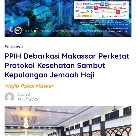
Peristiwa
PPIH Debarkasi Makassar Perketat
Protokol Kesehatan Sambut
Kepulangan Jemaah Haji
Wajib Pakai Masker
Redaksi
14 Juni 2025