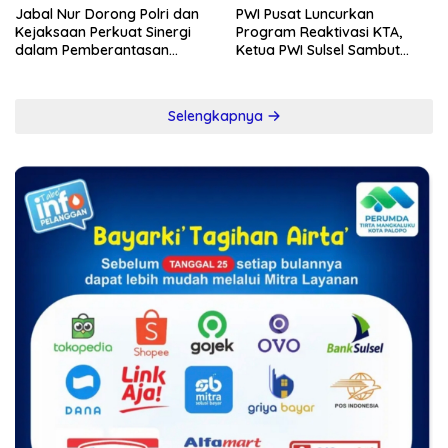
Jabal Nur Dorong Polri dan
PWI Pusat Luncurkan
Kejaksaan Perkuat Sinergi
Program Reaktivasi KTA,
dalam Pemberantasan
Ketua PWI Sulsel Sambut
Korupsi
Positif Kebijakan Diskresi
Selengkapnya