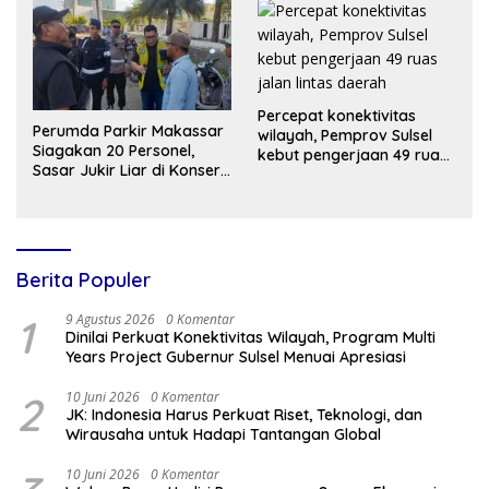
Vokasi di ITNY Yogyakarta
Percepat konektivitas
Perumda Parkir Makassar
wilayah, Pemprov Sulsel
Siagakan 20 Personel,
kebut pengerjaan 49 ruas
Sasar Jukir Liar di Konser
jalan lintas daerah
TSM
Berita Populer
1
9 Agustus 2026
0 Komentar
Dinilai Perkuat Konektivitas Wilayah, Program Multi
Years Project Gubernur Sulsel Menuai Apresiasi
2
10 Juni 2026
0 Komentar
JK: Indonesia Harus Perkuat Riset, Teknologi, dan
Wirausaha untuk Hadapi Tantangan Global
10 Juni 2026
0 Komentar