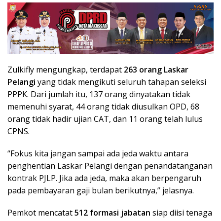
Zulkifly mengungkap, terdapat
263 orang Laskar
Pelangi
yang tidak mengikuti seluruh tahapan seleksi
PPPK. Dari jumlah itu, 137 orang dinyatakan tidak
memenuhi syarat, 44 orang tidak diusulkan OPD, 68
orang tidak hadir ujian CAT, dan 11 orang telah lulus
CPNS.
“Fokus kita jangan sampai ada jeda waktu antara
penghentian Laskar Pelangi dengan penandatanganan
kontrak PJLP. Jika ada jeda, maka akan berpengaruh
pada pembayaran gaji bulan berikutnya,” jelasnya.
Pemkot mencatat
512 formasi jabatan
siap diisi tenaga