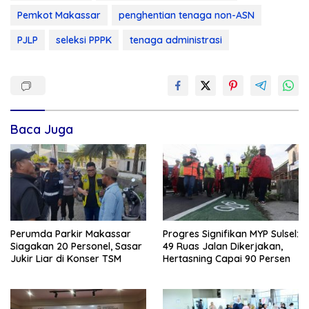
Pemkot Makassar
penghentian tenaga non-ASN
PJLP
seleksi PPPK
tenaga administrasi
Baca Juga
Perumda Parkir Makassar
Progres Signifikan MYP Sulsel:
Siagakan 20 Personel, Sasar
49 Ruas Jalan Dikerjakan,
Jukir Liar di Konser TSM
Hertasning Capai 90 Persen