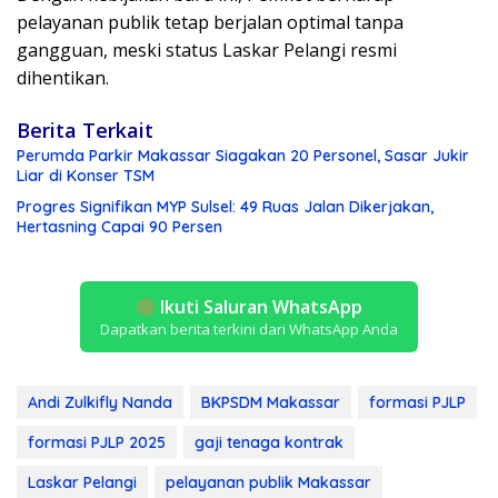
pelayanan publik tetap berjalan optimal tanpa
gangguan, meski status Laskar Pelangi resmi
dihentikan.
Berita Terkait
Perumda Parkir Makassar Siagakan 20 Personel, Sasar Jukir
Liar di Konser TSM
Progres Signifikan MYP Sulsel: 49 Ruas Jalan Dikerjakan,
Hertasning Capai 90 Persen
Ikuti Saluran WhatsApp
Dapatkan berita terkini dari WhatsApp Anda
Andi Zulkifly Nanda
BKPSDM Makassar
formasi PJLP
formasi PJLP 2025
gaji tenaga kontrak
Laskar Pelangi
pelayanan publik Makassar