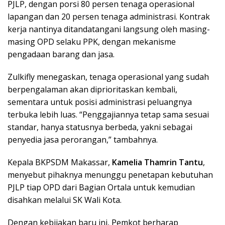
PJLP, dengan porsi 80 persen tenaga operasional
lapangan dan 20 persen tenaga administrasi. Kontrak
kerja nantinya ditandatangani langsung oleh masing-
masing OPD selaku PPK, dengan mekanisme
pengadaan barang dan jasa.
Zulkifly menegaskan, tenaga operasional yang sudah
berpengalaman akan diprioritaskan kembali,
sementara untuk posisi administrasi peluangnya
terbuka lebih luas. “Penggajiannya tetap sama sesuai
standar, hanya statusnya berbeda, yakni sebagai
penyedia jasa perorangan,” tambahnya.
Kepala BKPSDM Makassar,
Kamelia Thamrin Tantu
,
menyebut pihaknya menunggu penetapan kebutuhan
PJLP tiap OPD dari Bagian Ortala untuk kemudian
disahkan melalui SK Wali Kota.
Dengan kebijakan baru ini, Pemkot berharap