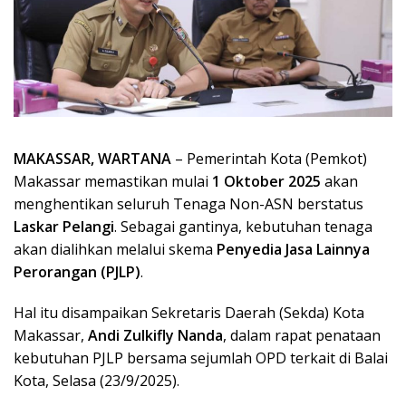
MAKASSAR, WARTANA
– Pemerintah Kota (Pemkot)
Makassar memastikan mulai
1 Oktober 2025
akan
menghentikan seluruh Tenaga Non-ASN berstatus
Laskar Pelangi
. Sebagai gantinya, kebutuhan tenaga
akan dialihkan melalui skema
Penyedia Jasa Lainnya
Perorangan (PJLP)
.
Hal itu disampaikan Sekretaris Daerah (Sekda) Kota
Makassar,
Andi Zulkifly Nanda
, dalam rapat penataan
kebutuhan PJLP bersama sejumlah OPD terkait di Balai
Kota, Selasa (23/9/2025).