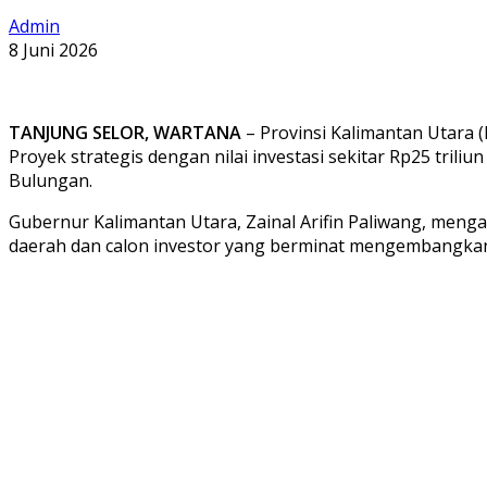
Admin
8 Juni 2026
TANJUNG SELOR, WARTANA
– Provinsi Kalimantan Utara (
Proyek strategis dengan nilai investasi sekitar Rp25 tri
Bulungan.
Gubernur Kalimantan Utara, Zainal Arifin Paliwang, menga
daerah dan calon investor yang berminat mengembangkan j