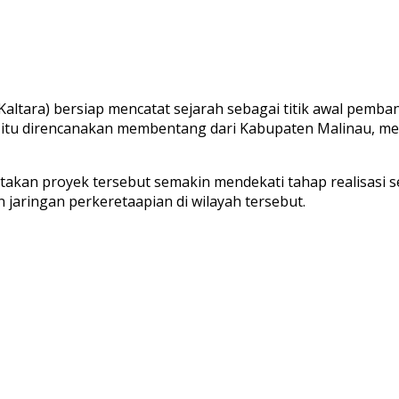
Kaltara) bersiap mencatat sejarah sebagai titik awal pemba
liun itu direncanakan membentang dari Kabupaten Malinau, 
takan proyek tersebut semakin mendekati tahap realisasi s
aringan perkeretaapian di wilayah tersebut.