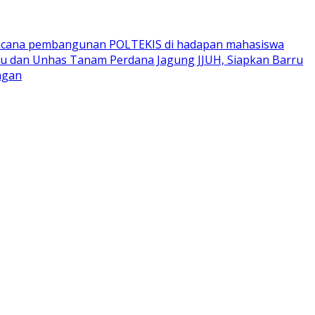
encana pembangunan POLTEKIS di hadapan mahasiswa
u dan Unhas Tanam Perdana Jagung JJUH, Siapkan Barru
ngan