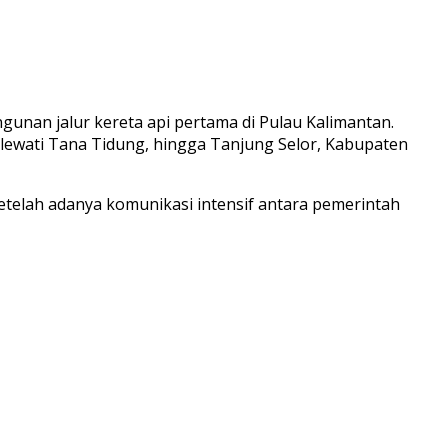
ngunan jalur kereta api pertama di Pulau Kalimantan.
melewati Tana Tidung, hingga Tanjung Selor, Kabupaten
etelah adanya komunikasi intensif antara pemerintah