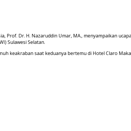
a, Prof. Dr. H. Nazaruddin Umar, MA., menyampaikan ucapan
I) Sulawesi Selatan.
nuh keakraban saat keduanya bertemu di Hotel Claro Maka