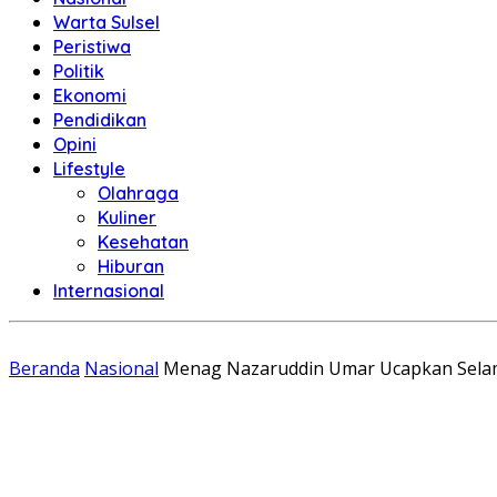
Warta Sulsel
Peristiwa
Politik
Ekonomi
Pendidikan
Opini
Lifestyle
Olahraga
Kuliner
Kesehatan
Hiburan
Internasional
Beranda
Nasional
Menag Nazaruddin Umar Ucapkan Selama