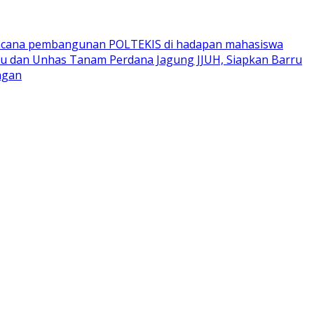
encana pembangunan POLTEKIS di hadapan mahasiswa
u dan Unhas Tanam Perdana Jagung JJUH, Siapkan Barru
ngan