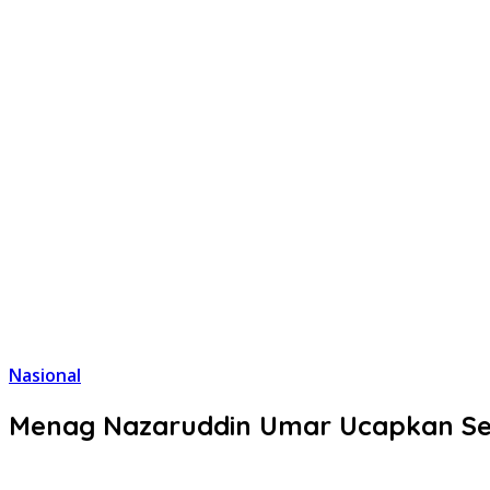
Nasional
Menag Nazaruddin Umar Ucapkan Sela