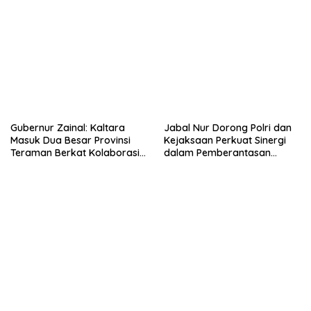
Gubernur Zainal: Kaltara
Jabal Nur Dorong Polri dan
Masuk Dua Besar Provinsi
Kejaksaan Perkuat Sinergi
Teraman Berkat Kolaborasi
dalam Pemberantasan
Semua Pihak
Korupsi