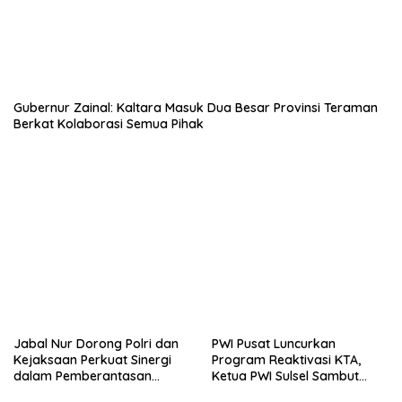
Gubernur Zainal: Kaltara Masuk Dua Besar Provinsi Teraman
Berkat Kolaborasi Semua Pihak
Jabal Nur Dorong Polri dan
PWI Pusat Luncurkan
Kejaksaan Perkuat Sinergi
Program Reaktivasi KTA,
dalam Pemberantasan
Ketua PWI Sulsel Sambut
Korupsi
Positif Kebijakan Diskresi