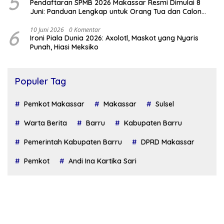
5
Pendaftaran SPMB 2026 Makassar Resmi Dimulai 8
Juni: Panduan Lengkap untuk Orang Tua dan Calon
Siswa
6
10 Juni 2026
0 Komentar
Ironi Piala Dunia 2026: Axolotl, Maskot yang Nyaris
Punah, Hiasi Meksiko
Populer Tag
Pemkot Makassar
Makassar
Sulsel
Warta Berita
Barru
Kabupaten Barru
Pemerintah Kabupaten Barru
DPRD Makassar
Pemkot
Andi Ina Kartika Sari