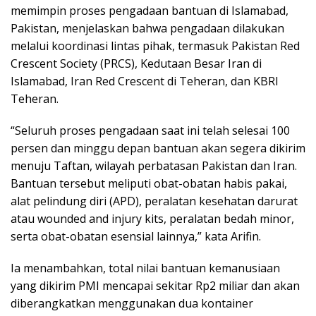
memimpin proses pengadaan bantuan di Islamabad,
Pakistan, menjelaskan bahwa pengadaan dilakukan
melalui koordinasi lintas pihak, termasuk Pakistan Red
Crescent Society (PRCS), Kedutaan Besar Iran di
Islamabad, Iran Red Crescent di Teheran, dan KBRI
Teheran.
“Seluruh proses pengadaan saat ini telah selesai 100
persen dan minggu depan bantuan akan segera dikirim
menuju Taftan, wilayah perbatasan Pakistan dan Iran.
Bantuan tersebut meliputi obat-obatan habis pakai,
alat pelindung diri (APD), peralatan kesehatan darurat
atau wounded and injury kits, peralatan bedah minor,
serta obat-obatan esensial lainnya,” kata Arifin.
Ia menambahkan, total nilai bantuan kemanusiaan
yang dikirim PMI mencapai sekitar Rp2 miliar dan akan
diberangkatkan menggunakan dua kontainer