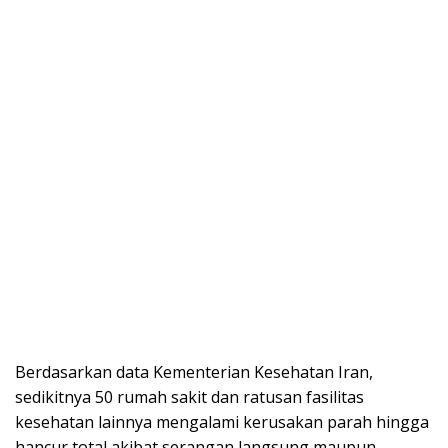
Berdasarkan data Kementerian Kesehatan Iran,
sedikitnya 50 rumah sakit dan ratusan fasilitas
kesehatan lainnya mengalami kerusakan parah hingga
hancur total akibat serangan langsung maupun