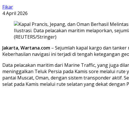
Fikar
4 April 2026
Ilustrasi. Data pelacakan maritim melaporkan, sejuml
(REUTERS/Stringer)
Jakarta, Wartana.com
– Sejumlah kapal kargo dan tanker m
Keberhasilan navigasi ini terjadi di tengah ketegangan ge
Data pelacakan maritim dari Marine Traffic, yang juga di
meninggalkan Teluk Persia pada Kamis sore melalui rute yan
pantai Muscat, Oman, dengan sistem transponder aktif. Sela
selat pada Kamis melalui rute selatan yang dekat dengan