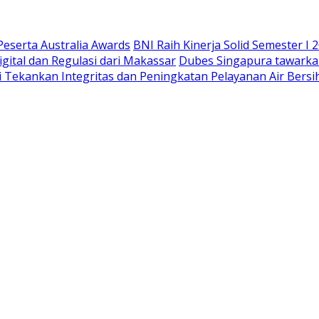
Peserta Australia Awards
BNI Raih Kinerja Solid Semester 
igital dan Regulasi dari Makassar
Dubes Singapura tawarkan
Tekankan Integritas dan Peningkatan Pelayanan Air Bersi