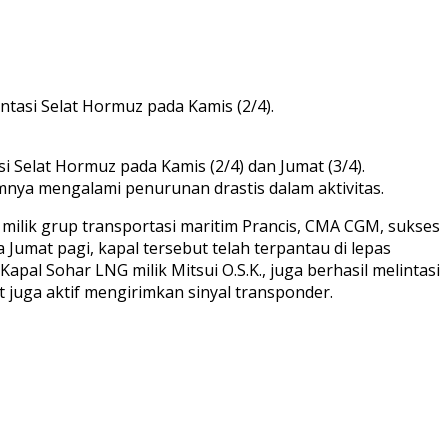
intasi Selat Hormuz pada Kamis (2/4).
i Selat Hormuz pada Kamis (2/4) dan Jumat (3/4).
umnya mengalami penurunan drastis dalam aktivitas.
 milik grup transportasi maritim Prancis, CMA CGM, sukses
 Jumat pagi, kapal tersebut telah terpantau di lepas
apal Sohar LNG milik Mitsui O.S.K., juga berhasil melintasi
juga aktif mengirimkan sinyal transponder.