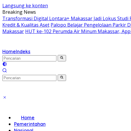
Langsung ke konten
Breaking News
Transformasi Digital Lontara+ Makassar Jadi Lokus Studi 
Kredit & Kualitas Aset
Palopo Belajar Pengelolaan Parkir D
Makassar
HUT ke-102 Perumda Air Minum Makassar, Appi 
Home
Indeks
Home
Pemerintahan
Nasional