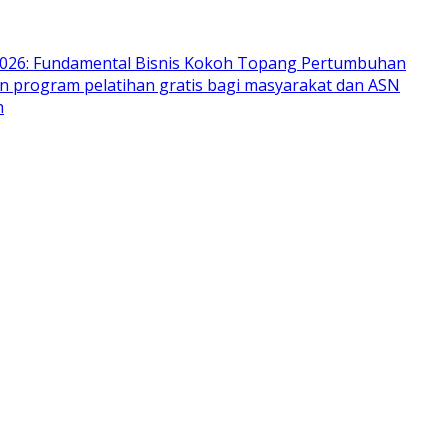
I 2026: Fundamental Bisnis Kokoh Topang Pertumbuhan
 program pelatihan gratis bagi masyarakat dan ASN
h