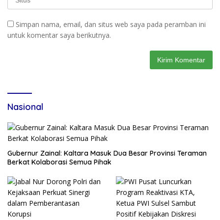
Simpan nama, email, dan situs web saya pada peramban ini
untuk komentar saya berikutnya.
Nasional
Gubernur Zainal: Kaltara Masuk Dua Besar Provinsi Teraman
Berkat Kolaborasi Semua Pihak