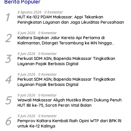
Berita Populer
1
8 Agustus 2026
0 Komentar
HUT Ke-102 PDAM Makassar: Appi Tekankan
Peningkatan Layanan dan Jaga Likuiditas Perusahaan
2
8 Juni 2026
0 Komentar
Kaltara Siapkan Jalur Kereta Api Pertama di
Kalimantan, Ditarget Tersambung ke IKN hingga
Malaysia
3
9 Juni 2026
0 Komentar
Perkuat SDM ASN, Bapenda Makassar Tingkatkan
Layanan Pajak Berbasis Digital
4
9 Juni 2026
0 Komentar
Perkuat SDM ASN, Bapenda Makassar Tingkatkan
Layanan Pajak Berbasis Digital
5
9 Juni 2026
0 Komentar
Wawali Makassar Aliyah Mustika Ilham Dukung Penuh
HUT IBI ke-75, Soroti Peran Vital Bidan
6
9 Juni 2026
0 Komentar
Pemprov Kaltara Kembali Raih Opini WTP dari BPK RI
untuk Ke-12 Kalinya