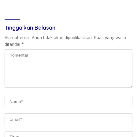
Les Rogues Ketimbang
Maroko
Tinggalkan Balasan
Alamat email Anda tidak akan dipublikasikan.
Ruas yang wajib
ditandai
*