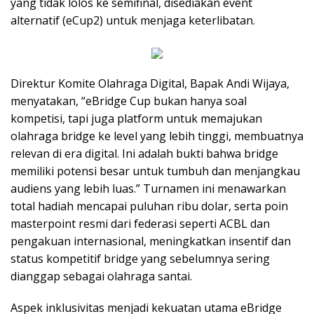
yang tidak lolos ke semifinal, disediakan event
alternatif (eCup2) untuk menjaga keterlibatan.
Direktur Komite Olahraga Digital, Bapak Andi Wijaya,
menyatakan, “eBridge Cup bukan hanya soal
kompetisi, tapi juga platform untuk memajukan
olahraga bridge ke level yang lebih tinggi, membuatnya
relevan di era digital. Ini adalah bukti bahwa bridge
memiliki potensi besar untuk tumbuh dan menjangkau
audiens yang lebih luas.” Turnamen ini menawarkan
total hadiah mencapai puluhan ribu dolar, serta poin
masterpoint resmi dari federasi seperti ACBL dan
pengakuan internasional, meningkatkan insentif dan
status kompetitif bridge yang sebelumnya sering
dianggap sebagai olahraga santai.
Aspek inklusivitas menjadi kekuatan utama eBridge