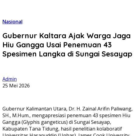
Nasional
Gubernur Kaltara Ajak Warga Jaga
Hiu Gangga Usai Penemuan 43
Spesimen Langka di Sungai Sesayap
Admin
25 Mei 2026
Gubernur Kalimantan Utara, Dr. H. Zainal Arifin Paliwang,
SH., M.Hum., mengapresiasi penemuan 43 spesimen Hiu
Gangga (Glyphis gangeticus) di Sungai Sesayap,
Kabupaten Tana Tidung, hasil penelitian kolaboratif
Universitas Hasanuddin (Unhas), James Cook University