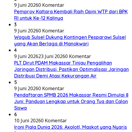
9 Juni 2026
0 Komentar
Pemprov Kaltara Kembali Raih Opini WTP dari BPK
RI untuk Ke-12 Kalinya
3
9 Juni 2026
0 Komentar
Wagub Sulsel Dukung Kontingen Pesparawi Sulsel
yang Akan Berlaga di Manokwari
4
9 Juni 2026
23 Juni 2026
0 Komentar
PLT Dirut PDAM Makassar Tinjau Pengalihan
Jaringan Distribusi, Pastikan Optimalisasi Jaringan
Distribusi Demi Atasi Kekurangan Air
5
9 Juni 2026
0 Komentar
Pendaftaran SPMB 2026 Makassar Resmi Dimulai 8
Juni: Panduan Lengkap untuk Orang Tua dan Calon
Siswa
6
10 Juni 2026
0 Komentar
Ironi Piala Dunia 2026: Axolotl, Maskot yang Nyaris