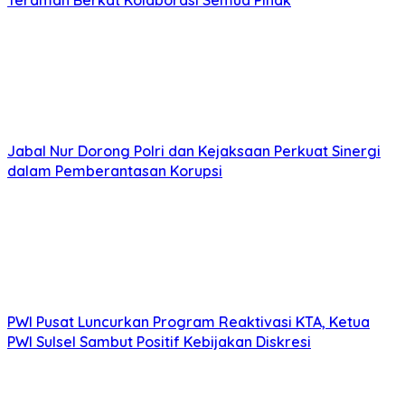
Teraman Berkat Kolaborasi Semua Pihak
Jabal Nur Dorong Polri dan Kejaksaan Perkuat Sinergi
dalam Pemberantasan Korupsi
PWI Pusat Luncurkan Program Reaktivasi KTA, Ketua
PWI Sulsel Sambut Positif Kebijakan Diskresi