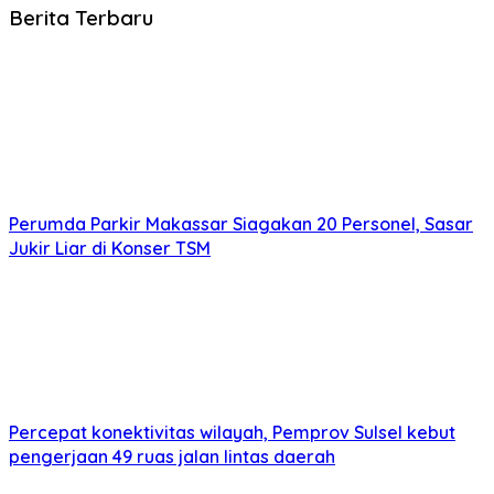
Berita Terbaru
Perumda Parkir Makassar Siagakan 20 Personel, Sasar
Jukir Liar di Konser TSM
Percepat konektivitas wilayah, Pemprov Sulsel kebut
pengerjaan 49 ruas jalan lintas daerah