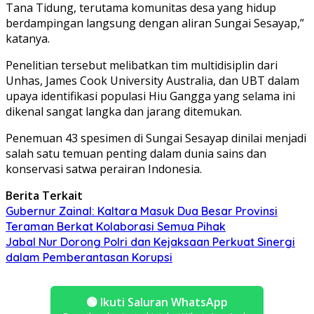
Tana Tidung, terutama komunitas desa yang hidup
berdampingan langsung dengan aliran Sungai Sesayap,”
katanya.
Penelitian tersebut melibatkan tim multidisiplin dari
Unhas, James Cook University Australia, dan UBT dalam
upaya identifikasi populasi Hiu Gangga yang selama ini
dikenal sangat langka dan jarang ditemukan.
Penemuan 43 spesimen di Sungai Sesayap dinilai menjadi
salah satu temuan penting dalam dunia sains dan
konservasi satwa perairan Indonesia.
Berita Terkait
Gubernur Zainal: Kaltara Masuk Dua Besar Provinsi
Teraman Berkat Kolaborasi Semua Pihak
Jabal Nur Dorong Polri dan Kejaksaan Perkuat Sinergi
dalam Pemberantasan Korupsi
🟢
Ikuti Saluran WhatsApp