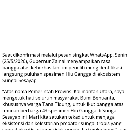
Saat dikonfirmasi melalui pesan singkat WhatsApp, Senin
(25/5/2026), Gubernur Zainal menyampaikan rasa
bangga atas keberhasilan tim peneliti mengidentifikasi
langsung puluhan spesimen Hiu Gangga di ekosistem
Sungai Sesayap.
“Atas nama Pemerintah Provinsi Kalimantan Utara, saya
mengetuk hati seluruh masyarakat Bumi Benuanta,
khususnya warga Tana Tidung, untuk ikut bangga atas
temuan berharga 43 spesimen Hiu Gangga di Sungai
Sesayap ini. Mari kita satukan tekad untuk menjaga
eksistensi dan kelestarian predator sungai tropis yang
sangat eksotis ini agar tidak punah dari muka bumi,” ujar