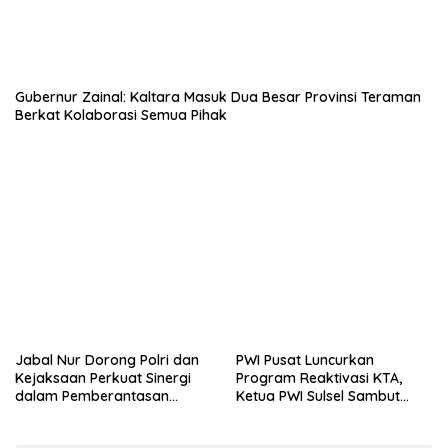
Gubernur Zainal: Kaltara Masuk Dua Besar Provinsi Teraman
Berkat Kolaborasi Semua Pihak
Jabal Nur Dorong Polri dan
PWI Pusat Luncurkan
Kejaksaan Perkuat Sinergi
Program Reaktivasi KTA,
dalam Pemberantasan
Ketua PWI Sulsel Sambut
Korupsi
Positif Kebijakan Diskresi