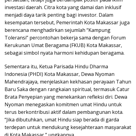
investasi daerah. Citra kota yang damai dan inklusif
menjadi daya tarik penting bagi investor. Dalam
kesempatan tersebut, Pemerintah Kota Makassar juga
berencana menghadirkan sejumlah “Kampung
Toleransi” percontohan bekerja sama dengan Forum
Kerukunan Umat Beragama (FKUB) Kota Makassar,
sebagai simbol nyata harmoni kehidupan beragama.
Sementara itu, Ketua Parisada Hindu Dharma
Indonesia (PHDI) Kota Makassar, Dewa Nyoman
Mahendrajaya, menjelaskan kekhasan perayaan Tahun
Baru Saka dengan rangkaian spiritual, termasuk Catur
Brata Penyepian yang menekankan refleksi diri. Dewa
Nyoman menegaskan komitmen umat Hindu untuk
terus berkontribusi aktif dalam pembangunan kota.
“Jika dibutuhkan, umat Hindu siap berada di garda
terdepan untuk mendukung kesejahteraan masyarakat
di Kota Makassar,” ungkapnya.