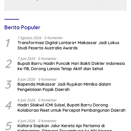
Peningkatan Pelayanan Air
dengan Kemendikdasmen
Bersih
Berita Populer
1
7 Agustus 2026
0 Komentar
Transformasi Digital Lontara+ Makassar Jadi Lokus
Studi Peserta Australia Awards
2
7 Juni 2026
0 Komentar
Bupati Barru Hadiri Puncak Hari Bakti Dokter Indonesia
ke-118, Dorong Lansia Tetap Aktif dan Sehat
3
8 Juni 2026
0 Komentar
Bapenda Makassar Jadi Rujukan Mimika dalam
Pengelolaan Pajak Daerah
4
8 Juni 2026
0 Komentar
Hadiri Silakwil ICMI Sulsel, Bupati Barru Dorong
Kolaborasi Riset untuk Percepat Pembangunan Daerah
5
8 Juni 2026
0 Komentar
Kaltara Siapkan Jalur Kereta Api Pertama di