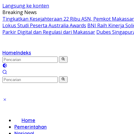
Langsung ke konten
Breaking News
Tingkatkan Kesejahteraan 22 Ribu ASN, Pemkot Makassar 
Lokus Studi Peserta Australia Awards
BNI Raih Kinerja So
Parkir Digital dan Regulasi dari Makassar
Dubes Singapura
Home
Indeks
Home
Pemerintahan
Nasional