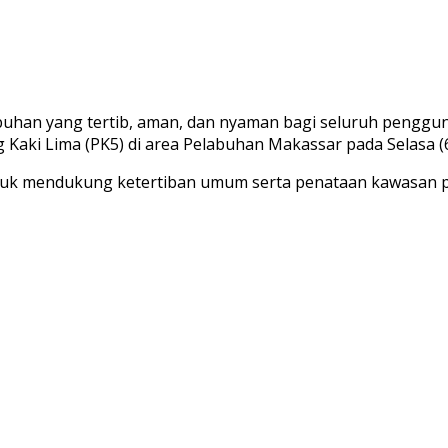
an yang tertib, aman, dan nyaman bagi seluruh pengguna
Kaki Lima (PK5) di area Pelabuhan Makassar pada Selasa (6
ntuk mendukung ketertiban umum serta penataan kawasan p