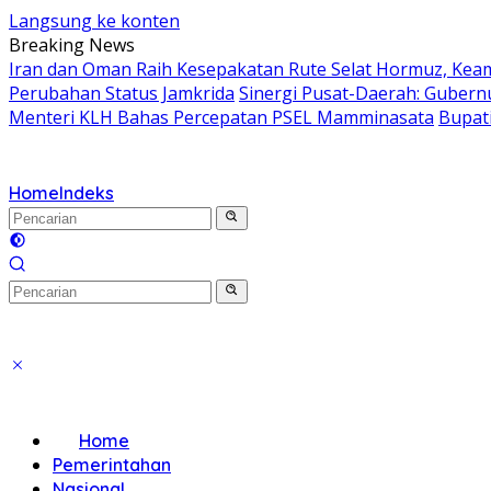
Langsung ke konten
Breaking News
Iran dan Oman Raih Kesepakatan Rute Selat Hormuz, Ke
Perubahan Status Jamkrida
Sinergi Pusat-Daerah: Gubern
Menteri KLH Bahas Percepatan PSEL Mamminasata
Bupati
Home
Indeks
Home
Pemerintahan
Nasional