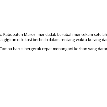
, Kabupaten Maros, mendadak berubah mencekam setelah t
 gigitan di lokasi berbeda dalam rentang waktu kurang dar
 Camba harus bergerak cepat menangani korban yang datan