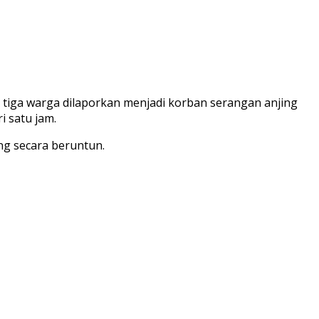
iga warga dilaporkan menjadi korban serangan anjing
i satu jam.
g secara beruntun.