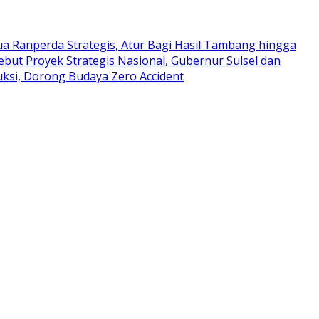
ua Ranperda Strategis, Atur Bagi Hasil Tambang hingga
ebut Proyek Strategis Nasional, Gubernur Sulsel dan
ruksi, Dorong Budaya Zero Accident