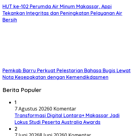
HUT ke-102 Perumda Air Minum Makassar, Appi
Tekankan Integritas dan Peningkatan Pelayanan Air
Bersih
Pemkab Barru Perkuat Pelestarian Bahasa Bugis Lewat
Nota Kesepakatan dengan Kemendikdasmen
Berita Populer
1
7 Agustus 2026
0 Komentar
Transformasi Digital Lontara+ Makassar Jadi
Lokus Studi Peserta Australia Awards
2
7 Juni 2026
8 Juni 2026
0 Komentar