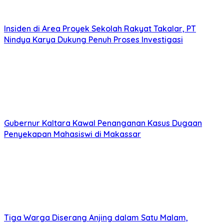
Insiden di Area Proyek Sekolah Rakyat Takalar, PT
Nindya Karya Dukung Penuh Proses Investigasi
Gubernur Kaltara Kawal Penanganan Kasus Dugaan
Penyekapan Mahasiswi di Makassar
Tiga Warga Diserang Anjing dalam Satu Malam,