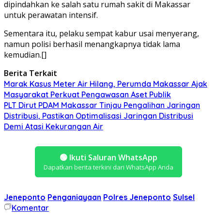
dipindahkan ke salah satu rumah sakit di Makassar
untuk perawatan intensif.
Sementara itu, pelaku sempat kabur usai menyerang,
namun polisi berhasil menangkapnya tidak lama
kemudian.[]
Berita Terkait
Marak Kasus Meter Air Hilang, Perumda Makassar Ajak
Masyarakat Perkuat Pengawasan Aset Publik
PLT Dirut PDAM Makassar Tinjau Pengalihan Jaringan
Distribusi, Pastikan Optimalisasi Jaringan Distribusi
Demi Atasi Kekurangan Air
🟢
Ikuti Saluran WhatsApp
Dapatkan berita terkini dari WhatsApp Anda
Jeneponto
Penganiayaan
Polres Jeneponto
Sulsel
Komentar