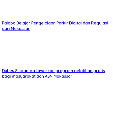
Palopo Belajar Pengelolaan Parkir Digital dan Regulasi
dari Makassar
Dubes Singapura tawarkan program pelatihan gratis
bagi masyarakat dan ASN Makassar