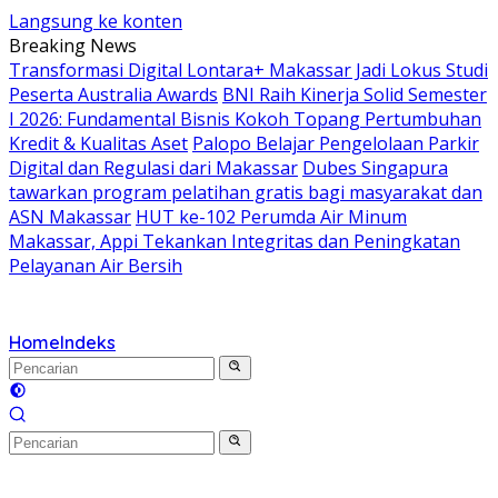
Langsung ke konten
Breaking News
Transformasi Digital Lontara+ Makassar Jadi Lokus Studi
Peserta Australia Awards
BNI Raih Kinerja Solid Semester
I 2026: Fundamental Bisnis Kokoh Topang Pertumbuhan
Kredit & Kualitas Aset
Palopo Belajar Pengelolaan Parkir
Digital dan Regulasi dari Makassar
Dubes Singapura
tawarkan program pelatihan gratis bagi masyarakat dan
ASN Makassar
HUT ke-102 Perumda Air Minum
Makassar, Appi Tekankan Integritas dan Peningkatan
Pelayanan Air Bersih
Home
Indeks