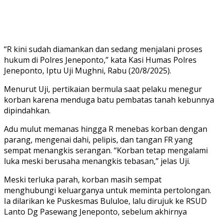
“R kini sudah diamankan dan sedang menjalani proses
hukum di Polres Jeneponto,” kata Kasi Humas Polres
Jeneponto, Iptu Uji Mughni, Rabu (20/8/2025).
Menurut Uji, pertikaian bermula saat pelaku menegur
korban karena menduga batu pembatas tanah kebunnya
dipindahkan.
Adu mulut memanas hingga R menebas korban dengan
parang, mengenai dahi, pelipis, dan tangan FR yang
sempat menangkis serangan. “Korban tetap mengalami
luka meski berusaha menangkis tebasan,” jelas Uji.
Meski terluka parah, korban masih sempat
menghubungi keluarganya untuk meminta pertolongan.
Ia dilarikan ke Puskesmas Bululoe, lalu dirujuk ke RSUD
Lanto Dg Pasewang Jeneponto, sebelum akhirnya