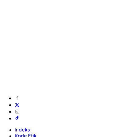
Indeks
Kode Etik