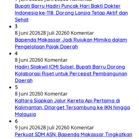
Bupati Barru Hadiri Puncak Hari Bakti Dokter
Indonesia ke-118, Dorong Lansia Tetap Aktif dan
Sehat
3
8 Juni 2026
28 Juli 2026
0 Komentar
Bapenda Makassar Jadi Rujukan Mimika dalam
Pengelolaan Pajak Daerah
4
8 Juni 2026
0 Komentar
Hadiri Silakwil ICMI Sulsel, Bupati Barru Dorong
Kolaborasi Riset untuk Percepat Pembangunan
Daerah
5
8 Juni 2026
0 Komentar
Kaltara Siapkan Jalur Kereta Api Pertama di
Kalimantan, Ditarget Tersambung ke IKN hingga
Malaysia
6
9 Juni 2026
28 Juli 2026
0 Komentar
Perkuat SDM ASN, Bapenda Makassar Tingkatkan