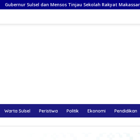
l dan Mensos Tinjau Sekolah Rakyat Makassar, Siapkan Lahan u
Warta Sulsel
Peristiwa
Politik
Ekonomi
Pendidikan