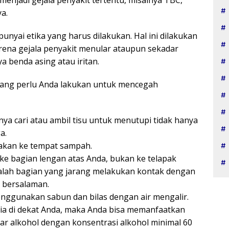
ya.
unyai etika yang harus dilakukan. Hal ini dilakukan
rena gejala penyakit menular ataupun sekadar
 benda asing atau iritan.
 yang perlu Anda lakukan untuk mencegah
ya cari atau ambil tisu untuk menutupi tidak hanya
a.
akan ke tempat sampah.
k ke bagian lengan atas Anda, bukan ke telapak
dalah bagian yang jarang melakukan kontak dengan
 bersalaman.
menggunakan sabun dan bilas dengan air mengalir.
edia di dekat Anda, maka Anda bisa memanfaatkan
ar alkohol dengan konsentrasi alkohol minimal 60