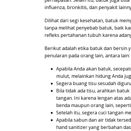
influenza, bronkitis, dan penyakit lainn
Dilihat dari segi kesehatan, batuk memp
tanpa melihat penyebab batuk, baik ka
refleks pertahanan tubuh karena adanya
Berikut adalah etika batuk dan bersin
penularan pada orang lain, antara lain:
Apabila Anda akan batuk, secepatn
mulut, melainkan hidung Anda jug
Segera buang tisu sesudah digun
Bila tidak ada tisu, arahkan batu
tangan. Ini karena lengan atas a
benda maupun orang lain, seperti
Setelah itu, segera cuci tangan 
Apabila sabun dan air tidak ters
hand sanitizer yang berbahan das