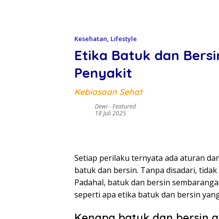
Kesehatan
,
Lifestyle
Etika Batuk dan Bers
Penyakit
Kebiasaan Sehat
Dewi
-
Featured
18 Juli 2025
Setiap perilaku ternyata ada aturan dan
batuk dan bersin. Tanpa disadari, tidak
Padahal, batuk dan bersin sembaranga
seperti apa etika batuk dan bersin yan
Kenapa batuk dan bersin a