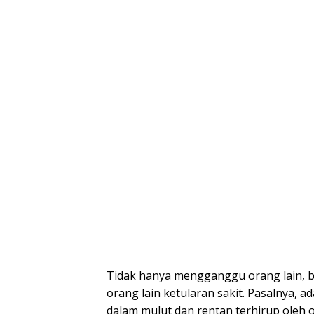
Tidak hanya mengganggu orang lain, 
orang lain ketularan sakit. Pasalnya, a
dalam mulut dan rentan terhirup oleh o