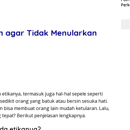
Perk
Pem
Koru
in agar Tidak Menularkan
 etikanya, termasuk juga hal-hal sepele seperti
 sedikit orang yang batuk atau bersin sesuka hati.
n bisa membuat orang lain mudah ketularan. Lalu,
g tepat? Berikut penjelasan lengkapnya.
da etikanya?