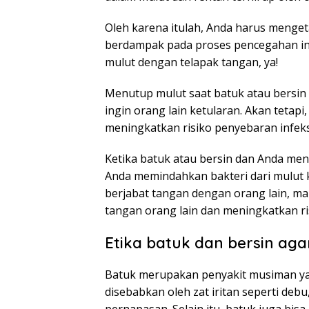
Oleh karena itulah, Anda harus mengeta
berdampak pada proses pencegahan inf
mulut dengan telapak tangan, ya!
Menutup mulut saat batuk atau bersin 
ingin orang lain ketularan. Akan tetapi,
meningkatkan risiko penyebaran infeks
Ketika batuk atau bersin dan Anda me
Anda memindahkan bakteri dari mulut 
berjabat tangan dengan orang lain, ma
tangan orang lain dan meningkatkan ri
Etika batuk dan bersin aga
Batuk merupakan penyakit musiman ya
disebabkan oleh zat iritan seperti de
pernapasan. Selain itu, batuk juga bisa