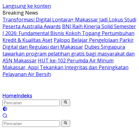
Langsung ke konten
Breaking News
Transformasi Digital Lontara+ Makassar Jadi Lokus Studi
Peserta Australia Awards
BNI Raih Kinerja Solid Semester
I 2026: Fundamental Bisnis Kokoh Topang Pertumbuhan
Kredit & Kualitas Aset
Palopo Belajar Pengelolaan Parkir
Digital dan Regulasi dari Makassar
Dubes Singapura
tawarkan program pelatihan gratis bagi masyarakat dan
ASN Makassar
HUT ke-102 Perumda Air Minum
Makassar, Appi Tekankan Integritas dan Peningkatan
Pelayanan Air Bersih
Home
Indeks