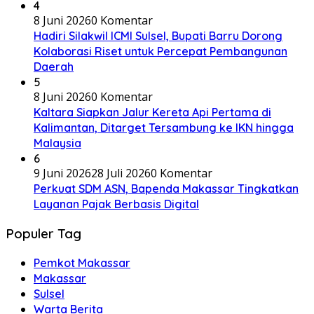
4
8 Juni 2026
0 Komentar
Hadiri Silakwil ICMI Sulsel, Bupati Barru Dorong
Kolaborasi Riset untuk Percepat Pembangunan
Daerah
5
8 Juni 2026
0 Komentar
Kaltara Siapkan Jalur Kereta Api Pertama di
Kalimantan, Ditarget Tersambung ke IKN hingga
Malaysia
6
9 Juni 2026
28 Juli 2026
0 Komentar
Perkuat SDM ASN, Bapenda Makassar Tingkatkan
Layanan Pajak Berbasis Digital
Populer Tag
Pemkot Makassar
Makassar
Sulsel
Warta Berita