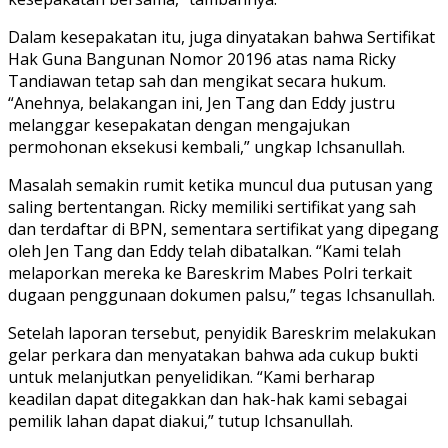
Dalam kesepakatan itu, juga dinyatakan bahwa Sertifikat
Hak Guna Bangunan Nomor 20196 atas nama Ricky
Tandiawan tetap sah dan mengikat secara hukum.
“Anehnya, belakangan ini, Jen Tang dan Eddy justru
melanggar kesepakatan dengan mengajukan
permohonan eksekusi kembali,” ungkap Ichsanullah.
Masalah semakin rumit ketika muncul dua putusan yang
saling bertentangan. Ricky memiliki sertifikat yang sah
dan terdaftar di BPN, sementara sertifikat yang dipegang
oleh Jen Tang dan Eddy telah dibatalkan. “Kami telah
melaporkan mereka ke Bareskrim Mabes Polri terkait
dugaan penggunaan dokumen palsu,” tegas Ichsanullah.
Setelah laporan tersebut, penyidik Bareskrim melakukan
gelar perkara dan menyatakan bahwa ada cukup bukti
untuk melanjutkan penyelidikan. “Kami berharap
keadilan dapat ditegakkan dan hak-hak kami sebagai
pemilik lahan dapat diakui,” tutup Ichsanullah.