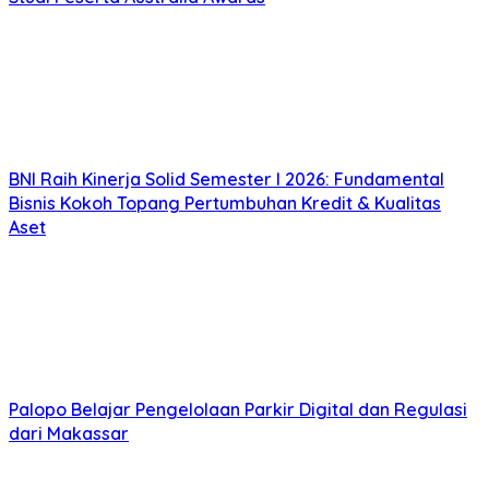
BNI Raih Kinerja Solid Semester I 2026: Fundamental
Bisnis Kokoh Topang Pertumbuhan Kredit & Kualitas
Aset
Palopo Belajar Pengelolaan Parkir Digital dan Regulasi
dari Makassar