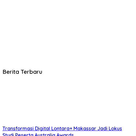
Berita Terbaru
Transformasi Digital Lontara+ Makassar Jadi Lokus
Studi Peserta Australia Awards