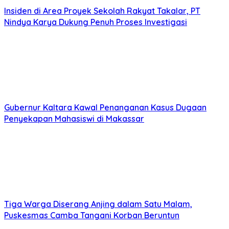
Insiden di Area Proyek Sekolah Rakyat Takalar, PT
Nindya Karya Dukung Penuh Proses Investigasi
Gubernur Kaltara Kawal Penanganan Kasus Dugaan
Penyekapan Mahasiswi di Makassar
Tiga Warga Diserang Anjing dalam Satu Malam,
Puskesmas Camba Tangani Korban Beruntun