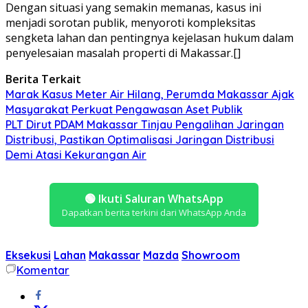
Dengan situasi yang semakin memanas, kasus ini
menjadi sorotan publik, menyoroti kompleksitas
sengketa lahan dan pentingnya kejelasan hukum dalam
penyelesaian masalah properti di Makassar.[]
Berita Terkait
Marak Kasus Meter Air Hilang, Perumda Makassar Ajak
Masyarakat Perkuat Pengawasan Aset Publik
PLT Dirut PDAM Makassar Tinjau Pengalihan Jaringan
Distribusi, Pastikan Optimalisasi Jaringan Distribusi
Demi Atasi Kekurangan Air
🟢
Ikuti Saluran WhatsApp
Dapatkan berita terkini dari WhatsApp Anda
Eksekusi
Lahan
Makassar
Mazda
Showroom
Komentar