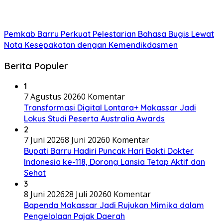
Pemkab Barru Perkuat Pelestarian Bahasa Bugis Lewat
Nota Kesepakatan dengan Kemendikdasmen
Berita Populer
1
7 Agustus 2026
0 Komentar
Transformasi Digital Lontara+ Makassar Jadi
Lokus Studi Peserta Australia Awards
2
7 Juni 2026
8 Juni 2026
0 Komentar
Bupati Barru Hadiri Puncak Hari Bakti Dokter
Indonesia ke-118, Dorong Lansia Tetap Aktif dan
Sehat
3
8 Juni 2026
28 Juli 2026
0 Komentar
Bapenda Makassar Jadi Rujukan Mimika dalam
Pengelolaan Pajak Daerah