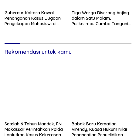
Gubernur Kaltara Kawal
Tiga Warga Diserang Anjing
Penanganan Kasus Dugaan
dalam Satu Malam,
Penyekapan Mahasiswi di
Puskesmas Camba Tangani
Makassar
Korban Beruntun
Rekomendasi untuk kamu
Setelah 6 Tahun Mandek, PN
Babak Baru Kematian
Makassar Perintahkan Polda
Virendy, Kuasa Hukum Nilai
Lanjutkan Kasus Kekerasan
Penghentian Penyelidikan