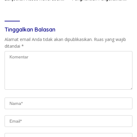
Jurnalis
Polda Sulsel Cacat Hukum
Tinggalkan Balasan
Alamat email Anda tidak akan dipublikasikan.
Ruas yang wajib
ditandai
*