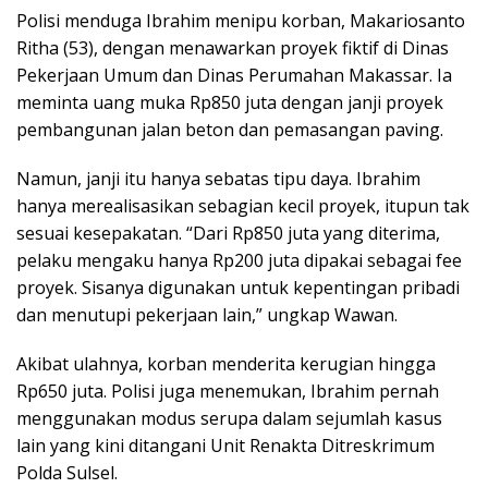
Polisi menduga Ibrahim menipu korban, Makariosanto
Ritha (53), dengan menawarkan proyek fiktif di Dinas
Pekerjaan Umum dan Dinas Perumahan Makassar. Ia
meminta uang muka Rp850 juta dengan janji proyek
pembangunan jalan beton dan pemasangan paving.
Namun, janji itu hanya sebatas tipu daya. Ibrahim
hanya merealisasikan sebagian kecil proyek, itupun tak
sesuai kesepakatan. “Dari Rp850 juta yang diterima,
pelaku mengaku hanya Rp200 juta dipakai sebagai fee
proyek. Sisanya digunakan untuk kepentingan pribadi
dan menutupi pekerjaan lain,” ungkap Wawan.
Akibat ulahnya, korban menderita kerugian hingga
Rp650 juta. Polisi juga menemukan, Ibrahim pernah
menggunakan modus serupa dalam sejumlah kasus
lain yang kini ditangani Unit Renakta Ditreskrimum
Polda Sulsel.