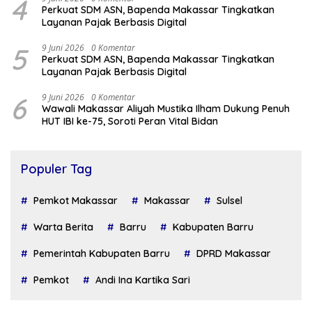
4
Perkuat SDM ASN, Bapenda Makassar Tingkatkan
Layanan Pajak Berbasis Digital
5
9 Juni 2026
0 Komentar
Perkuat SDM ASN, Bapenda Makassar Tingkatkan
Layanan Pajak Berbasis Digital
6
9 Juni 2026
0 Komentar
Wawali Makassar Aliyah Mustika Ilham Dukung Penuh
HUT IBI ke-75, Soroti Peran Vital Bidan
Populer Tag
Pemkot Makassar
Makassar
Sulsel
Warta Berita
Barru
Kabupaten Barru
Pemerintah Kabupaten Barru
DPRD Makassar
Pemkot
Andi Ina Kartika Sari