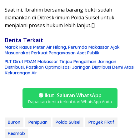
Saat ini, Ibrahim bersama barang bukti sudah
diamankan di Ditreskrimum Polda Sulsel untuk
menjalani proses hukum lebih lanjut.[]
Berita Terkait
Marak Kasus Meter Air Hilang, Perumda Makassar Ajak
Masyarakat Perkuat Pengawasan Aset Publik
PLT Dirut PDAM Makassar Tinjau Pengalihan Jaringan
Distribusi, Pastikan Optimalisasi Jaringan Distribusi Demi Atasi
Kekurangan Air
🟢
Ikuti Saluran WhatsApp
Dapatkan berita terkini dari WhatsApp Anda
Buron
Penipuan
Polda Sulsel
Proyek Fiktif
Resmob