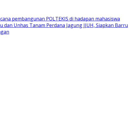
encana pembangunan POLTEKIS di hadapan mahasiswa
u dan Unhas Tanam Perdana Jagung JJUH, Siapkan Barru
ngan