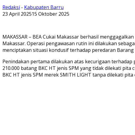
Redaksi
-
Kabupaten Barru
23 April 2025
15 Oktober 2025
MAKASSAR – BEA Cukai Makassar berhasil menggagalkan pen
Makassar. Operasi pengawasan rutin ini dilakukan sebag
menciptakan situasi kondusif terhadap peredaran Baran
Penindakan pertama dilakukan atas kecurigaan terhadap p
210.000 batang BKC HT jenis SPM yang tidak dilekati pita 
BKC HT jenis SPM merek SMITH LIGHT tanpa dilekati pita 