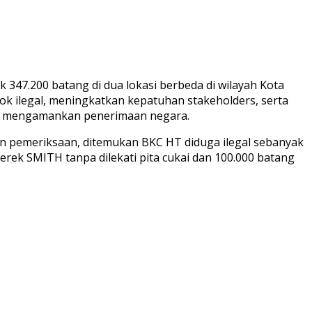
347.200 batang di dua lokasi berbeda di wilayah Kota
k ilegal, meningkatkan kepatuhan stakeholders, serta
emi mengamankan penerimaan negara.
kan pemeriksaan, ditemukan BKC HT diduga ilegal sebanyak
erek SMITH tanpa dilekati pita cukai dan 100.000 batang