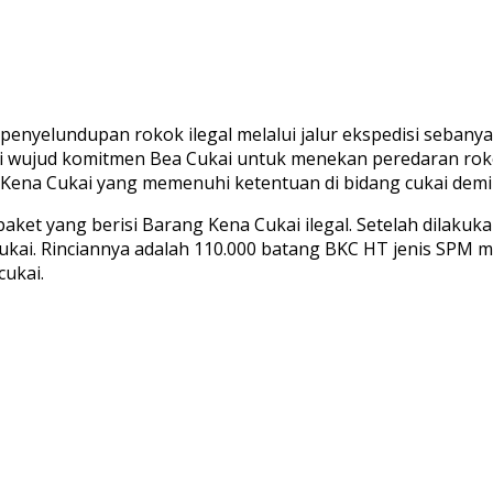
yelundupan rokok ilegal melalui jalur ekspedisi sebanyak 
ai wujud komitmen Bea Cukai untuk menekan peredaran roko
g Kena Cukai yang memenuhi ketentuan di bidang cukai d
aket yang berisi Barang Kena Cukai ilegal. Setelah dilaku
cukai. Rinciannya adalah 110.000 batang BKC HT jenis SPM m
cukai.