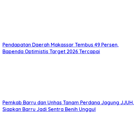
Pendapatan Daerah Makassar Tembus 49 Persen,
Bapenda Optimistis Target 2026 Tercapai
Pemkab Barru dan Unhas Tanam Perdana Jagung JJUH,
Siapkan Barru Jadi Sentra Benih Unggul