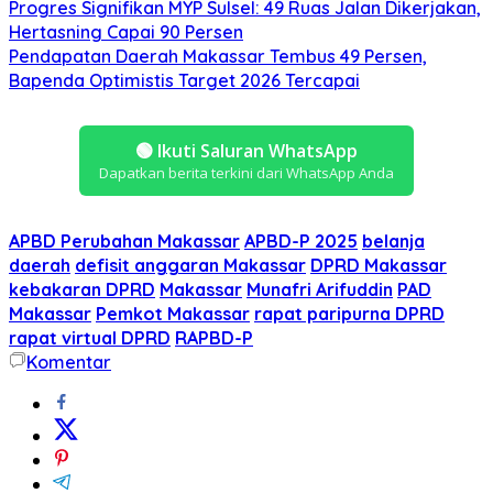
Progres Signifikan MYP Sulsel: 49 Ruas Jalan Dikerjakan,
Hertasning Capai 90 Persen
Pendapatan Daerah Makassar Tembus 49 Persen,
Bapenda Optimistis Target 2026 Tercapai
🟢
Ikuti Saluran WhatsApp
Dapatkan berita terkini dari WhatsApp Anda
APBD Perubahan Makassar
APBD-P 2025
belanja
daerah
defisit anggaran Makassar
DPRD Makassar
kebakaran DPRD
Makassar
Munafri Arifuddin
PAD
Makassar
Pemkot Makassar
rapat paripurna DPRD
rapat virtual DPRD
RAPBD-P
Komentar