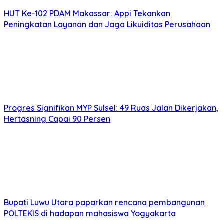
HUT Ke-102 PDAM Makassar: Appi Tekankan
Peningkatan Layanan dan Jaga Likuiditas Perusahaan
Progres Signifikan MYP Sulsel: 49 Ruas Jalan Dikerjakan,
Hertasning Capai 90 Persen
Bupati Luwu Utara paparkan rencana pembangunan
POLTEKIS di hadapan mahasiswa Yogyakarta