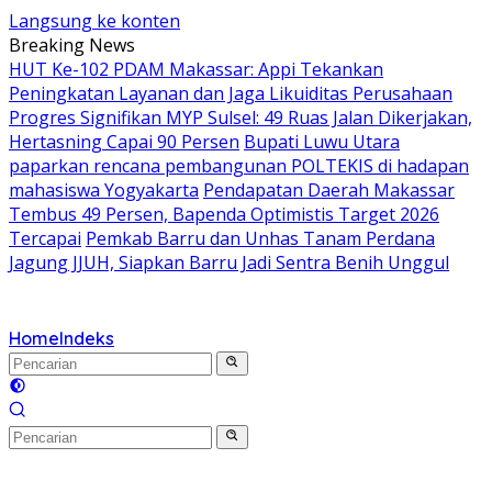
Langsung ke konten
Breaking News
HUT Ke-102 PDAM Makassar: Appi Tekankan
Peningkatan Layanan dan Jaga Likuiditas Perusahaan
Progres Signifikan MYP Sulsel: 49 Ruas Jalan Dikerjakan,
Hertasning Capai 90 Persen
Bupati Luwu Utara
paparkan rencana pembangunan POLTEKIS di hadapan
mahasiswa Yogyakarta
Pendapatan Daerah Makassar
Tembus 49 Persen, Bapenda Optimistis Target 2026
Tercapai
Pemkab Barru dan Unhas Tanam Perdana
Jagung JJUH, Siapkan Barru Jadi Sentra Benih Unggul
Home
Indeks