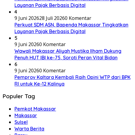
Layanan Pajak Berbasis Digital
4
9 Juni 2026
28 Juli 2026
0 Komentar
Perkuat SDM ASN, Bapenda Makassar Tingkatkan
Layanan Pajak Berbasis Digital
5
9 Juni 2026
0 Komentar
Wawali Makassar Aliyah Mustika Ilham Dukung
Penuh HUT IBI ke-75, Soroti Peran Vital Bidan
6
9 Juni 2026
0 Komentar
Pemprov Kaltara Kembali Raih Opini WTP dari BPK
RI untuk Ke-12 Kalinya
Populer Tag
Pemkot Makassar
Makassar
Sulsel
Warta Berita