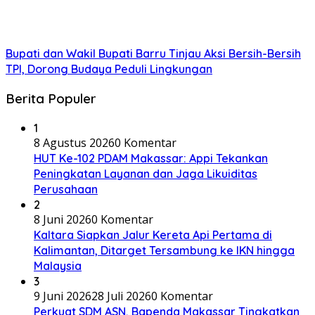
Bupati dan Wakil Bupati Barru Tinjau Aksi Bersih-Bersih
TPI, Dorong Budaya Peduli Lingkungan
Berita Populer
1
8 Agustus 2026
0 Komentar
HUT Ke-102 PDAM Makassar: Appi Tekankan
Peningkatan Layanan dan Jaga Likuiditas
Perusahaan
2
8 Juni 2026
0 Komentar
Kaltara Siapkan Jalur Kereta Api Pertama di
Kalimantan, Ditarget Tersambung ke IKN hingga
Malaysia
3
9 Juni 2026
28 Juli 2026
0 Komentar
Perkuat SDM ASN, Bapenda Makassar Tingkatkan