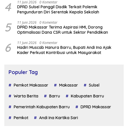
4
11 Juni 2026
0 Komentar
DPRD Sulsel Panggil Disdik Terkait Polemik
Pengunduran Diri Serentak Kepala Sekolah
5
11 Juni 2026
0 Komentar
DPRD Makassar Terima Aspirasi HMI, Dorong
Optimalisasi Dana CSR untuk Sektor Pendidikan
6
11 Juni 2026
0 Komentar
Hadiri Muscab Hanura Barru, Bupati Andi Ina Ajak
Kader Perkuat Kontribusi untuk Masyarakat
Populer Tag
Pemkot Makassar
Makassar
Sulsel
Warta Berita
Barru
Kabupaten Barru
Pemerintah Kabupaten Barru
DPRD Makassar
Pemkot
Andi Ina Kartika Sari