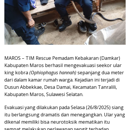
MAROS – TIM Rescue Pemadam Kebakaran (Damkar)
Kabupaten Maros berhasil mengevakuasi seekor ular
king kobra
(Ophiophagus hannah)
sepanjang dua meter
dari dalam kamar rumah warga. Kejadian ini terjadi di
Dusun Abbekkae, Desa Damai, Kecamatan Tanralili,
Kabupaten Maros, Sulawesi Selatan.
Evakuasi yang dilakukan pada Selasa (26/8/2025) siang
itu berlangsung dramatis dan menegangkan. Ular yang
dikenal memiliki bisa neurotoksik mematikan itu
sempat melakukan perlawanan sengit terhadap