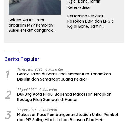
Pertamina Perkuat
Sekjen APDESI nilai
Pasokan BBM dan LPG 3
program MYP Pemprov
Kg di Bone, Jamin
Sulsel efektif dongkrak
Ketersediaan
ekonomi pedesaan
Berita Populer
1
10 Agustus 2026
0 Komentar
Gerak Jalan di Barru Jadi Momentum Tanamkan
Disiplin dan Semangat Juang Pelajar
2
11 Juni 2026
0 Komentar
Dukung Kota Hijau, Bapenda Makassar Terapkan
Budaya Pilah Sampah di Kantor
3
11 Juni 2026
0 Komentar
Makassar Pacu Pembangunan Stadion Untia: Pemkot
dan PIP Saling Hibah Lahan Belasan Ribu Meter