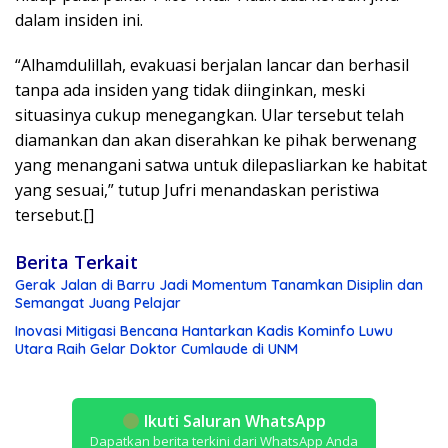
dalam insiden ini.
“Alhamdulillah, evakuasi berjalan lancar dan berhasil
tanpa ada insiden yang tidak diinginkan, meski
situasinya cukup menegangkan. Ular tersebut telah
diamankan dan akan diserahkan ke pihak berwenang
yang menangani satwa untuk dilepasliarkan ke habitat
yang sesuai,” tutup Jufri menandaskan peristiwa
tersebut.[]
Berita Terkait
Gerak Jalan di Barru Jadi Momentum Tanamkan Disiplin dan
Semangat Juang Pelajar
Inovasi Mitigasi Bencana Hantarkan Kadis Kominfo Luwu
Utara Raih Gelar Doktor Cumlaude di UNM
Ikuti Saluran WhatsApp
Dapatkan berita terkini dari WhatsApp Anda