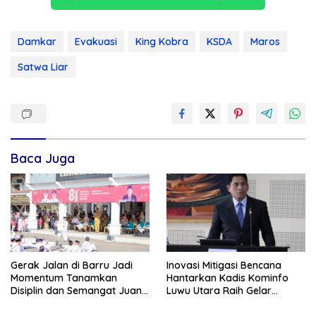
Damkar
Evakuasi
King Kobra
KSDA
Maros
Satwa Liar
Baca Juga
Gerak Jalan di Barru Jadi
Inovasi Mitigasi Bencana
Momentum Tanamkan
Hantarkan Kadis Kominfo
Disiplin dan Semangat Juang
Luwu Utara Raih Gelar
Pelajar
Doktor Cumlaude di UNM