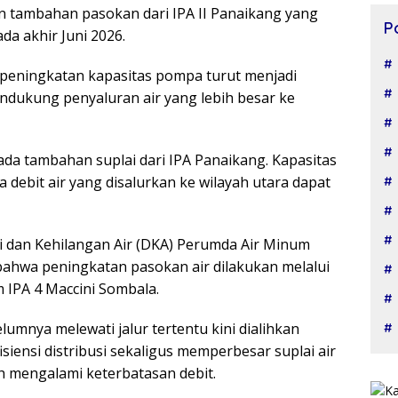
 tambahan pasokan dari IPA II Panaikang yang
P
da akhir Juni 2026.
eningkatan kapasitas pompa turut menjadi
ndukung penyaluran air yang lebih besar ke
 ada tambahan suplai dari IPA Panaikang. Kapasitas
debit air yang disalurkan ke wilayah utara dapat
si dan Kehilangan Air (DKA) Perumda Air Minum
bahwa peningkatan pasokan air dilakukan melalui
m IPA 4 Maccini Sombala.
umnya melewati jalur tertentu kini dialihkan
siensi distribusi sekaligus memperbesar suplai air
h mengalami keterbatasan debit.