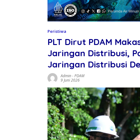
Peristiwa
PLT Dirut PDAM Makas
Jaringan Distribusi, P
Jaringan Distribusi D
Admin
-
PDAM
9 Juni 2026