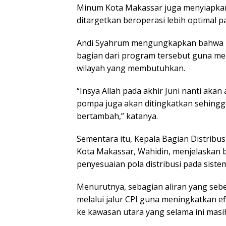
Minum Kota Makassar juga menyiapkan
ditargetkan beroperasi lebih optimal pa
Andi Syahrum mengungkapkan bahwa p
bagian dari program tersebut guna me
wilayah yang membutuhkan.
“Insya Allah pada akhir Juni nanti akan
pompa juga akan ditingkatkan sehingga 
bertambah,” katanya.
Sementara itu, Kepala Bagian Distribu
Kota Makassar, Wahidin, menjelaskan 
penyesuaian pola distribusi pada siste
Menurutnya, sebagian aliran yang sebel
melalui jalur CPI guna meningkatkan efi
ke kawasan utara yang selama ini masi