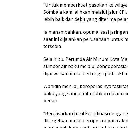
“Untuk memperkuat pasokan ke wilayah u
Sombala kami alihkan melalui jalur CPI.
lebih baik dan debit yang diterima pel
Ia menambahkan, optimalisasi jaringan 
saat ini dijalankan perusahaan untuk 
tersedia.
Selain itu, Perumda Air Minum Kota 
sumber air baku melalui pengoperasia
dijadwalkan mulai berfungsi pada akhir 
Wahidin menilai, beroperasinya fasili
baku yang sangat dibutuhkan dalam me
bersih.
“Berdasarkan hasil koordinasi dengan 
ditargetkan mulai beroperasi pada akh
menambah ketersediaan air baku dan b