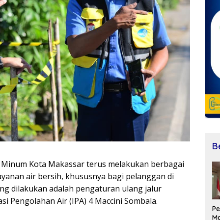
B
 Minum Kota Makassar terus melakukan berbagai
yanan air bersih, khususnya bagi pelanggan di
ang dilakukan adalah pengaturan ulang jalur
asi Pengolahan Air (IPA) 4 Maccini Sombala.
P
M