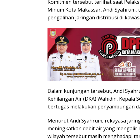
Komitmen tersebut terlihat saat Pelak
Minum Kota Makassar, Andi Syahrum, 
pengalihan jaringan distribusi di kawa
Dalam kunjungan tersebut, Andi Syahru
Kehilangan Air (DKA) Wahidin, Kepala S
bertugas melakukan penyambungan dan
Menurut Andi Syahrum, rekayasa jaringa
meningkatkan debit air yang mengalir 
wilayah tersebut masih menghadapi ta