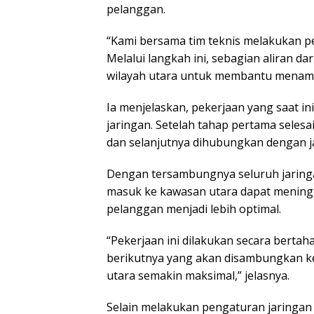
pelanggan.
“Kami bersama tim teknis melakukan p
Melalui langkah ini, sebagian aliran d
wilayah utara untuk membantu menamba
Ia menjelaskan, pekerjaan yang saat i
jaringan. Setelah tahap pertama selesai
dan selanjutnya dihubungkan dengan jal
Dengan tersambungnya seluruh jaringa
masuk ke kawasan utara dapat mening
pelanggan menjadi lebih optimal.
“Pekerjaan ini dilakukan secara bertahap
berikutnya yang akan disambungkan ke j
utara semakin maksimal,” jelasnya.
Selain melakukan pengaturan jaringan d