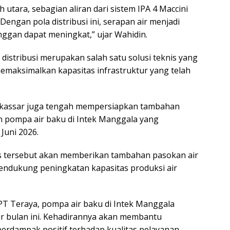
tara, sebagian aliran dari sistem IPA 4 Maccini
 Dengan pola distribusi ini, serapan air menjadi
anggan dapat meningkat,” ujar Wahidin.
distribusi merupakan salah satu solusi teknis yang
memaksimalkan kapasitas infrastruktur yang telah
Makassar juga tengah mempersiapkan tambahan
n pompa air baku di Intek Manggala yang
Juni 2026.
tas tersebut akan memberikan tambahan pasokan air
ndukung peningkatan kapasitas produksi air
PT Teraya, pompa air baku di Intek Manggala
ir bulan ini. Kehadirannya akan membantu
erdampak positif terhadap kualitas pelayanan