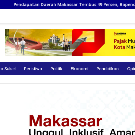
Makassar Tembus 49 Persen, Bapenda Optimistis Target 2026 
a Sulsel
Peristiwa
Politik
Ekonomi
Pendidikan
Opi