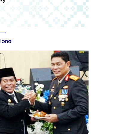
ional