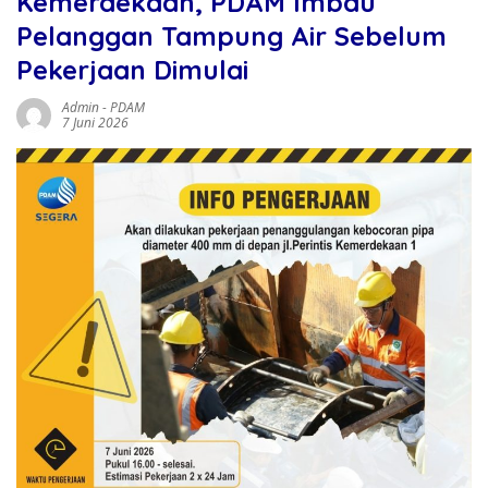
Kemerdekaan, PDAM Imbau
Pelanggan Tampung Air Sebelum
Pekerjaan Dimulai
Admin
-
PDAM
7 Juni 2026