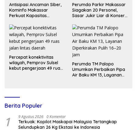
Antisipasi Ancaman Siber,
Perumda Parkir Makassar
Kominfo Makassar
Siagakan 20 Personel,
Perkuat Kapasitas
Sasar Jukir Liar di Konser
Keamanan Informasi
TSM
Aparatur
Percepat konektivitas
wilayah, Pemprov Sulsel
Perumda TM Palopo
kebut pengerjaan 49 ruas
Umumkan Perbaikan Pipa
jalan lintas daerah
Air Baku KM 13, Layanan
Diperkirakan Pulih 16–20
Jam
Berita Populer
1
9 Agustus 2026
0 Komentar
Terkuak: Kopilot Maskapai Malaysia Tertangkap
Selundupkan 26 Kg Ekstasi ke Indonesia