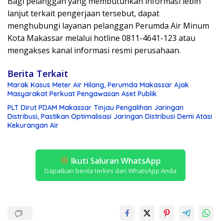
Bagi pelanggan yang membutuhkan informasi lebih
lanjut terkait pengerjaan tersebut, dapat
menghubungi layanan pelanggan Perumda Air Minum
Kota Makassar melalui hotline 0811-4641-123 atau
mengakses kanal informasi resmi perusahaan.
Berita Terkait
Marak Kasus Meter Air Hilang, Perumda Makassar Ajak
Masyarakat Perkuat Pengawasan Aset Publik
PLT Dirut PDAM Makassar Tinjau Pengalihan Jaringan
Distribusi, Pastikan Optimalisasi Jaringan Distribusi Demi Atasi
Kekurangan Air
Ikuti Saluran WhatsApp
Dapatkan berita terkini dari WhatsApp Anda