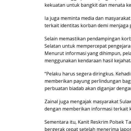
kekuatan untuk bangkit dan menata kem
Ia juga meminta media dan masyarakat
terkait identitas korban demi menjaga
Selain memastikan pendampingan korb
Selatan untuk mempercepat pengejaran 
Menurut informasi yang dihimpun, pela
menggunakan kendaraan hasil kejahat
“Pelaku harus segera diringkus. Kehadi
memberikan payung perlindungan bagi
perbuatan biadab akan diganjar dengan
Zainal juga mengajak masyarakat Sul
dengan memberikan informasi terkait 
Sementara itu, Kanit Reskrim Polsek T
bergerak cepat setelah menerima lapor