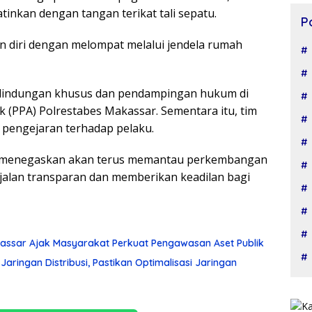
inkan dengan tangan terikat tali sepatu.
P
n diri dengan melompat melalui jendela rumah
erlindungan khusus dan pendampingan hukum di
 (PPA) Polrestabes Makassar. Sementara itu, tim
pengejaran terhadap pelaku.
ra menegaskan akan terus memantau perkembangan
jalan transparan dan memberikan keadilan bagi
kassar Ajak Masyarakat Perkuat Pengawasan Aset Publik
aringan Distribusi, Pastikan Optimalisasi Jaringan