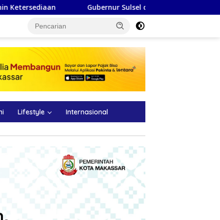
Gubernur Sulsel dan Mensos Tinjau Sekolah Rakyat Makassar, S
ni
Lifestyle
Internasional