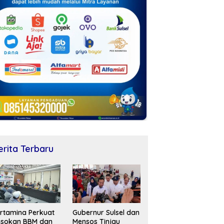
erita Terbaru
rtamina Perkuat
Gubernur Sulsel dan
asokan BBM dan
Mensos Tinjau