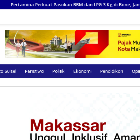
asokan BBM dan LPG 3 Kg di Bone, Jamin Ketersediaan
a Sulsel
Peristiwa
Politik
Ekonomi
Pendidikan
Opi