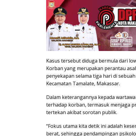
Kasus tersebut diduga bermula dari lowo
Korban yang merupakan perantau asa
penyekapan selama tiga hari di sebua
Kecamatan Tamalate, Makassar.
Dalam keterangannya kepada wartawan
terhadap korban, termasuk menjaga pri
tertekan akibat sorotan publik.
“Fokus utama kita detik ini adalah ke
berat, sehingga pendampingan psikolog