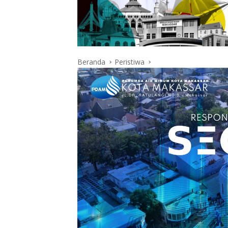
Beranda
Peristiwa