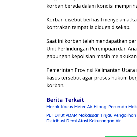
korban berada dalam kondisi memprihat
Korban disebut berhasil menyelamatka
kontrakan tempat ia diduga disekap.
Saat ini korban telah mendapatkan p
Unit Perlindungan Perempuan dan Anak
gabungan kepolisian masih melakukan 
Pemerintah Provinsi Kalimantan Uta
kasus tersebut agar proses hukum ber
korban.
Berita Terkait
Marak Kasus Meter Air Hilang, Perumda Ma
PLT Dirut PDAM Makassar Tinjau Pengalihan J
Distribusi Demi Atasi Kekurangan Air