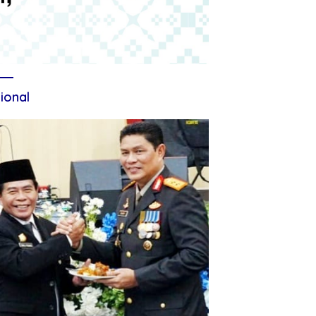
ional