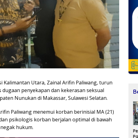
i Kalimantan Utara,
Zainal Arifin Paliwang
, turun
 dugaan penyekapan dan kekerasan seksual
B
paten Nunukan di Makassar, Sulawesi Selatan.
rifin Paliwang menemui korban berinisial MA (21)
n psikologis korban berjalan optimal di bawah
enegak hukum.
Pe
P