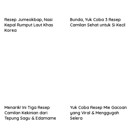
Resep Jumeokbap, Nasi
Bunda, Yuk Coba 3 Resep
Kepal Rumput Laut Khas
Camilan Sehat untuk Si Kecil
Korea
Menarik! Ini Tiga Resep
Yuk Coba Resep Mie Gacoan
Camilan Kekinian dari
yang Viral & Menggugah
Tepung Sagu & Edamame
Selera