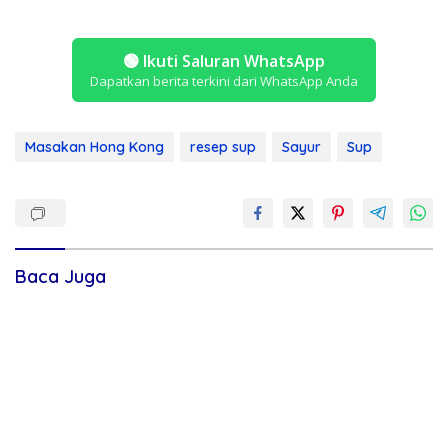
🟢
Ikuti Saluran WhatsApp
Dapatkan berita terkini dari WhatsApp Anda
Masakan Hong Kong
resep sup
Sayur
Sup
Baca Juga