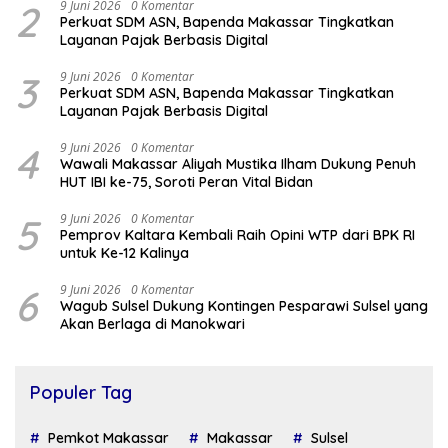
2
9 Juni 2026
0 Komentar
Perkuat SDM ASN, Bapenda Makassar Tingkatkan
Layanan Pajak Berbasis Digital
3
9 Juni 2026
0 Komentar
Perkuat SDM ASN, Bapenda Makassar Tingkatkan
Layanan Pajak Berbasis Digital
4
9 Juni 2026
0 Komentar
Wawali Makassar Aliyah Mustika Ilham Dukung Penuh
HUT IBI ke-75, Soroti Peran Vital Bidan
5
9 Juni 2026
0 Komentar
Pemprov Kaltara Kembali Raih Opini WTP dari BPK RI
untuk Ke-12 Kalinya
6
9 Juni 2026
0 Komentar
Wagub Sulsel Dukung Kontingen Pesparawi Sulsel yang
Akan Berlaga di Manokwari
Populer Tag
Pemkot Makassar
Makassar
Sulsel