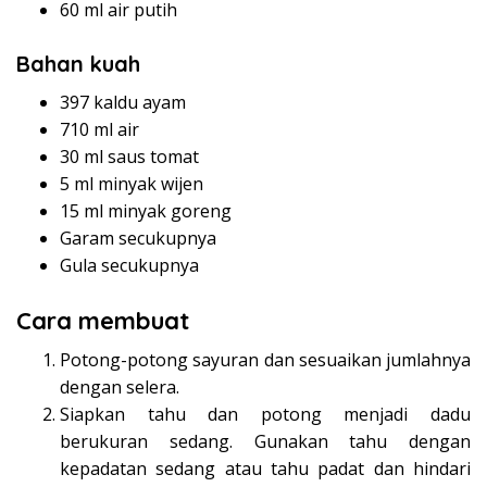
60 ml air putih
Bahan kuah
397 kaldu ayam
710 ml air
30 ml saus tomat
5 ml minyak wijen
15 ml minyak goreng
Garam secukupnya
Gula secukupnya
Cara membuat
Potong-potong sayuran dan sesuaikan jumlahnya
dengan selera.
Siapkan tahu dan potong menjadi dadu
berukuran sedang. Gunakan tahu dengan
kepadatan sedang atau tahu padat dan hindari