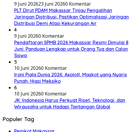
9 Juni 2026
23 Juni 2026
0 Komentar
PLT Dirut PDAM Makassar Tinjau Pengalihan
Jaringan Distribusi, Pastikan Optimalisasi Jaringan
Distribusi Demi Atasi Kekurangan Air
4
9 Juni 2026
0 Komentar
Pendaftaran SPMB 2026 Makassar Resmi Dimulai 8
Juni: Panduan Lengkap untuk Orang Tua dan Calon
Siswa
5
10 Juni 2026
0 Komentar
Ironi Piala Dunia 2026: Axolotl, Maskot yang Nyaris
Punah, Hiasi Meksiko
6
10 Juni 2026
0 Komentar
JK: Indonesia Harus Perkuat Riset, Teknologi, dan
Wirausaha untuk Hadapi Tantangan Global
Populer Tag
Pemkot Makassar