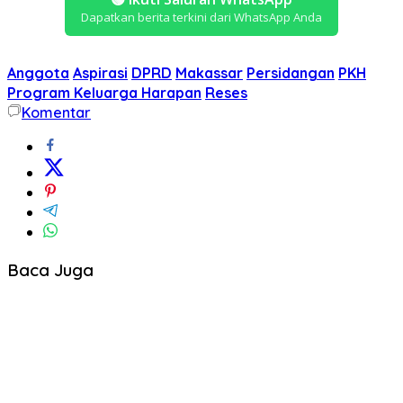
Dapatkan berita terkini dari WhatsApp Anda
Anggota
Aspirasi
DPRD
Makassar
Persidangan
PKH
Program Keluarga Harapan
Reses
Komentar
Baca Juga