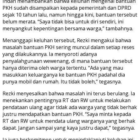
Indah menambahkan bahwa keluhan mengenai bantuan
PKH sudah disampaikan kepada pemerintah dan DPRD
sejak 10 tahun lalu, namun hingga kini, bantuan tersebut
belum merata. “Saya tidak bisa untuk diri sendiri, ini
menyangkut kepentingan bersama warga,” tambahnya.
Menanggapi keluhan tersebut, Rezki mengakui bahwa
masalah bantuan PKH sering muncul dalam setiap reses
yang dilakukannya. Ia menyoroti adanya
penyalahgunaan wewenang, di mana bantuan tersebut
hanya diterima oleh warga tertentu. “Ada yang mau
masukkan keluarganya ke bantuan PKH padahal dia
punya mobil dan rumah. Itu tidak boleh,” tegasnya.
Rezki menyesalkan bahwa masalah ini terus berulang. Ia
menekankan pentingnya RT dan RW untuk melakukan
pendataan ulang agar tidak ada warga yang tidak berhak
justru mendapatkan bantuan PKH. “Saya minta kepada
RT dan RW untuk mendata ulang warganya yang berhak
dapat. Jangan sampai yang kaya justru dapat,” tegasnya.
Ia juga berkomitmen untuk menindaklanjuti keluhan ini