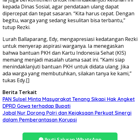
kepada Dinas Sosial, agar pendataan ulang dapat
dipercepat dan tepat sasaran. “Kita harus cepat. Dengan
begitu, warga yang sedang kesulitan bisa terbantu,”
tutup Rezki.
Lurah Ballaparang, Edy, mengapresiasi kedatangan Rezki
untuk menyerap aspirasi warganya. Ia menegaskan
bahwa bantuan PKH dan Kartu Indonesia Sehat (KIS)
memang menjadi masalah utama saat ini. “Kami siap
menindaklanjuti bantuan PKH untuk didata ulang. Jika
ada warga yang membutuhkan, silakan tanya ke kami,”
tukas Edy.[]
Berita Terkait
PAN Sulsel Minta Masyarakat Tenang Sikapi Hak Angket
DPRD Gowa terhadap Bupati
Jabal Nur Dorong Polri dan Kejaksaan Perkuat Sinergi
dalam Pemberantasan Korupsi
🟢
Ikuti Saluran WhatsApp