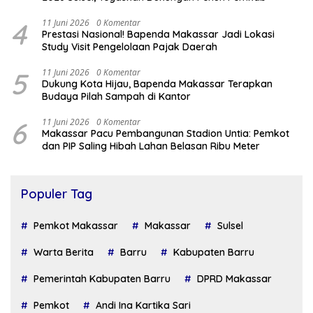
4
11 Juni 2026
0 Komentar
Prestasi Nasional! Bapenda Makassar Jadi Lokasi
Study Visit Pengelolaan Pajak Daerah
5
11 Juni 2026
0 Komentar
Dukung Kota Hijau, Bapenda Makassar Terapkan
Budaya Pilah Sampah di Kantor
6
11 Juni 2026
0 Komentar
Makassar Pacu Pembangunan Stadion Untia: Pemkot
dan PIP Saling Hibah Lahan Belasan Ribu Meter
Populer Tag
Pemkot Makassar
Makassar
Sulsel
Warta Berita
Barru
Kabupaten Barru
Pemerintah Kabupaten Barru
DPRD Makassar
Pemkot
Andi Ina Kartika Sari