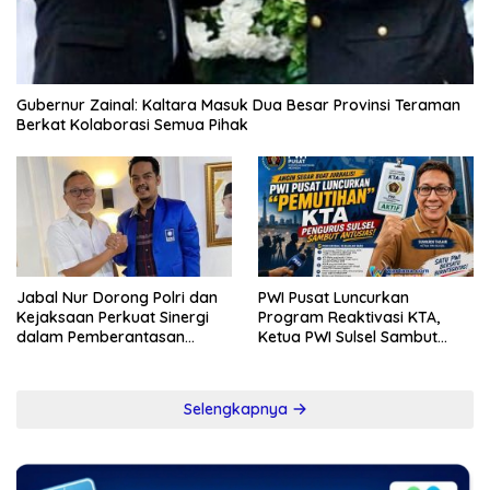
Gubernur Zainal: Kaltara Masuk Dua Besar Provinsi Teraman
Berkat Kolaborasi Semua Pihak
Jabal Nur Dorong Polri dan
PWI Pusat Luncurkan
Kejaksaan Perkuat Sinergi
Program Reaktivasi KTA,
dalam Pemberantasan
Ketua PWI Sulsel Sambut
Korupsi
Positif Kebijakan Diskresi
Selengkapnya