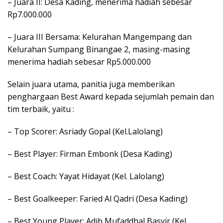
– Juara II: Desa Kading, menerima hadiah sebesar
Rp7.000.000
– Juara III Bersama: Kelurahan Mangempang dan
Kelurahan Sumpang Binangae 2, masing-masing
menerima hadiah sebesar Rp5.000.000
Selain juara utama, panitia juga memberikan
penghargaan Best Award kepada sejumlah pemain dan
tim terbaik, yaitu :
– Top Scorer: Asriady Gopal (Kel.Lalolang)
– Best Player: Firman Embonk (Desa Kading)
– Best Coach: Yayat Hidayat (Kel. Lalolang)
– Best Goalkeeper: Faried Al Qadri (Desa Kading)
– Best Young Player: Adib Mufaddhal Basyir (Kel.