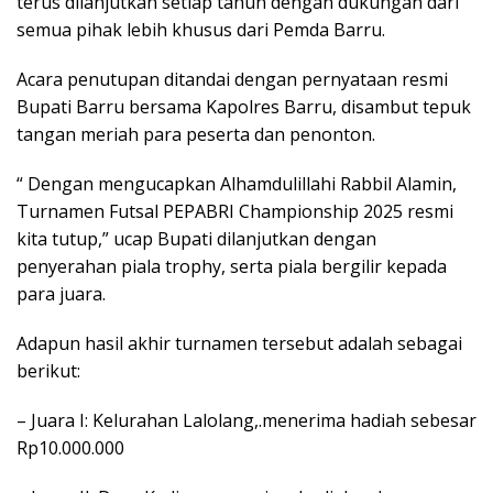
terus dilanjutkan setiap tahun dengan dukungan dari
semua pihak lebih khusus dari Pemda Barru.
Acara penutupan ditandai dengan pernyataan resmi
Bupati Barru bersama Kapolres Barru, disambut tepuk
tangan meriah para peserta dan penonton.
“ Dengan mengucapkan Alhamdulillahi Rabbil Alamin,
Turnamen Futsal PEPABRI Championship 2025 resmi
kita tutup,” ucap Bupati dilanjutkan dengan
penyerahan piala trophy, serta piala bergilir kepada
para juara.
Adapun hasil akhir turnamen tersebut adalah sebagai
berikut:
– Juara I: Kelurahan Lalolang,.menerima hadiah sebesar
Rp10.000.000