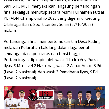
WARTANA, BARRU –
Bupati Barru, Andi Ina Kartika
Sari, S.H., M.Si., menyaksikan langsung pertandingan
final sekaligus menutup secara resmi Turnamen Futsal
PEPABRI Championship 2025 yang digelar di Gedung
Olahraga Barru Sport Center, Senin (27/10/2025)
malam.
Pertandingan final mempertemukan tim Desa Kading
melawan Kelurahan Lalolang dalam laga penuh
semangat dan sportivitas dan tensi tinggi.
Pertandingan dipimpin oleh wasit 1 Indra Ady Putra
Ilyas, S.M. (Level 2 Nasional), wasit 2 Ashar Amor, S.Pd.
(Level 2 Nasional), dan wasit 3 Ramdhana Ilyas, S.Pd.
(Level 2 Nasional).