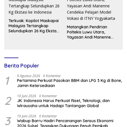
Terkuak: Kopilot Maskapai
Malaysia Tertangkap
Matangkan Pendirian
Selundupkan 26 Kg Ekstasi
Poltekis Luwu Utara,
ke Indonesia
Yayasan Andi Manenne
Cendekia Pelajari Model
Vokasi di ITNY Yogyakarta
Berita Populer
1
9 Agustus 2026
0 Komentar
Pertamina Perkuat Pasokan BBM dan LPG 3 Kg di Bone,
Jamin Ketersediaan
2
10 Juni 2026
0 Komentar
JK: Indonesia Harus Perkuat Riset, Teknologi, dan
Wirausaha untuk Hadapi Tantangan Global
3
10 Juni 2026
0 Komentar
Wabup Barru Hadiri Pencanangan Sensus Ekonomi
2026 Sulsel, Tegaskan Dukungan Penuh Pemkab