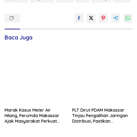
Baca Juga
Marak Kasus Meter Air
PLT Dirut PDAM Makassar
Hilang, Perumda Makassar
Tinjau Pengalihan Jaringan
Ajak Masyarakat Perkuat
Distribusi, Pastikan
Pengawasan Aset Publik
Optimalisasi Jaringan
Distribusi Demi Atasi