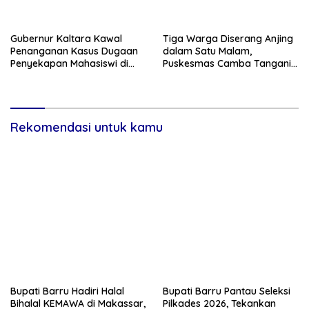
Gubernur Kaltara Kawal
Tiga Warga Diserang Anjing
Penanganan Kasus Dugaan
dalam Satu Malam,
Penyekapan Mahasiswi di
Puskesmas Camba Tangani
Makassar
Korban Beruntun
Rekomendasi untuk kamu
Bupati Barru Hadiri Halal
Bupati Barru Pantau Seleksi
Bihalal KEMAWA di Makassar,
Pilkades 2026, Tekankan