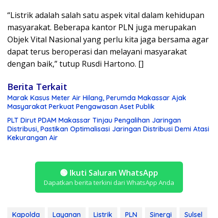
“Listrik adalah salah satu aspek vital dalam kehidupan
masyarakat. Beberapa kantor PLN juga merupakan
Objek Vital Nasional yang perlu kita jaga bersama agar
dapat terus beroperasi dan melayani masyarakat
dengan baik,” tutup Rusdi Hartono. []
Berita Terkait
Marak Kasus Meter Air Hilang, Perumda Makassar Ajak
Masyarakat Perkuat Pengawasan Aset Publik
PLT Dirut PDAM Makassar Tinjau Pengalihan Jaringan
Distribusi, Pastikan Optimalisasi Jaringan Distribusi Demi Atasi
Kekurangan Air
🟢
Ikuti Saluran WhatsApp
Dapatkan berita terkini dari WhatsApp Anda
Kapolda
Layanan
Listrik
PLN
Sinergi
Sulsel