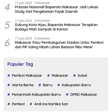
4
11 Juni 2026
0 Komentar
Prestasi Nasional! Bapenda Makassar Jadi Lokasi
Study Visit Pengelolaan Pajak Daerah
5
11 Juni 2026
0 Komentar
Dukung Kota Hijau, Bapenda Makassar Terapkan
Budaya Pilah Sampah di Kantor
6
11 Juni 2026
0 Komentar
Makassar Pacu Pembangunan Stadion Untia: Pemkot
dan PIP Saling Hibah Lahan Belasan Ribu Meter
Populer Tag
Pemkot Makassar
Makassar
Sulsel
Warta Berita
Barru
Kabupaten Barru
Pemerintah Kabupaten Barru
DPRD Makassar
Pemkot
Andi Ina Kartika Sari