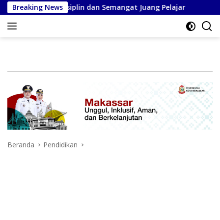
Langsung
namkan Disiplin dan Semangat Juang Pelajar
Breaking News
Inovasi M
ke
konten
Beranda
Pendidikan