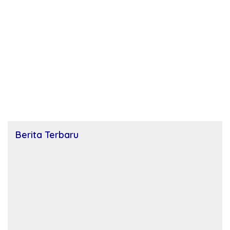
Berita Terbaru