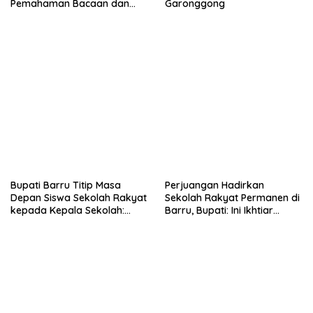
Pemahaman Bacaan dan
Garonggong
Kreativitas Siswa
Bupati Barru Titip Masa
Perjuangan Hadirkan
Depan Siswa Sekolah Rakyat
Sekolah Rakyat Permanen di
kepada Kepala Sekolah:
Barru, Bupati: Ini Ikhtiar
Didik Mereka Seperti Anak
Bersama Putus Rantai
Sendiri
Kemiskinan