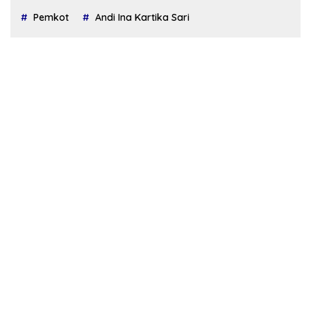
Pemkot
Andi Ina Kartika Sari