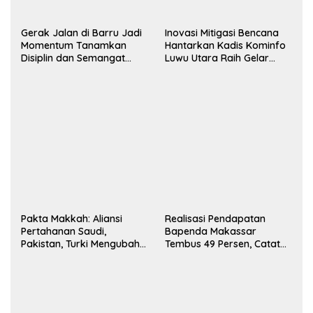
Gerak Jalan di Barru Jadi
Inovasi Mitigasi Bencana
Momentum Tanamkan
Hantarkan Kadis Kominfo
Disiplin dan Semangat
Luwu Utara Raih Gelar
Juang Pelajar
Doktor Cumlaude di UNM
Pakta Makkah: Aliansi
Realisasi Pendapatan
Pertahanan Saudi,
Bapenda Makassar
Pakistan, Turki Mengubah
Tembus 49 Persen, Catat
Peta Keamanan Timur
Surplus Rp130 Miliar
Tengah?