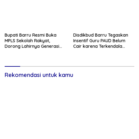
Bupati Barru Resmi Buka
Disdikbud Barru Tegaskan
MPLS Sekolah Rakyat,
Insentif Guru PAUD Belum
Dorong Lahirnya Generasi
Cair karena Terkendala
Unggul Tanpa Hambatan
Regulasi Nasional
Ekonomi
Rekomendasi untuk kamu