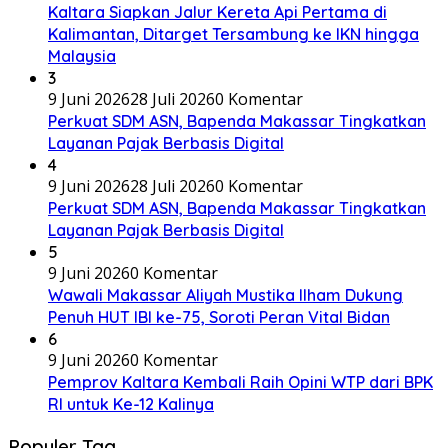
Kaltara Siapkan Jalur Kereta Api Pertama di
Kalimantan, Ditarget Tersambung ke IKN hingga
Malaysia
3
9 Juni 2026
28 Juli 2026
0 Komentar
Perkuat SDM ASN, Bapenda Makassar Tingkatkan
Layanan Pajak Berbasis Digital
4
9 Juni 2026
28 Juli 2026
0 Komentar
Perkuat SDM ASN, Bapenda Makassar Tingkatkan
Layanan Pajak Berbasis Digital
5
9 Juni 2026
0 Komentar
Wawali Makassar Aliyah Mustika Ilham Dukung
Penuh HUT IBI ke-75, Soroti Peran Vital Bidan
6
9 Juni 2026
0 Komentar
Pemprov Kaltara Kembali Raih Opini WTP dari BPK
RI untuk Ke-12 Kalinya
Populer Tag