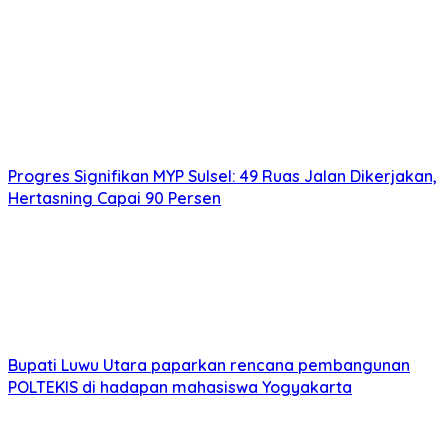
Progres Signifikan MYP Sulsel: 49 Ruas Jalan Dikerjakan,
Hertasning Capai 90 Persen
Bupati Luwu Utara paparkan rencana pembangunan
POLTEKIS di hadapan mahasiswa Yogyakarta