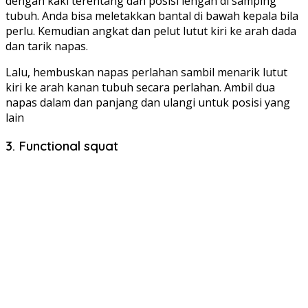
dengan kaki terentang dan posisi lengan di samping
tubuh. Anda bisa meletakkan bantal di bawah kepala bila
perlu. Kemudian angkat dan pelut lutut kiri ke arah dada
dan tarik napas.
Lalu, hembuskan napas perlahan sambil menarik lutut
kiri ke arah kanan tubuh secara perlahan. Ambil dua
napas dalam dan panjang dan ulangi untuk posisi yang
lain
3. Functional squat