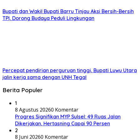
Bupati dan Wakil Bupati Barru Tinjau Aksi Bersih-Bersih
TPI, Dorong Budaya Peduli Lingkungan
Percepat pendirian perguruan tinggi, Bupati Luwu Utara
jalin kerja sama dengan UNH Tegal
Berita Populer
1
8 Agustus 2026
0 Komentar
Progres Signifikan MYP Sulsel: 49 Ruas Jalan
Dikerjakan, Hertasning Capai 90 Persen
2
8 Juni 2026
0 Komentar