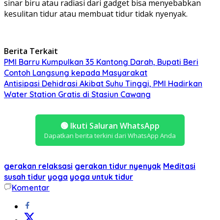
sinar biru atau radiasi dari gadget bisa menyebabkan
kesulitan tidur atau membuat tidur tidak nyenyak.
Berita Terkait
PMI Barru Kumpulkan 35 Kantong Darah, Bupati Beri
Contoh Langsung kepada Masyarakat
Antisipasi Dehidrasi Akibat Suhu Tinggi, PMI Hadirkan
Water Station Gratis di Stasiun Cawang
🟢
Ikuti Saluran WhatsApp
Dapatkan berita terkini dari WhatsApp Anda
gerakan relaksasi
gerakan tidur nyenyak
Meditasi
susah tidur
yoga
yoga untuk tidur
Komentar