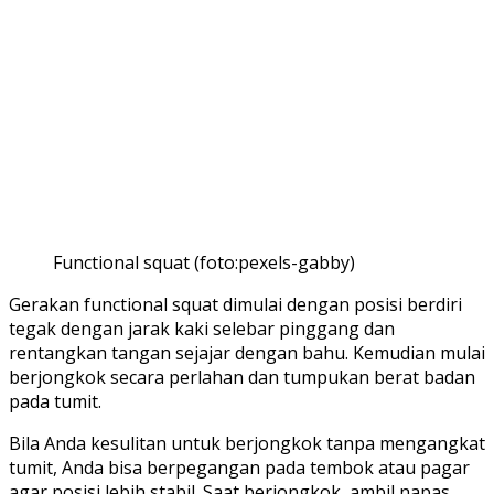
Functional squat (foto:pexels-gabby)
Gerakan functional squat dimulai dengan posisi berdiri
tegak dengan jarak kaki selebar pinggang dan
rentangkan tangan sejajar dengan bahu. Kemudian mulai
berjongkok secara perlahan dan tumpukan berat badan
pada tumit.
Bila Anda kesulitan untuk berjongkok tanpa mengangkat
tumit, Anda bisa berpegangan pada tembok atau pagar
agar posisi lebih stabil. Saat berjongkok, ambil napas