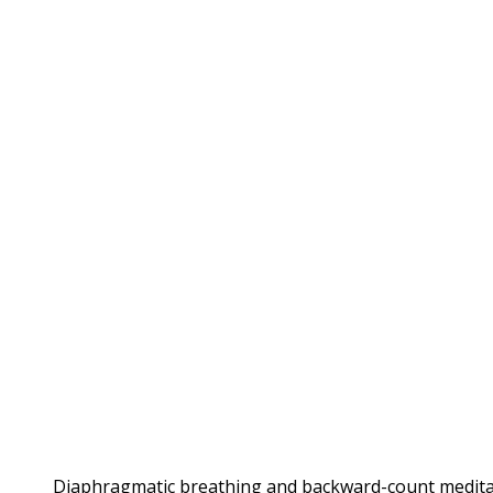
Diaphragmatic breathing and backward-count meditat