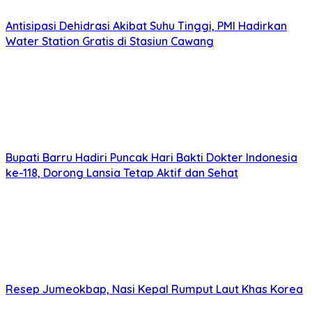
Antisipasi Dehidrasi Akibat Suhu Tinggi, PMI Hadirkan
Water Station Gratis di Stasiun Cawang
Bupati Barru Hadiri Puncak Hari Bakti Dokter Indonesia
ke-118, Dorong Lansia Tetap Aktif dan Sehat
Resep Jumeokbap, Nasi Kepal Rumput Laut Khas Korea