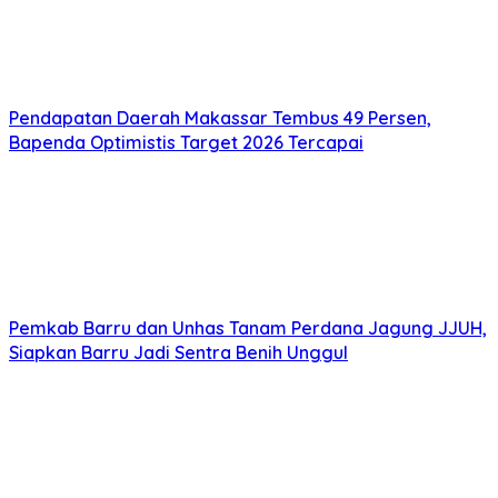
Pendapatan Daerah Makassar Tembus 49 Persen,
Bapenda Optimistis Target 2026 Tercapai
Pemkab Barru dan Unhas Tanam Perdana Jagung JJUH,
Siapkan Barru Jadi Sentra Benih Unggul