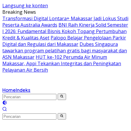
Langsung ke konten
Breaking News
Transformasi Digital Lontara+ Makassar Jadi Lokus Studi
Peserta Australia Awards
BNI Raih Kinerja Solid Semester
I 2026: Fundamental Bisnis Kokoh Topang Pertumbuhan
Kredit & Kualitas Aset
Palopo Belajar Pengelolaan Parkir
Digital dan Regulasi dari Makassar
Dubes Singapura
tawarkan program pelatihan gratis bagi masyarakat dan
ASN Makassar
HUT ke-102 Perumda Air Minum
Makassar, Appi Tekankan Integritas dan Peningkatan
Pelayanan Air Bersih
Home
Indeks