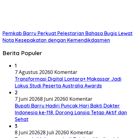
Pemkab Barru Perkuat Pelestarian Bahasa Bugis Lewat
Nota Kesepakatan dengan Kemendikdasmen
Berita Populer
1
7 Agustus 2026
0 Komentar
Transformasi Digital Lontara+ Makassar Jadi
Lokus Studi Peserta Australia Awards
2
7 Juni 2026
8 Juni 2026
0 Komentar
Bupati Barru Hadiri Puncak Hari Bakti Dokter
Indonesia ke-118, Dorong Lansia Tetap Aktif dan
Sehat
3
8 Juni 2026
28 Juli 2026
0 Komentar