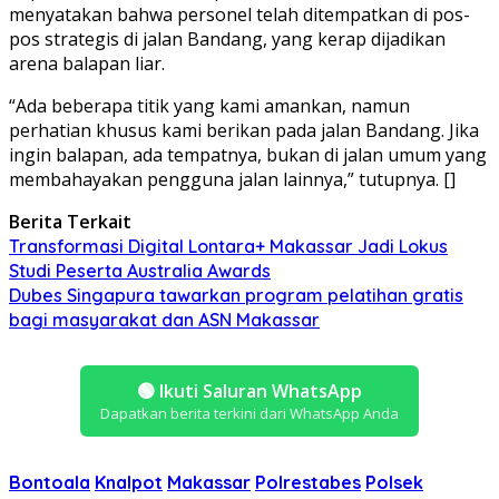
menyatakan bahwa personel telah ditempatkan di pos-
pos strategis di jalan Bandang, yang kerap dijadikan
arena balapan liar.
“Ada beberapa titik yang kami amankan, namun
perhatian khusus kami berikan pada jalan Bandang. Jika
ingin balapan, ada tempatnya, bukan di jalan umum yang
membahayakan pengguna jalan lainnya,” tutupnya. []
Berita Terkait
Transformasi Digital Lontara+ Makassar Jadi Lokus
Studi Peserta Australia Awards
Dubes Singapura tawarkan program pelatihan gratis
bagi masyarakat dan ASN Makassar
🟢
Ikuti Saluran WhatsApp
Dapatkan berita terkini dari WhatsApp Anda
Bontoala
Knalpot
Makassar
Polrestabes
Polsek