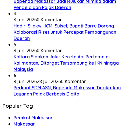
Bapenda Makassar Jadi Rujukan Mimika dalam
Pengelolaan Pajak Daerah
4
8 Juni 2026
0 Komentar
Hadiri Silakwil ICMI Sulsel, Bupati Barru Dorong
Kolaborasi Riset untuk Percepat Pembangunan
Daerah
5
8 Juni 2026
0 Komentar
Kaltara Siapkan Jalur Kereta Api Pertama di
Kalimantan, Ditarget Tersambung ke IKN hingga
Malaysia
6
9 Juni 2026
28 Juli 2026
0 Komentar
Perkuat SDM ASN, Bapenda Makassar Tingkatkan
Layanan Pajak Berbasis Digital
Populer Tag
Pemkot Makassar
Makassar