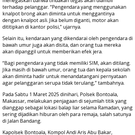
menegaskan bahwa tindakan tegas akan diambil
terhadap pelanggar. “Pengendara yang menggunakan
knalpot brong akan diminta untuk menggantinya
dengan knalpot asli. Jika belum diganti, motor akan
dititipkan di kantor polisi,” ujarnya.
Selain itu, kendaraan yang dikendarai oleh pengendara di
bawah umur juga akan disita, dan orang tua mereka
akan dipanggil untuk memberikan efek jera.
“Bagi pengendara yang tidak memiliki SIM, akan ditilang.
Jika masih di bawah umur, orang tua dan kepala sekolah
akan diminta hadir untuk menandatangani pernyataan
agar pelanggaran serupa tidak terulang,” tambahnya.
Pada Sabtu 1 Maret 2025 dinihari, Polsek Bontoala,
Makassar, melakukan penjagaan di sejumlah titik yang
dianggap sebagai lokasi balap liar selama Ramadan, yang
sering dijadikan hiburan oleh para remaja, salah satunya
di Jalan Bandang.
Kapolsek Bontoala, Kompol Andi Aris Abu Bakar,