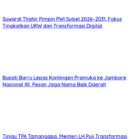
Suwardi Thahir Pimpin PWI Sulsel 2026–2031, Fokus
Tingkatkan UKW dan Transformasi Digital
Bupati Barru Lepas Kontingen Pramuka ke Jambore
Nasional XII, Pesan Jaga Nama Baik Daerah
Tinjau TPA Tamangapa, Menteri LH Puji Transformasi