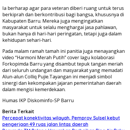
Ia berharap agar para veteran diberi ruang untuk terus
berkiprah dan berkontribusi bagi bangsa, khususnya di
Kabupaten Barru. Mereka juga mengingatkan
masyarakat untuk selalu menghargai jasa pahlawan,
bukan hanya di hari-hari peringatan, tetapi juga dalam
kehidupan sehari-hari.
Pada malam ramah tamah ini panitia juga menayangkan
video “Harmoni Merah Putih” cover lagu kolaborasi
Forkopimda Barru yang disambut tepuk tangan meriah
dari seluruh undangan dan masyarakat yang memadati
Alun-alun Colliq Pujie.Tayangan ini menjadi simbol
sinergi dan kekompakan jajaran pemerintahan daerah
dalam mengisi kemerdekaan.
Humas IKP Diskominfo-SP Barru
Berita Terkait
Percepat konektivitas wilayah, Pemprov Sulsel kebut
pengerjaan 49 ruas jalan lintas daerah