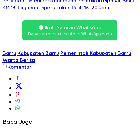
Perumda TM Palopo Umumkan Perbaikan Pipa Air Baku
KM 13, Layanan Diperkirakan Pulih 16–20 Jam
🟢
Ikuti Saluran WhatsApp
Dapatkan berita terkini dari WhatsApp Anda
Barru
Kabupaten Barru
Pemerintah Kabupaten Barru
Warta Berita
Komentar
Baca Juga