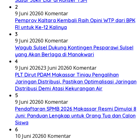
Sasar Jukir Liar di Konser TSM
2
9 Juni 2026
0 Komentar
Pemprov Kaltara Kembali Raih Opini WTP dari BPK
RI untuk Ke-12 Kalinya
3
9 Juni 2026
0 Komentar
Wagub Sulsel Dukung Kontingen Pesparawi Sulsel
yang Akan Berlaga di Manokwari
4
9 Juni 2026
23 Juni 2026
0 Komentar
PLT Dirut PDAM Makassar Tinjau Pengalihan
Jaringan Distribusi, Pastikan Optimalisasi Jaringan
Distribusi Demi Atasi Kekurangan Air
5
9 Juni 2026
0 Komentar
Pendaftaran SPMB 2026 Makassar Resmi Dimulai 8
Juni: Panduan Lengkap untuk Orang Tua dan Calon
Siswa
6
10 Juni 2026
0 Komentar