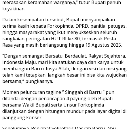
merasakan keramahan warganya,” tutur Bupati penuh
keyakinan.
Dalam kesempatan tersebut, Bupati menyampaikan
terima kasih kepada Forkopimda, DPRD, panitia, petugas,
hingga masyarakat yang ikut menyukseskan seluruh
rangkaian peringatan HUT RI ke-80, termasuk Pesta
Rasa yang masih berlangsung hingga 19 Agustus 2025.
“Dengan semangat Bersatu, Berdaulat, Rakyat Sejahtera,
Indonesia Maju, mari kita satukan daya dan karya untuk
membangun Barru. Insya Allah, dengan visi dan misi yang
telah kami tetapkan, langkah besar ini bisa kita wujudkan
bersama,” pungkasnya.
Momen peluncuran tagline ” Singgah di Barru ” pun
ditandai dengan penancapan 4 payung oleh Bupati
bersama Wakil Bupati serta Unsur Forkopimda
dilanjutkan dengan hitungan mundur pada layar digital di
panggung konser.
Sebelumnya, Penjabat Sekretaris Daerah Barru, Abu