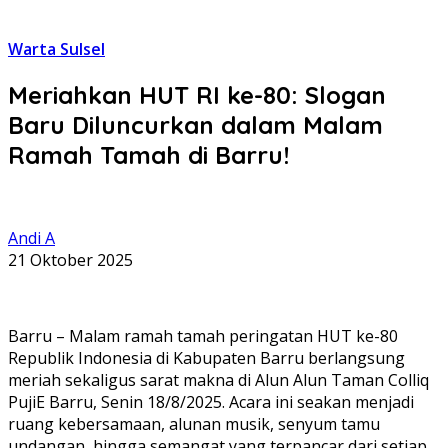
Warta Sulsel
Meriahkan HUT RI ke-80: Slogan
Baru Diluncurkan dalam Malam
Ramah Tamah di Barru!
Andi A
21 Oktober 2025
Barru – Malam ramah tamah peringatan HUT ke-80
Republik Indonesia di Kabupaten Barru berlangsung
meriah sekaligus sarat makna di Alun Alun Taman Colliq
PujiE Barru, Senin 18/8/2025. Acara ini seakan menjadi
ruang kebersamaan, alunan musik, senyum tamu
undangan, hingga semangat yang terpancar dari setiap