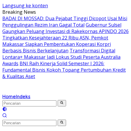
Langsung ke konten
Breaking News
BADAI DI MOSSAD: Dua Pejabat Tinggi Dicopot Usai Misi
Penggulingan Rezim Iran Gagal Total
Gubernur Sulsel
Gaungkan Peluang Investasi di Rakekornas APINDO 2026
Tingkatkan Kesejahteraan 22 Ribu ASN, Pemkot
Makassar Siapkan Pembentukan Koperasi Korpri
Berbasis Bisnis Berkelanjutan
Transformasi Digital
Lontara+ Makassar Jadi Lokus Studi Peserta Australia
Awards
BNI Raih Kinerja Solid Semester I 2026:
Fundamental Bisnis Kokoh Topang Pertumbuhan Kredit
& Kualitas Aset
Home
Indeks