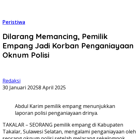
Peristiwa
Dilarang Memancing, Pemilik
Empang Jadi Korban Penganiayaan
Oknum Polisi
Redaksi
30 Januari 2025
8 April 2025
Abdul Karim pemilik empang menunjukkan
laporan polisi penganiayaan drinya.
TAKALAR – SEORANG pemilik empang di Kabupaten
Takalar, Sulawesi Selatan, mengalami penganiayaan oleh
seorang oknum polisi setelah melarang sekelompok