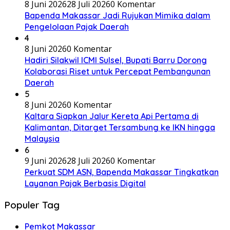
8 Juni 2026
28 Juli 2026
0 Komentar
Bapenda Makassar Jadi Rujukan Mimika dalam
Pengelolaan Pajak Daerah
4
8 Juni 2026
0 Komentar
Hadiri Silakwil ICMI Sulsel, Bupati Barru Dorong
Kolaborasi Riset untuk Percepat Pembangunan
Daerah
5
8 Juni 2026
0 Komentar
Kaltara Siapkan Jalur Kereta Api Pertama di
Kalimantan, Ditarget Tersambung ke IKN hingga
Malaysia
6
9 Juni 2026
28 Juli 2026
0 Komentar
Perkuat SDM ASN, Bapenda Makassar Tingkatkan
Layanan Pajak Berbasis Digital
Populer Tag
Pemkot Makassar