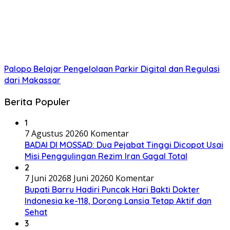
Palopo Belajar Pengelolaan Parkir Digital dan Regulasi
dari Makassar
Berita Populer
1
7 Agustus 2026
0 Komentar
BADAI DI MOSSAD: Dua Pejabat Tinggi Dicopot Usai
Misi Penggulingan Rezim Iran Gagal Total
2
7 Juni 2026
8 Juni 2026
0 Komentar
Bupati Barru Hadiri Puncak Hari Bakti Dokter
Indonesia ke-118, Dorong Lansia Tetap Aktif dan
Sehat
3