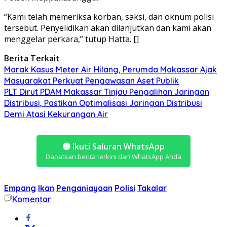
“Kami telah memeriksa korban, saksi, dan oknum polisi
tersebut. Penyelidikan akan dilanjutkan dan kami akan
menggelar perkara,” tutup Hatta. []
Berita Terkait
Marak Kasus Meter Air Hilang, Perumda Makassar Ajak
Masyarakat Perkuat Pengawasan Aset Publik
PLT Dirut PDAM Makassar Tinjau Pengalihan Jaringan
Distribusi, Pastikan Optimalisasi Jaringan Distribusi
Demi Atasi Kekurangan Air
🟢
Ikuti Saluran WhatsApp
Dapatkan berita terkini dari WhatsApp Anda
Empang
Ikan
Penganiayaan
Polisi
Takalar
Komentar