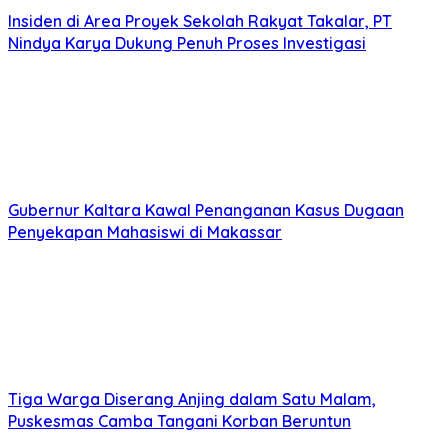
Insiden di Area Proyek Sekolah Rakyat Takalar, PT
Nindya Karya Dukung Penuh Proses Investigasi
Gubernur Kaltara Kawal Penanganan Kasus Dugaan
Penyekapan Mahasiswi di Makassar
Tiga Warga Diserang Anjing dalam Satu Malam,
Puskesmas Camba Tangani Korban Beruntun