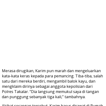
Merasa dirugikan, Karim pun marah dan mengeluarkan
kata-kata keras kepada para pemancing. Tiba-tiba, salah
satu dari mereka berdiri, mengambil balok kayu, dan
mengklaim dirinya sebagai anggota kepolisian dari
Polres Takalar. “Dia langsung memukul saya di tangan
dan punggung sebanyak tiga kali,” tambahnya.
Akibat serangan tersebut, Karim harus dirawat di Rumah