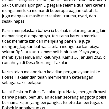
Sakit Umum Pajongan Dg Ngalle selama dua hari karena
mengalami luka memar di beberapa bagian tubuh. Ia
juga mengaku masih merasakan trauma, nyeri, dan
sesak napas.
Karim menjelaskan bahwa ia berhak melarang orang lain
memancing di empangnya, terutama karena mereka
tidak meminta izin dan menjelang panen. Ia juga
mengungkapkan bahwa ia telah mengeluarkan biaya
sekitar Rp5 juta untuk membeli bibit ikan. “Saya yang
membiayai semua ini,” keluhnya, Kamis 30 Januari 2025 di
rumahnya di Desa Soreang, Takalar.
Karim telah melaporkan kejadian penganiayaan ini ke
Polres Takalar dan telah memberikan keterangan
sebagai saksi pelapor.
Kasat Reskrim Polres Takalar, Iptu Hatta, mengonfirmasi
bahwa pelaku pemukulan adalah seorang anggota polisi
bernama Fajar, yang berpangkat Briptu dan bertugas di
Polsek Mappakasunggu.