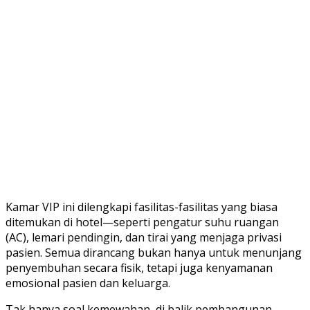
Kamar VIP ini dilengkapi fasilitas-fasilitas yang biasa
ditemukan di hotel—seperti pengatur suhu ruangan
(AC), lemari pendingin, dan tirai yang menjaga privasi
pasien. Semua dirancang bukan hanya untuk menunjang
penyembuhan secara fisik, tetapi juga kenyamanan
emosional pasien dan keluarga.
Tak hanya soal kemewahan, di balik pembangunan