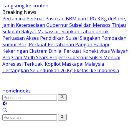
Langsung ke konten
Breaking News
Pertamina Perkuat Pasokan BBM dan LPG 3 Kg di Bone,
Jamin Ketersediaan
Gubernur Sulsel dan Mensos Tinjau
Sekolah Rakyat Makassar, Siapkan Lahan untuk
Perluasan Akses Pendidikan
Sulsel Siagakan Pompa dan
Sumur Bor, Perkuat Pertahanan Pangan Hadapi
Kekeringan Ekstrem
Dinilai Perkuat Konektivitas Wilayah,
Program Multi Years Project Gubernur Sulsel Menuai
Apresiasi
Terkuak: Kopilot Maskapai Malaysia
Tertangkap Selundupkan 26 Kg Ekstasi ke Indonesia
Home
Indeks