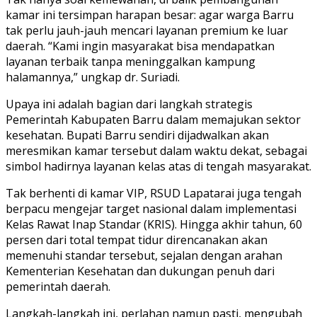
kamar ini tersimpan harapan besar: agar warga Barru
tak perlu jauh-jauh mencari layanan premium ke luar
daerah. “Kami ingin masyarakat bisa mendapatkan
layanan terbaik tanpa meninggalkan kampung
halamannya,” ungkap dr. Suriadi.
Upaya ini adalah bagian dari langkah strategis
Pemerintah Kabupaten Barru dalam memajukan sektor
kesehatan. Bupati Barru sendiri dijadwalkan akan
meresmikan kamar tersebut dalam waktu dekat, sebagai
simbol hadirnya layanan kelas atas di tengah masyarakat.
Tak berhenti di kamar VIP, RSUD Lapatarai juga tengah
berpacu mengejar target nasional dalam implementasi
Kelas Rawat Inap Standar (KRIS). Hingga akhir tahun, 60
persen dari total tempat tidur direncanakan akan
memenuhi standar tersebut, sejalan dengan arahan
Kementerian Kesehatan dan dukungan penuh dari
pemerintah daerah.
Langkah-langkah ini, perlahan namun pasti, mengubah