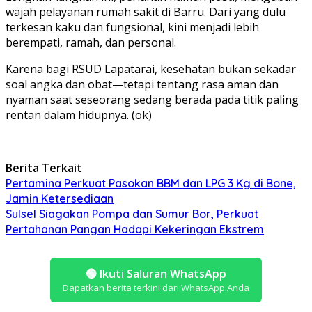
wajah pelayanan rumah sakit di Barru. Dari yang dulu
terkesan kaku dan fungsional, kini menjadi lebih
berempati, ramah, dan personal.
Karena bagi RSUD Lapatarai, kesehatan bukan sekadar
soal angka dan obat—tetapi tentang rasa aman dan
nyaman saat seseorang sedang berada pada titik paling
rentan dalam hidupnya. (ok)
Berita Terkait
Pertamina Perkuat Pasokan BBM dan LPG 3 Kg di Bone,
Jamin Ketersediaan
Sulsel Siagakan Pompa dan Sumur Bor, Perkuat
Pertahanan Pangan Hadapi Kekeringan Ekstrem
🟢
Ikuti Saluran WhatsApp
Dapatkan berita terkini dari WhatsApp Anda