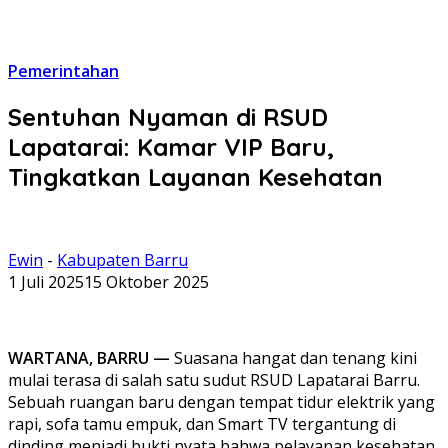
Pemerintahan
Sentuhan Nyaman di RSUD
Lapatarai: Kamar VIP Baru,
Tingkatkan Layanan Kesehatan
Ewin
-
Kabupaten Barru
1 Juli 2025
15 Oktober 2025
WARTANA, BARRU —
Suasana hangat dan tenang kini
mulai terasa di salah satu sudut RSUD Lapatarai Barru.
Sebuah ruangan baru dengan tempat tidur elektrik yang
rapi, sofa tamu empuk, dan Smart TV tergantung di
dinding menjadi bukti nyata bahwa pelayanan kesehatan