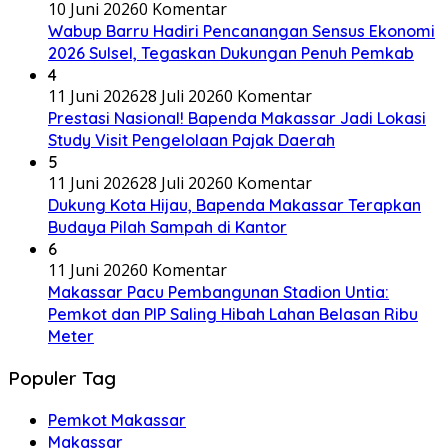
10 Juni 2026
0 Komentar
Wabup Barru Hadiri Pencanangan Sensus Ekonomi
2026 Sulsel, Tegaskan Dukungan Penuh Pemkab
4
11 Juni 2026
28 Juli 2026
0 Komentar
Prestasi Nasional! Bapenda Makassar Jadi Lokasi
Study Visit Pengelolaan Pajak Daerah
5
11 Juni 2026
28 Juli 2026
0 Komentar
Dukung Kota Hijau, Bapenda Makassar Terapkan
Budaya Pilah Sampah di Kantor
6
11 Juni 2026
0 Komentar
Makassar Pacu Pembangunan Stadion Untia:
Pemkot dan PIP Saling Hibah Lahan Belasan Ribu
Meter
Populer Tag
Pemkot Makassar
Makassar