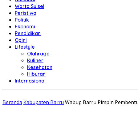
Warta Sulsel
Peristiwa
Politik
Ekonomi
Pendidikan
Opini
Lifestyle
Olahraga
Kuliner
Kesehatan
Hiburan
Internasional
Beranda
Kabupaten Barru
Wabup Barru Pimpin Pembentu