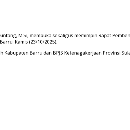
di Bintang, M.Si, membuka sekaligus memimpin Rapat Pemb
Barru, Kamis (23/10/2025).
ah Kabupaten Barru dan BPJS Ketenagakerjaan Provinsi Sula