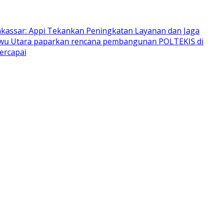
assar: Appi Tekankan Peningkatan Layanan dan Jaga
wu Utara paparkan rencana pembangunan POLTEKIS di
ercapai