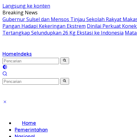
Langsung ke konten
Breaking News
Gubernur Sulsel dan Mensos Tinjau Sekolah Rakyat Makas
Pangan Hadapi Kekeringan Ekstrem
Dinilai Perkuat Konek
Tertangkap Selundupkan 26 Kg Ekstasi ke Indonesia
Mata
Home
Indeks
Home
Pemerintahan
Nasional