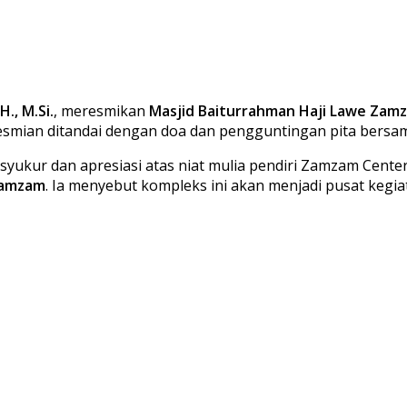
H., M.Si.
, meresmikan
Masjid Baiturrahman Haji Lawe Zam
smian ditandai dengan doa dan pengguntingan pita bersa
yukur dan apresiasi atas niat mulia pendiri Zamzam Cent
 Zamzam
. Ia menyebut kompleks ini akan menjadi pusat kegia