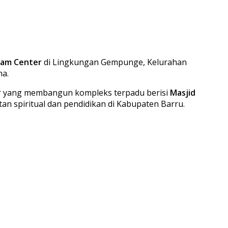
zam Center
di Lingkungan Gempunge, Kelurahan
ma.
er yang membangun kompleks terpadu berisi
Masjid
tan spiritual dan pendidikan di Kabupaten Barru.