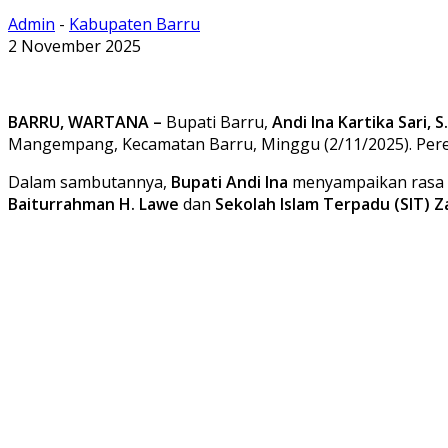
Admin
-
Kabupaten Barru
2 November 2025
BARRU, WARTANA –
Bupati Barru,
Andi Ina Kartika Sari, S.
Mangempang, Kecamatan Barru, Minggu (2/11/2025). Pere
Dalam sambutannya,
Bupati Andi Ina
menyampaikan rasa s
Baiturrahman H. Lawe
dan
Sekolah Islam Terpadu (SIT)