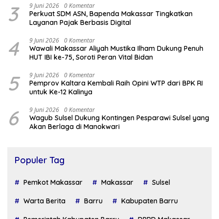
3
9 Juni 2026
0 Komentar
Perkuat SDM ASN, Bapenda Makassar Tingkatkan
Layanan Pajak Berbasis Digital
4
9 Juni 2026
0 Komentar
Wawali Makassar Aliyah Mustika Ilham Dukung Penuh
HUT IBI ke-75, Soroti Peran Vital Bidan
5
9 Juni 2026
0 Komentar
Pemprov Kaltara Kembali Raih Opini WTP dari BPK RI
untuk Ke-12 Kalinya
6
9 Juni 2026
0 Komentar
Wagub Sulsel Dukung Kontingen Pesparawi Sulsel yang
Akan Berlaga di Manokwari
Populer Tag
Pemkot Makassar
Makassar
Sulsel
Warta Berita
Barru
Kabupaten Barru