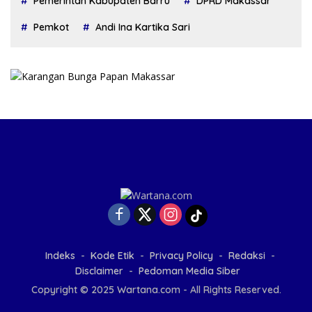
Pemerintah Kabupaten Barru
DPRD Makassar
Pemkot
Andi Ina Kartika Sari
Indeks
Kode Etik
Privacy Policy
Redaksi
Disclaimer
Pedoman Media Siber
Copyright © 2025 Wartana.com - All Rights Reserved.