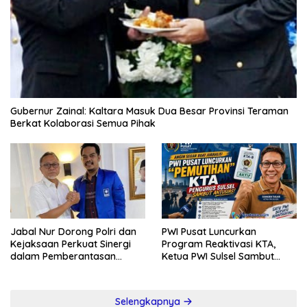
Gubernur Zainal: Kaltara Masuk Dua Besar Provinsi Teraman
Berkat Kolaborasi Semua Pihak
Jabal Nur Dorong Polri dan
PWI Pusat Luncurkan
Kejaksaan Perkuat Sinergi
Program Reaktivasi KTA,
dalam Pemberantasan
Ketua PWI Sulsel Sambut
Korupsi
Positif Kebijakan Diskresi
Selengkapnya