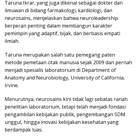
Taruna Ikrar, yang juga dikenal sebagai dokter dan
ilmuwan di bidang farmakologi, kardiologi, dan
neurosains, menjelaskan bahwa neuroleadership
berperan penting dalam membangun karakter
pemimpin yang adaptif, bijak, dan berbasis empati
ilmiah.
Taruna merupakan salah satu pemegang paten
metode pemetaan otak manusia sejak 2009 dan pernah
menjadi spesialis laboratorium di Department of
Anatomy and Neurobiology, University of California,
Irvine.
Menurutnya, neurosains kini tidak lagi sebatas ranah
penelitian laboratorium, tetapi telah menjadi fondasi
pengambilan kebijakan publik, pengembangan SDM
unggul, hingga inovasi kebijakan kesehatan yang
berdampak luas.