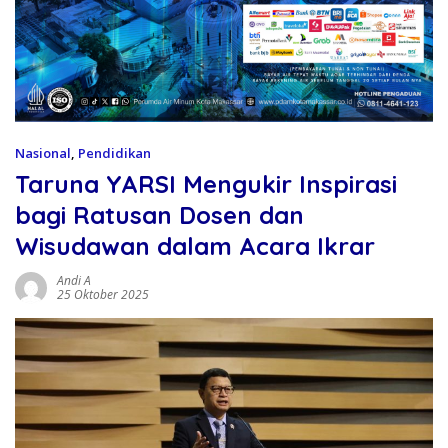
Nasional
,
Pendidikan
Taruna YARSI Mengukir Inspirasi
bagi Ratusan Dosen dan
Wisudawan dalam Acara Ikrar
Andi A
25 Oktober 2025