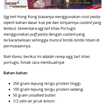
Egg tart
Hong Kong biasanya menggunakan
crust pastry
seperti
bahan dasar kue pie dan isinyannya
custard
yang
lembut. Sementara
egg tart
khas
Portugis
menggunakan
puff pastry
dengan
custard
yang
terkaramelisasi sehingga muncul bintik-bintik hitam di
permukaannya.
Nah
Kamu
, berikut ini adalah resep egg tart khas
portugis. Simak cara membuatnya!
Bahan-bahan
250 gram tepung terigu protein tinggi.
100 gram tepung terigu protein sedang.
50 gram unsalted butter.
1/2 sdm air jeruk lemon.