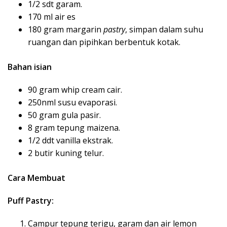
1/2 sdt garam.
170 ml air es
180 gram margarin
pastry
, simpan dalam suhu
ruangan dan pipihkan berbentuk kotak.
Bahan isian
90 gram whip cream cair.
250nml susu evaporasi.
50 gram gula pasir.
8 gram tepung maizena.
1/2 ddt vanilla ekstrak.
2 butir kuning telur.
Cara Membuat
Puff Pastry:
Campur tepung terigu, garam dan air lemon