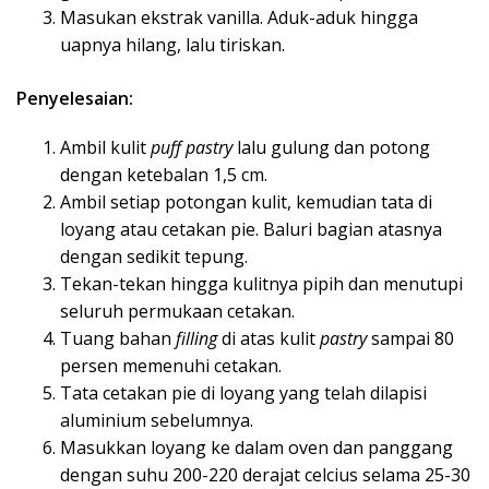
Masukan ekstrak vanilla. Aduk-aduk hingga
uapnya hilang, lalu tiriskan.
Penyelesaian:
Ambil kulit
puff pastry
lalu gulung dan potong
dengan ketebalan 1,5 cm.
Ambil setiap potongan kulit, kemudian tata di
loyang atau cetakan pie. Baluri bagian atasnya
dengan sedikit tepung.
Tekan-tekan hingga kulitnya pipih dan menutupi
seluruh permukaan cetakan.
Tuang bahan
filling
di atas kulit
pastry
sampai 80
persen memenuhi cetakan.
Tata cetakan pie di loyang yang telah dilapisi
aluminium sebelumnya.
Masukkan loyang ke dalam oven dan panggang
dengan suhu 200-220 derajat celcius selama 25-30