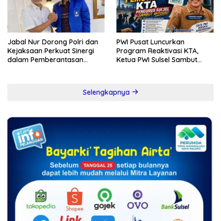
Jabal Nur Dorong Polri dan
PWI Pusat Luncurkan
Kejaksaan Perkuat Sinergi
Program Reaktivasi KTA,
dalam Pemberantasan
Ketua PWI Sulsel Sambut
Korupsi
Positif Kebijakan Diskresi
Selengkapnya