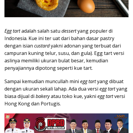
Egg tart
adalah salah satu
dessert
yang populer di
Indonesia. Kue ini ter uat dari bahan dasar pastry
dengan isian
custard
yakni adonan yang terbuat dari
campuran kuning telur, susu, dan gula). Egg tart versi
aslinya memiliki ukuran bulat besar, kemudian
penyajiannya dipotong seperti kue tart.
Sampai kemudian muncullah mini
egg tart
yang dibuat
dengan ukuran sekali lahap. Ada dua versi
egg tart
yang
biasa dijual di
bakery
atau toko kue, yakni
egg tart
versi
Hong Kong dan Portugis.