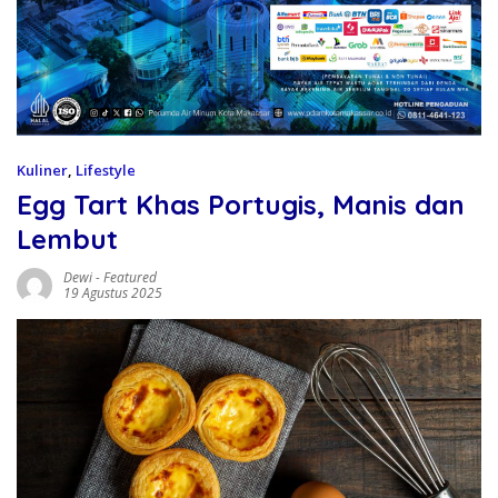
Kuliner
,
Lifestyle
Egg Tart Khas Portugis, Manis dan
Lembut
Dewi
-
Featured
19 Agustus 2025