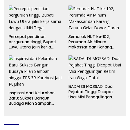
Sentra Benih Unggul
Peduli Lingkungan
Percepat pendirian
Semarak HUT ke-102,
perguruan tinggi, Bupati
Perumda Air Minum
Luwu Utara jalin kerja
Makassar dan Karang
sama dengan UNH Tegal
Taruna Gelar Donor Darah
BADAI DI MOSSAD: Dua
Pejabat Tinggi Dicopot
Inspirasi dari Kelurahan
Usai Misi Penggulingan
Baru: Sukses Bangun
Rezim Iran Gagal Total
Budaya Pilah Sampah
hingga TPS 3R Karebosi
Jadi Rujukan