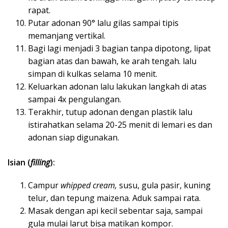
rapat.
Putar adonan 90° lalu gilas sampai tipis
memanjang vertikal.
Bagi lagi menjadi 3 bagian tanpa dipotong, lipat
bagian atas dan bawah, ke arah tengah. lalu
simpan di kulkas selama 10 menit.
Keluarkan adonan lalu lakukan langkah di atas
sampai 4x pengulangan.
Terakhir, tutup adonan dengan plastik lalu
istirahatkan selama 20-25 menit di lemari es dan
adonan siap digunakan.
Isian (
filling
):
Campur
whipped cream,
susu, gula pasir, kuning
telur, dan tepung maizena. Aduk sampai rata.
Masak dengan api kecil sebentar saja, sampai
gula mulai larut bisa matikan kompor.