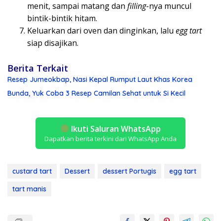
menit, sampai matang dan
filling
-nya muncul
bintik-bintik hitam.
Keluarkan dari oven dan dinginkan, lalu
egg tart
siap disajikan.
Berita Terkait
Resep Jumeokbap, Nasi Kepal Rumput Laut Khas Korea
Bunda, Yuk Coba 3 Resep Camilan Sehat untuk Si Kecil
Ikuti Saluran WhatsApp
Dapatkan berita terkini dari WhatsApp Anda
custard tart
Dessert
dessert Portugis
egg tart
tart manis