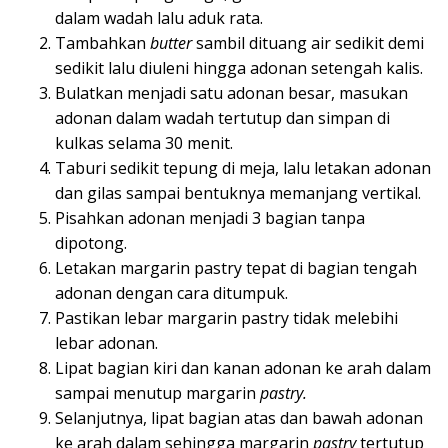
dalam wadah lalu aduk rata.
Tambahkan
butter
sambil dituang air sedikit demi
sedikit lalu diuleni hingga adonan setengah kalis.
Bulatkan menjadi satu adonan besar, masukan
adonan dalam wadah tertutup dan simpan di
kulkas selama 30 menit.
Taburi sedikit tepung di meja, lalu letakan adonan
dan gilas sampai bentuknya memanjang vertikal.
Pisahkan adonan menjadi 3 bagian tanpa
dipotong.
Letakan margarin pastry tepat di bagian tengah
adonan dengan cara ditumpuk.
Pastikan lebar margarin pastry tidak melebihi
lebar adonan.
Lipat bagian kiri dan kanan adonan ke arah dalam
sampai menutup margarin
pastry.
Selanjutnya, lipat bagian atas dan bawah adonan
ke arah dalam sehingga margarin
pastry
tertutup