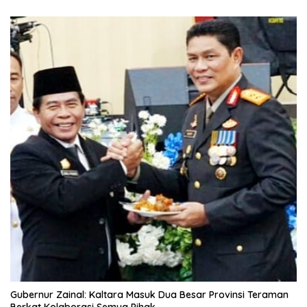
Gubernur Zainal: Kaltara Masuk Dua Besar Provinsi Teraman
Berkat Kolaborasi Semua Pihak