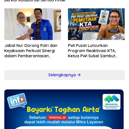
Jabal Nur Dorong Polri dan
PWI Pusat Luncurkan
Kejaksaan Perkuat Sinergi
Program Reaktivasi KTA,
dalam Pemberantasan
Ketua PWI Sulsel Sambut
Korupsi
Positif Kebijakan Diskresi
Selengkapnya