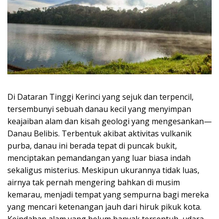
Di Dataran Tinggi Kerinci yang sejuk dan terpencil,
tersembunyi sebuah danau kecil yang menyimpan
keajaiban alam dan kisah geologi yang mengesankan—
Danau Belibis. Terbentuk akibat aktivitas vulkanik
purba, danau ini berada tepat di puncak bukit,
menciptakan pemandangan yang luar biasa indah
sekaligus misterius. Meskipun ukurannya tidak luas,
airnya tak pernah mengering bahkan di musim
kemarau, menjadi tempat yang sempurna bagi mereka
yang mencari ketenangan jauh dari hiruk pikuk kota.
Keindahan alam yang belum banyak tersentuh, udara