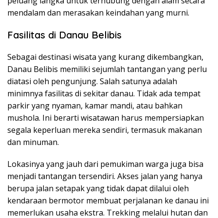
peluang langka untuk terhubung dengan alam secara
mendalam dan merasakan keindahan yang murni.
Fasilitas di Danau Belibis
Sebagai destinasi wisata yang kurang dikembangkan,
Danau Belibis memiliki sejumlah tantangan yang perlu
diatasi oleh pengunjung. Salah satunya adalah
minimnya fasilitas di sekitar danau. Tidak ada tempat
parkir yang nyaman, kamar mandi, atau bahkan
mushola. Ini berarti wisatawan harus mempersiapkan
segala keperluan mereka sendiri, termasuk makanan
dan minuman.
Lokasinya yang jauh dari pemukiman warga juga bisa
menjadi tantangan tersendiri. Akses jalan yang hanya
berupa jalan setapak yang tidak dapat dilalui oleh
kendaraan bermotor membuat perjalanan ke danau ini
memerlukan usaha ekstra. Trekking melalui hutan dan