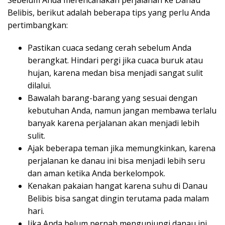
Sebelum Anda merencanakan perjalanan ke Danau
Belibis, berikut adalah beberapa tips yang perlu Anda
pertimbangkan:
Pastikan cuaca sedang cerah sebelum Anda
berangkat. Hindari pergi jika cuaca buruk atau
hujan, karena medan bisa menjadi sangat sulit
dilalui.
Bawalah barang-barang yang sesuai dengan
kebutuhan Anda, namun jangan membawa terlalu
banyak karena perjalanan akan menjadi lebih
sulit.
Ajak beberapa teman jika memungkinkan, karena
perjalanan ke danau ini bisa menjadi lebih seru
dan aman ketika Anda berkelompok.
Kenakan pakaian hangat karena suhu di Danau
Belibis bisa sangat dingin terutama pada malam
hari.
Jika Anda belum pernah mengunjungi danau ini