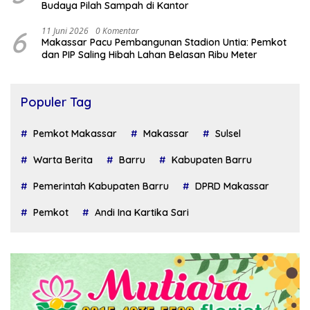
Budaya Pilah Sampah di Kantor
6
11 Juni 2026
0 Komentar
Makassar Pacu Pembangunan Stadion Untia: Pemkot
dan PIP Saling Hibah Lahan Belasan Ribu Meter
Populer Tag
Pemkot Makassar
Makassar
Sulsel
Warta Berita
Barru
Kabupaten Barru
Pemerintah Kabupaten Barru
DPRD Makassar
Pemkot
Andi Ina Kartika Sari