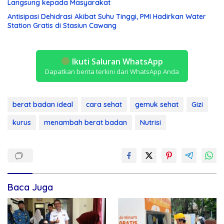
Langsung kepada Masyarakat
Antisipasi Dehidrasi Akibat Suhu Tinggi, PMI Hadirkan Water
Station Gratis di Stasiun Cawang
Ikuti Saluran WhatsApp
Dapatkan berita terkini dari WhatsApp Anda
berat badan ideal
cara sehat
gemuk sehat
Gizi
kurus
menambah berat badan
Nutrisi
Baca Juga