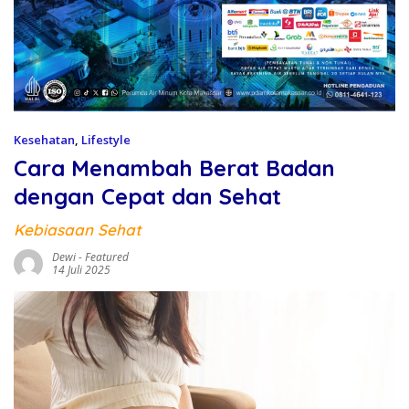
Kesehatan
,
Lifestyle
Cara Menambah Berat Badan
dengan Cepat dan Sehat
Kebiasaan Sehat
Dewi
-
Featured
14 Juli 2025