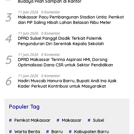
Budaya Pilah Sampah di Kantor
3
11 Juni 2026
0 Komentar
Makassar Pacu Pembangunan Stadion Untia: Pemkot
dan PIP Saling Hibah Lahan Belasan Ribu Meter
4
11 Juni 2026
0 Komentar
DPRD Sulsel Panggil Disdik Terkait Polemik
Pengunduran Diri Serentak Kepala Sekolah
5
11 Juni 2026
0 Komentar
DPRD Makassar Terima Aspirasi HMI, Dorong
Optimalisasi Dana CSR untuk Sektor Pendidikan
6
11 Juni 2026
0 Komentar
Hadiri Muscab Hanura Barru, Bupati Andi Ina Ajak
Kader Perkuat Kontribusi untuk Masyarakat
Populer Tag
Pemkot Makassar
Makassar
Sulsel
Warta Berita
Barru
Kabupaten Barru