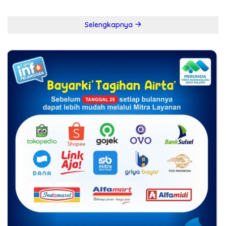
Korupsi
Positif Kebijakan Diskresi
Selengkapnya