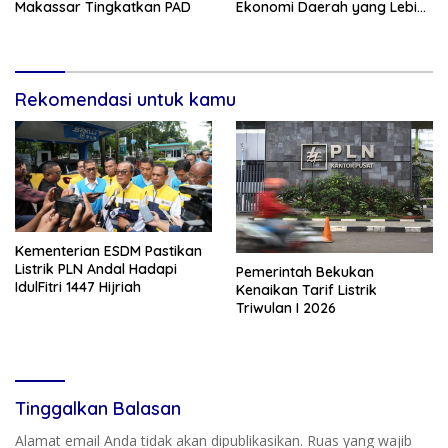
Makassar Tingkatkan PAD
Ekonomi Daerah yang Lebih
Tangguh
Rekomendasi untuk kamu
Kementerian ESDM Pastikan
Listrik PLN Andal Hadapi
Pemerintah Bekukan
IdulFitri 1447 Hijriah
Kenaikan Tarif Listrik
Triwulan I 2026
Tinggalkan Balasan
Alamat email Anda tidak akan dipublikasikan.
Ruas yang wajib