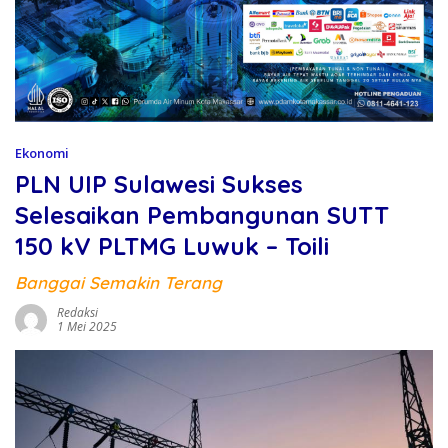
Ekonomi
PLN UIP Sulawesi Sukses
Selesaikan Pembangunan SUTT
150 kV PLTMG Luwuk – Toili
Banggai Semakin Terang
Redaksi
1 Mei 2025