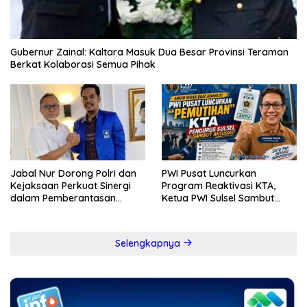
Gubernur Zainal: Kaltara Masuk Dua Besar Provinsi Teraman
Berkat Kolaborasi Semua Pihak
Jabal Nur Dorong Polri dan
PWI Pusat Luncurkan
Kejaksaan Perkuat Sinergi
Program Reaktivasi KTA,
dalam Pemberantasan
Ketua PWI Sulsel Sambut
Korupsi
Positif Kebijakan Diskresi
Selengkapnya