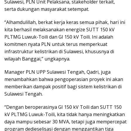
Sulawesi, PLN Unit Pelaksana, stakeholder terkait,
serta dukungan masyarakat setempat.
“Alhamdulillah, berkat kerja keras semua pihak, hari ini
kita berhasil melaksanakan energize SUTT 150 kV
PLTMG Luwuk-Toili dan GI 150 kV Toili. Ini adalah
komitmen nyata PLN untuk terus memperkuat
infrastruktur kelistrikan di Sulawesi, khususnya di
wilayah Banggai,” ungkapnya.
Manager PLN UPP Sulawesi Tengah, Qadri, juga
menambahkan bahwa pengoperasian proyek ini akan
memberikan dampak positif bagi sistem kelistrikan di
Sulawesi Tengah.
“Dengan beroperasinya GI 150 kV Toili dan SUTT 150
kV PLTMG Luwuk-Toili, kita tidak hanya meningkatkan
daya mampu sebesar 30 MVA, tetapi juga mempercepat
program dedieselisasi dengan menggantikan tiga