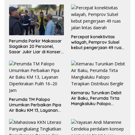
Percepat konektivitas
Perumda Parkir Makassar
wilayah, Pemprov Sulsel
Siagakan 20 Personel,
kebut pengerjaan 49 ruas
Sasar Jukir Liar di Konser
jalan lintas daerah
TSM
Kemarau Turunkan Debit
Air Baku, Perumda Tirta
Perumda TM Palopo
Mangkaluku Palopo
Umumkan Perbaikan Pipa
Terapkan Distribusi Bergilir
Air Baku KM 13, Layanan
Diperkirakan Pulih 16–20
Jam