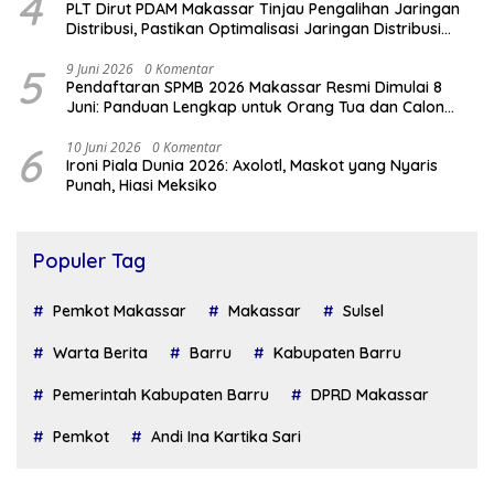
4
PLT Dirut PDAM Makassar Tinjau Pengalihan Jaringan
Distribusi, Pastikan Optimalisasi Jaringan Distribusi
Demi Atasi Kekurangan Air
5
9 Juni 2026
0 Komentar
Pendaftaran SPMB 2026 Makassar Resmi Dimulai 8
Juni: Panduan Lengkap untuk Orang Tua dan Calon
Siswa
6
10 Juni 2026
0 Komentar
Ironi Piala Dunia 2026: Axolotl, Maskot yang Nyaris
Punah, Hiasi Meksiko
Populer Tag
Pemkot Makassar
Makassar
Sulsel
Warta Berita
Barru
Kabupaten Barru
Pemerintah Kabupaten Barru
DPRD Makassar
Pemkot
Andi Ina Kartika Sari