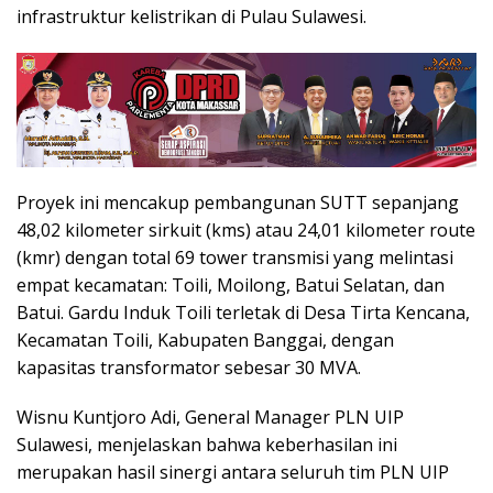
infrastruktur kelistrikan di Pulau Sulawesi.
Proyek ini mencakup pembangunan SUTT sepanjang
48,02 kilometer sirkuit (kms) atau 24,01 kilometer route
(kmr) dengan total 69 tower transmisi yang melintasi
empat kecamatan: Toili, Moilong, Batui Selatan, dan
Batui. Gardu Induk Toili terletak di Desa Tirta Kencana,
Kecamatan Toili, Kabupaten Banggai, dengan
kapasitas transformator sebesar 30 MVA.
Wisnu Kuntjoro Adi, General Manager PLN UIP
Sulawesi, menjelaskan bahwa keberhasilan ini
merupakan hasil sinergi antara seluruh tim PLN UIP