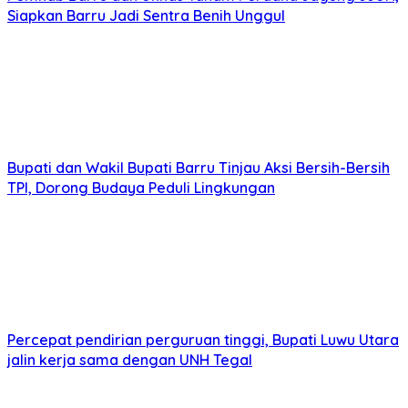
Siapkan Barru Jadi Sentra Benih Unggul
Bupati dan Wakil Bupati Barru Tinjau Aksi Bersih-Bersih
TPI, Dorong Budaya Peduli Lingkungan
Percepat pendirian perguruan tinggi, Bupati Luwu Utara
jalin kerja sama dengan UNH Tegal