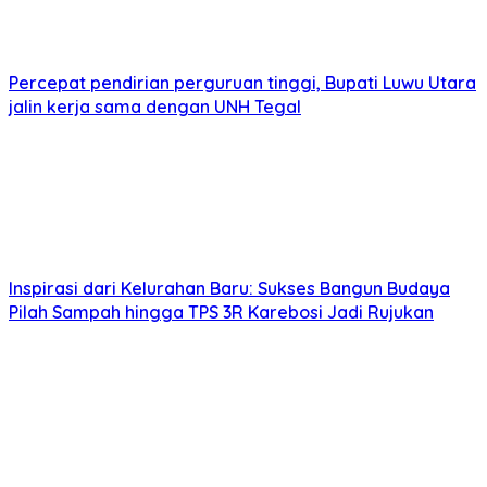
Percepat pendirian perguruan tinggi, Bupati Luwu Utara
jalin kerja sama dengan UNH Tegal
Inspirasi dari Kelurahan Baru: Sukses Bangun Budaya
Pilah Sampah hingga TPS 3R Karebosi Jadi Rujukan