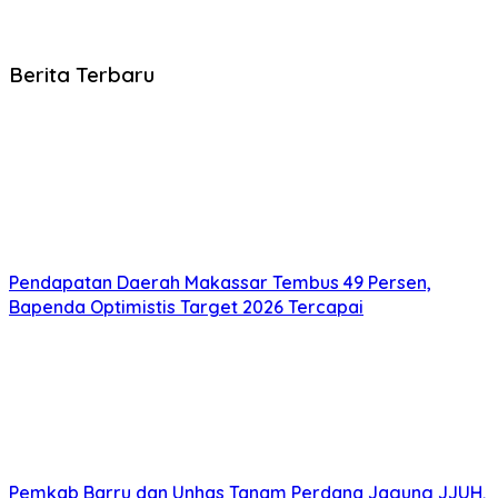
Berita Terbaru
Pendapatan Daerah Makassar Tembus 49 Persen,
Bapenda Optimistis Target 2026 Tercapai
Pemkab Barru dan Unhas Tanam Perdana Jagung JJUH,