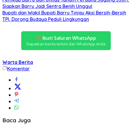
Siapkan Barru Jadi Sentra Benih Unggul
Bupati dan Wakil Bupati Barru Tinjau Aksi Bersih-Bersih
TPI, Dorong Budaya Peduli Lingkungan
Ikuti Saluran WhatsApp
Dapatkan berita terkini dari WhatsApp Anda
Warta Berita
Komentar
Baca Juga