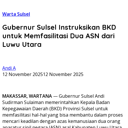
Warta Sulsel
Gubernur Sulsel Instruksikan BKD
untuk Memfasilitasi Dua ASN dari
Luwu Utara
Andi A
12 November 2025
12 November 2025
MAKASSAR, WARTANA
— Gubernur Sulsel Andi
Sudirman Sulaiman memerintahkan Kepala Badan
Kepegawaian Daerah (BKD) Provinsi Sulsel untuk
memfasilitasi hal-hal yang bisa membantu dalam proses
mencari keadilan dengan azas kemanusiaan dua orang
aparatur sipil negara (ASN) asal Kabupaten Luwu Utara,