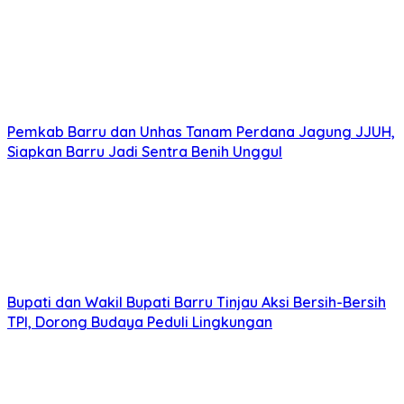
Pemkab Barru dan Unhas Tanam Perdana Jagung JJUH,
Siapkan Barru Jadi Sentra Benih Unggul
Bupati dan Wakil Bupati Barru Tinjau Aksi Bersih-Bersih
TPI, Dorong Budaya Peduli Lingkungan