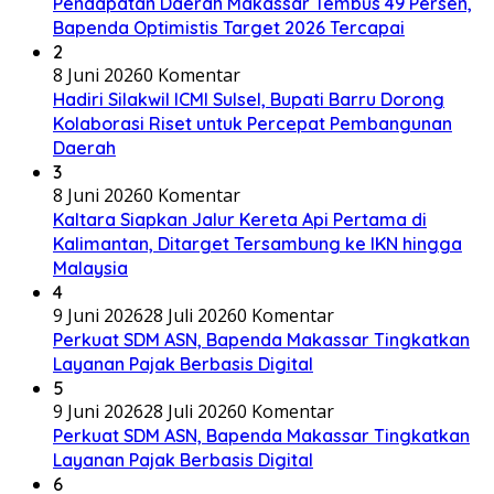
Pendapatan Daerah Makassar Tembus 49 Persen,
Bapenda Optimistis Target 2026 Tercapai
2
8 Juni 2026
0 Komentar
Hadiri Silakwil ICMI Sulsel, Bupati Barru Dorong
Kolaborasi Riset untuk Percepat Pembangunan
Daerah
3
8 Juni 2026
0 Komentar
Kaltara Siapkan Jalur Kereta Api Pertama di
Kalimantan, Ditarget Tersambung ke IKN hingga
Malaysia
4
9 Juni 2026
28 Juli 2026
0 Komentar
Perkuat SDM ASN, Bapenda Makassar Tingkatkan
Layanan Pajak Berbasis Digital
5
9 Juni 2026
28 Juli 2026
0 Komentar
Perkuat SDM ASN, Bapenda Makassar Tingkatkan
Layanan Pajak Berbasis Digital
6