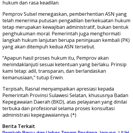
hukum dan rasa keadilan.
Pemprov Sulsel menegaskan, pemberhentian ASN yang
telah menerima putusan pengadilan berkekuatan hukum
tetap merupakan kewajiban administratif, bukan bentuk
penghukuman moral. Pemerintah juga menghormati
langkah hukum lanjutan berupa peninjauan kembali (PK)
yang akan ditempuh kedua ASN tersebut.
“Apapun hasil proses hukum itu, Pemprov akan
menindaklanjuti sesuai ketentuan yang berlaku. Prinsip
kami tetap: adil, transparan, dan berlandaskan
kemanusiaan,” tutup Erwin.
Terpisah, Rasnal menyampaikan apresiasi kepada
Pemerintah Provinsi Sulawesi Selatan, khususnya Badan
Kepegawaian Daerah (BKD), atas pelayanan yang dinilai
terbuka dan profesional selama proses konsultasi
administrasi kepegawaiannya. (*)
Berita Terkait
Pemkab Barru dan Unhas Tanam Perdana Jagung JJUH,