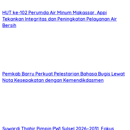
HUT ke-102 Perumda Air Minum Makassar, Appi
Tekankan Integritas dan Peningkatan Pelayanan Air
Bersih
Pemkab Barru Perkuat Pelestarian Bahasa Bugis Lewat
Nota Kesepakatan dengan Kemendikdasmen
Suwardi Thahir Pimpin PWI Sulsel 2026–2031, Fokus