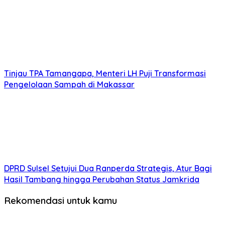
Tinjau TPA Tamangapa, Menteri LH Puji Transformasi
Pengelolaan Sampah di Makassar
DPRD Sulsel Setujui Dua Ranperda Strategis, Atur Bagi
Hasil Tambang hingga Perubahan Status Jamkrida
Rekomendasi untuk kamu