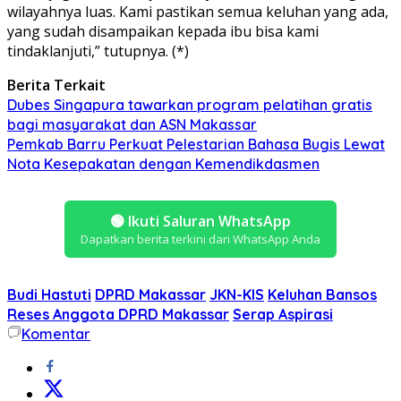
wilayahnya luas. Kami pastikan semua keluhan yang ada,
yang sudah disampaikan kepada ibu bisa kami
tindaklanjuti,” tutupnya. (*)
Berita Terkait
Dubes Singapura tawarkan program pelatihan gratis
bagi masyarakat dan ASN Makassar
Pemkab Barru Perkuat Pelestarian Bahasa Bugis Lewat
Nota Kesepakatan dengan Kemendikdasmen
🟢
Ikuti Saluran WhatsApp
Dapatkan berita terkini dari WhatsApp Anda
Budi Hastuti
DPRD Makassar
JKN-KIS
Keluhan Bansos
Reses Anggota DPRD Makassar
Serap Aspirasi
Komentar