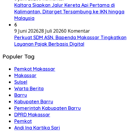
Kaltara Siapkan Jalur Kereta Api Pertama di
Kalimantan, Ditarget Tersambung ke IKN hingga
Malaysia
6
9 Juni 2026
28 Juli 2026
0 Komentar
Perkuat SDM ASN, Bapenda Makassar Tingkatkan
Layanan Pajak Berbasis Digital
Populer Tag
Pemkot Makassar
Makassar
Sulsel
Warta Berita
Barru
Kabupaten Barru
Pemerintah Kabupaten Barru
DPRD Makassar
Pemkot
Andi Ina Kartika Sari