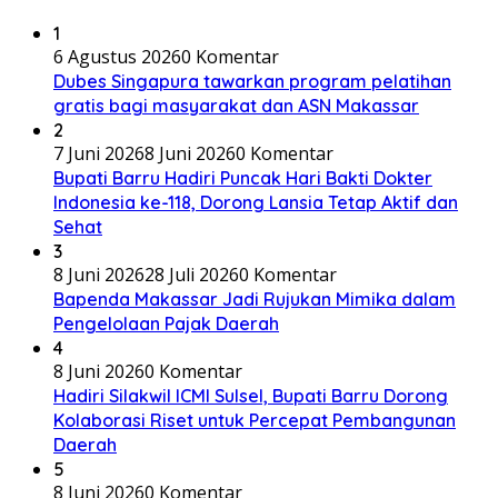
1
6 Agustus 2026
0 Komentar
Dubes Singapura tawarkan program pelatihan
gratis bagi masyarakat dan ASN Makassar
2
7 Juni 2026
8 Juni 2026
0 Komentar
Bupati Barru Hadiri Puncak Hari Bakti Dokter
Indonesia ke-118, Dorong Lansia Tetap Aktif dan
Sehat
3
8 Juni 2026
28 Juli 2026
0 Komentar
Bapenda Makassar Jadi Rujukan Mimika dalam
Pengelolaan Pajak Daerah
4
8 Juni 2026
0 Komentar
Hadiri Silakwil ICMI Sulsel, Bupati Barru Dorong
Kolaborasi Riset untuk Percepat Pembangunan
Daerah
5
8 Juni 2026
0 Komentar