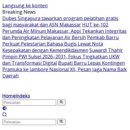
Langsung ke konten
Breaking News
Dubes Singapura tawarkan program pelatihan gratis
bagi masyarakat dan ASN Makassar
HUT ke-102
Perumda Air Minum Makassar, Appi Tekankan Integritas
dan Peningkatan Pelayanan Air Bersih
Pemkab Barru
Perkuat Pelestarian Bahasa Bugis Lewat Nota
Kesepakatan dengan Kemendikdasmen
Suwardi Thahir
Pimpin PWI Sulsel 2026–2031, Fokus Tingkatkan UKW
dan Transformasi Digital
Bupati Barru Lepas Kontingen
Pramuka ke Jambore Nasional XII, Pesan Jaga Nama Baik
Daerah
Home
Indeks